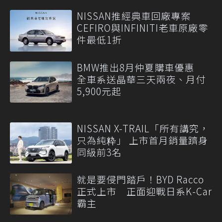
NISSAN推經典車回廠專案
CEFIRO與INFINITI老車原廠零
件最低1折
BMW推出8月仲夏購車優惠
全車系送晶華三天兩夜、月付
5,900元起
NISSAN X-TRAIL「所有講究，
只為純粋」 上市首月銷量躋身
同級前3名
就是要侵門踏戶！BYD Racco
正式上市 正面迎戰日系K-Car
霸主