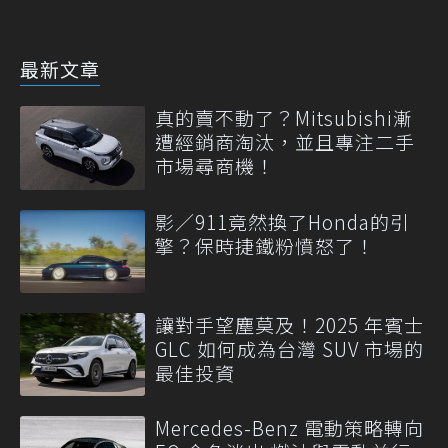
最新文章
真的賣不動了？Mitsubishi漸
遭經銷商淘汰，並且專注二手
市場尋商機！
影／911竟然換了Honda的引
擎？保時捷鐵粉憤怒了！
讓對手望塵莫及！2025 年賓士
GLC 如何成為台灣 SUV 市場的
最佳投資
Mercedes-Benz 電動策略轉向