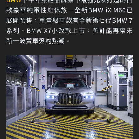
款豪華純電性能休旅—全新BMW iX M60已
展開預售，重量級車款有全新第七代BMW 7
系列、BMW X7小改款上市，預計能再帶來
新一波賞車簽約熱潮。