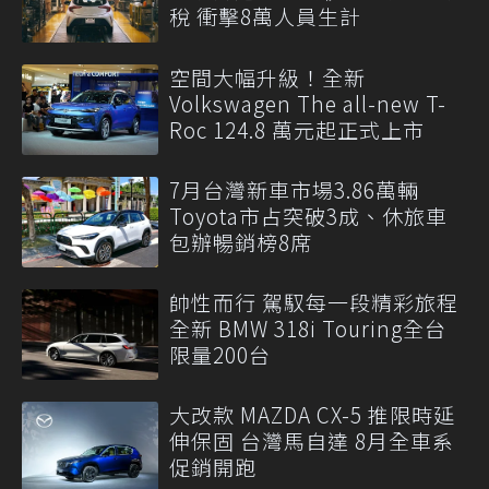
稅 衝擊8萬人員生計
空間大幅升級！全新
Volkswagen The all-new T-
Roc 124.8 萬元起正式上市
7月台灣新車市場3.86萬輛
Toyota市占突破3成、休旅車
包辦暢銷榜8席
帥性而行 駕馭每一段精彩旅程
全新 BMW 318i Touring全台
限量200台
大改款 MAZDA CX-5 推限時延
伸保固 台灣馬自達 8月全車系
促銷開跑