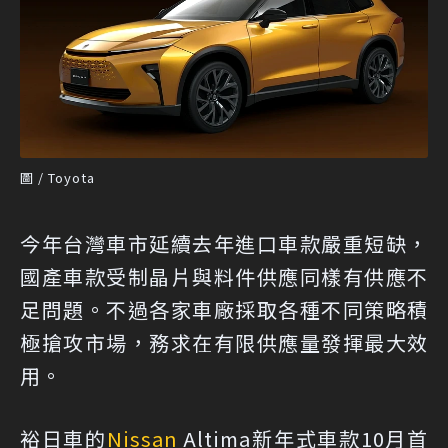
圖 / Toyota
今年台灣車市延續去年進口車款嚴重短缺，
國產車款受制晶片與料件供應同樣有供應不
足問題。不過各家車廠採取各種不同策略積
極搶攻市場，務求在有限供應量發揮最大效
用。
裕日車的
Nissan
Altima新年式車款10月首