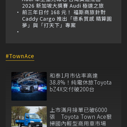
2026 新加坡大獎賽 Audi 極速之旅
前三年日付 168 元！ 福斯商旅針對
Caddy Cargo 推出「德系質感 精算圓
夢」與「打天下」專案
TownAce
和泰1月市佔率高達
38.8%！純電休旅Toyota
bZ4X交付破200台
上市滿月接單已破6000
張 Toyota Town Ace狠
掃國內輕型商用車市場