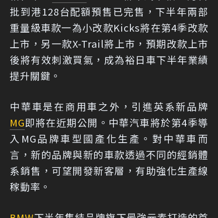
批到港128台配額預售已完售，下半年兩部
重量級車款一為小改款Kicks將在第4季改款
上市，另一款X-Trail將上市，預期改款上市
後將有效刺激買氣，成為裕日車下半年業績
提升關鍵。
中華車是在商用車之外，引進英系新品牌
MG
即將在近期公開。中華汽車將於第4季導
入MG品牌車型國產化生產。對中華車而
言，新的品牌與新的車款透過不同的經銷體
系銷售，可望開發新客層，有助強化生產線
稼動率。
BMW
下半年集結品牌旗下最強元素打造的首