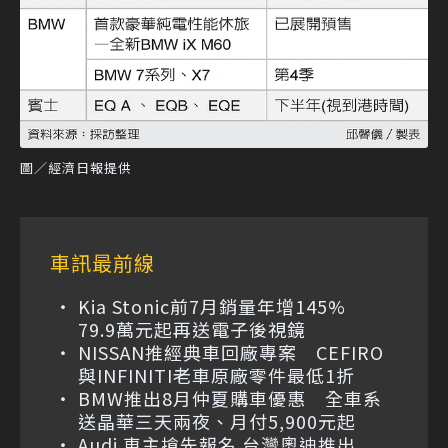
圖／經濟日報提供
車訊最前線
Kia Stonic前7月銷量年增145%
79.9萬元起再送電子後視鏡
NISSAN推經典車回廠專案 CEFIRO
與INFINITI老車原廠零件最低1折
BMW推出8月仲夏購車優惠 全車系
送晶華三天兩夜、月付5,900元起
Audi 車主搶先報名 台灣奧迪推出