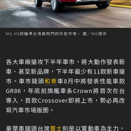
MG HS將瞄準台灣最熱門的休旅市場。 圖／MG提供
各大車廠搶攻下半年車市，將大動作發表新
車、甚至新品牌，下半年最少有11款新車搶
市。車市龍頭
和泰
車8月中將發表性能車款
GR86，年底前旗艦車系Crown將首次在台
導入，首款Crossover即將上市，勢必再改
寫汽車市場版圖。
豪華車龍頭台灣
賓士
則是以電動車為主力，