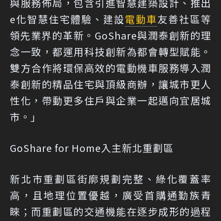
與服務佈局，包含引進智慧建築設計、推出
e化智慧住宅體驗、建設
電動車
友善社區等
領先業界的革新。GoShare與潤泰創新的理
念一致，都運用科技創新為都會轉型賦能。
雙方合作將環保高效的電動機車服務導入潤
泰創新的精品住宅與頂級商辦，讓城市更人
性化，帶動更多住戶與企業一起邁向宜居城
市。」
GoShare for Home入主新北重劃區
新北市重劃區街廓規劃完整、綠化覆蓋率
高，且地理位置優越，廣受首購通勤族青
睞；而重劃區的交通機能在逐步成形的過程