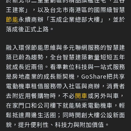
王建案」，以及台北市南港區的國際級智慧
節能
永續商辦「玉成企業總部大樓」，並於
落成後正式上路。
融入環保節能思維與多元聯網服務的智慧建
築已蔚為趨勢，全台智慧建築數量短短五年
就成長近兩倍。看準數位科技與一站式服務
是房地產業的成長新契機，GoShare把共享
電動機車租借服務帶入社區與商辦，消費者
去附近用餐購物時，不必
開車
或另外叫車，
在家門口和公司樓下就能騎乘電動機車，輕
鬆抵達周邊生活圈；同時開創大樓公設新面
貌，提升便利性、科技力與附加價值。