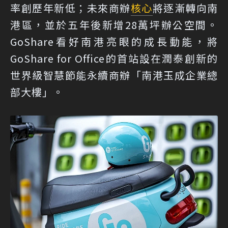
率創歷年新低；未來商辦
核心
將逐漸轉向南
港區，並於五年後新增28萬坪辦公空間。
GoShare看好南港亮眼的成長動能，將
GoShare for Office的首站設在潤泰創新的
世界級智慧節能永續商辦「南港玉成企業總
部大樓」。