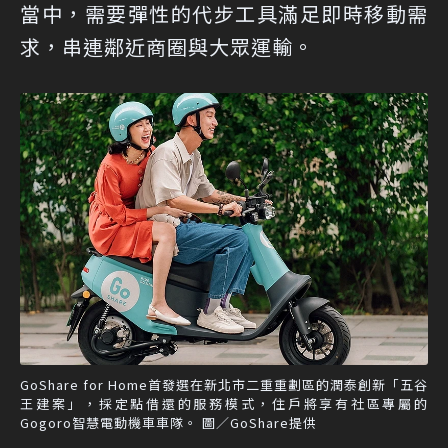
當中，需要彈性的代步工具滿足即時移動需
求，串連鄰近商圈與大眾運輸。
GoShare for Home首發選在新北市二重重劃區的潤泰創新「五谷
王建案」，採定點借還的服務模式，住戶將享有社區專屬的
Gogoro智慧電動機車車隊。 圖／GoShare提供