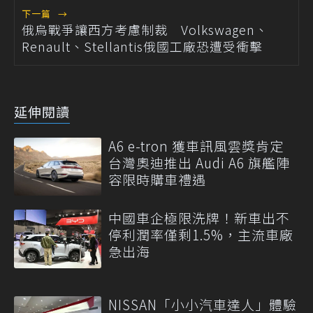
下一篇
→
俄烏戰爭讓西方考慮制裁 Volkswagen、
Renault、Stellantis俄國工廠恐遭受衝擊
延伸閱讀
A6 e-tron 獲車訊風雲獎肯定
台灣奧迪推出 Audi A6 旗艦陣
容限時購車禮遇
中國車企極限洗牌！新車出不
停利潤率僅剩1.5%，主流車廠
急出海
NISSAN「小小汽車達人」體驗