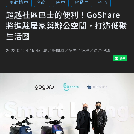
電動機車
節能
開車
電動車
核心
超越社區巴士的便利！GoShare
將進駐居家與辦公空間，打造低碳
生活圈
聯合新聞網／記者張振群／綜合報導
2022-02-24 15:45