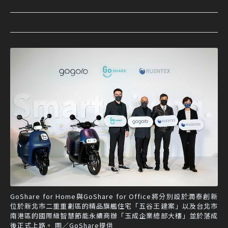
GoShare for Home與GoShare for Office將分別設於潤泰創新
位於新北市二重重劃區的精品旗艦住宅「五谷王建案」以及台北市
南港區的國際級智慧節能永續商辦「玉成企業總部大樓」並於落成
後正式上路。 圖／GoShare提供