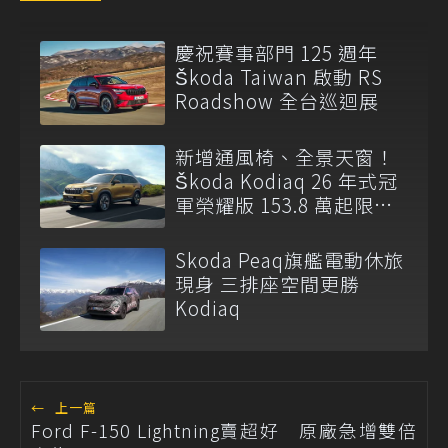
慶祝賽事部門 125 週年
Škoda Taiwan 啟動 RS
Roadshow 全台巡迴展
新增通風椅、全景天窗！
Škoda Kodiaq 26 年式冠
軍榮耀版 153.8 萬起限量
登場
Skoda Peaq旗艦電動休旅
現身 三排座空間更勝
Kodiaq
←
上一篇
Ford F-150 Lightning賣超好 原廠急增雙倍