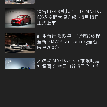
預售價94.9萬起！三代 MAZDA
CX-5 空間大幅升級、8月18日
正式上市
帥性而行 駕馭每一段精彩旅程
全新 BMW 318i Touring全台
限量200台
大改款 MAZDA CX-5 推限時延
伸保固 台灣馬自達 8月全車系
促銷開跑
More