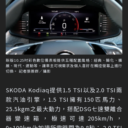
新版10.25吋彩色數位儀表板提供五種配置風格：經典、簡化、擴
展、現代、運動等，讓車主可視需求及個人喜好在觸控螢幕上進行
切換。 記者張振群／攝影
SKODA Kodiaq提供1.5 TSI以及2.0 TSI兩
款汽油引擎，1.5 TSI擁有150匹馬力、
25.5kgm之最大動力，搭配DSG七速雙離合
器變速箱，極速可達205km/h，
0~100km/h加速所需時間為9.8秒； 2.0 TSI