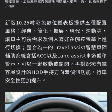
觸控螢幕，全新髮絲紋內裝飾板同樣讓人眼睛一亮。 記者張振群
／攝影
新版10.25吋彩色數位儀表板提供五種配置
風格：經典、簡化、擴展、現代、運動等，
讓車主可視需求及個人喜好在觸控螢幕上進
行切換；整合為一的Travel assist智慧車陣
輔助系統含括ACC以及Lane assist車道偏移
警示，可以一鍵啟動或關閉，再搭配擁有電
容層設計的HOD手持方向盤偵測功能，行車
安全性更加提升。