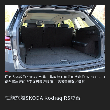
從七人滿載的270公升到第三排座椅傾倒後創造出的765公升，即
便全家出遊的行李亦可裝好裝滿。 記者張振群／攝影
性能旗艦SKODA Kodiaq RS登台