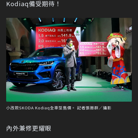
Kodiaq備受期待！
小改款SKODA Kodiaq全車型售價。 記者張振群／攝影
內外兼修更耀眼