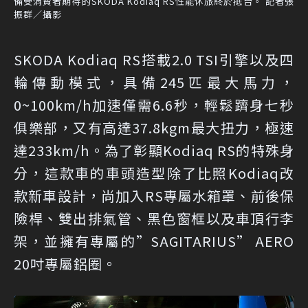
備受消費者期待的SKODA Kodiaq RS性能休旅終於抵台。 記者張
振群／攝影
SKODA Kodiaq RS搭載2.0 TSI引擎以及四
輪傳動模式，具備245匹最大馬力，
0~100km/h加速僅需6.6秒，輕鬆躋身七秒
俱樂部，又有高達37.8kgm最大扭力，極速
達233km/h。為了彰顯Kodiaq RS的特殊身
分，這款車的車頭造型除了比照Kodiaq改
款新車設計，尚加入RS專屬水箱罩、前後保
險桿、雙出排氣管、黑色窗框以及車頂行李
架，並擁有專屬的”SAGITARIUS” AERO
20吋專屬鋁圈。