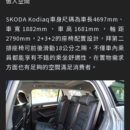
傲人空間
SKODA Kodiaq車身尺碼為車長4697mm、
車寬1882mm、車高1681mm，軸距
2790mm，2+3+2的座椅配置設計，拜第二
排座椅可前後滑動18公分之賜，不僅車內乘
員都能享有不錯的乘坐舒適性，在置物需求
方面也有足夠的空間滿足消費者。