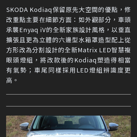
SKODA Kodiaq保留原先大空間的優點，修
改重點主要在細節方面：如外觀部分，車頭
承襲Enyaq iV的全新家族設計風格，以垂直
擴張且更為立體的六邊型水箱罩造型配上從
方形改為分割設計的全新Matrix LED智慧複
眼頭燈組，將改款後的Kodiaq塑造得相當
有氣勢；車尾同樣採用LED燈組辨識度更
高。