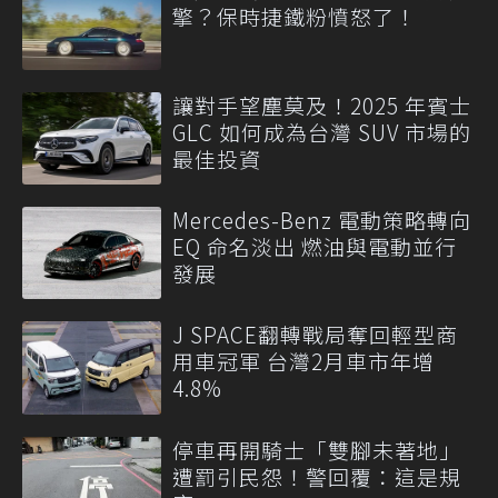
擎？保時捷鐵粉憤怒了！
讓對手望塵莫及！2025 年賓士
GLC 如何成為台灣 SUV 市場的
最佳投資
Mercedes-Benz 電動策略轉向
EQ 命名淡出 燃油與電動並行
發展
J SPACE翻轉戰局奪回輕型商
用車冠軍 台灣2月車市年增
4.8%
停車再開騎士「雙腳未著地」
遭罰引民怨！警回覆：這是規