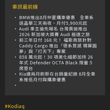
車訊最前線
BMW推出8月仲夏購車優惠 全車系
送晶華三天兩夜、月付5,900元起
Audi 車主搶先報名 台灣奧迪推出
2026 新加坡大獎賽 Audi 極速之旅
前三年日付 168 元！ 福斯商旅針對
Caddy Cargo 推出「德系質感 精算圓
夢」與「打天下」專案
858 萬元起！30 項黑化細節加持 26
年式 Defender OCTA Black 限量 5
席登台
Kia連兩月刷新在台銷量紀錄 8月全車
系推低月付與購車優惠
Kodiaq