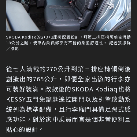
SKODA Kodiaq的2+3+2座椅配置設計，拜第二排座椅可前後滑動
18公分之賜，使車內乘員都享有不錯的乘坐舒適性。 記者張振群
／攝影
從七人滿載的270公升到第三排座椅傾倒後
創造出的765公升，即便全家出遊的行李亦
可裝好裝滿。改款後的SKODA Kodiaq也將
KESSY五門免鑰匙遙控開門以及引擎啟動系
統列為標準配備，且行李廂門具備足踢式感
應功能，對於家中乘員而言是個非常便利且
貼心的設計。