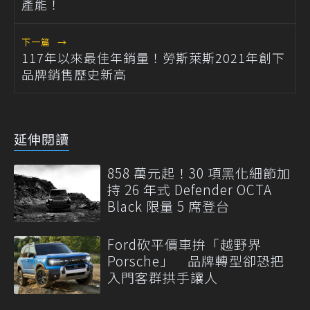
產能！
下一篇
→
117年以來最佳年銷量！勞斯萊斯2021年創下
品牌銷售歷史新高
延伸閱讀
858 萬元起！30 項黑化細節加
持 26 年式 Defender OCTA
Black 限量 5 席登台
Ford砍平價車拚「越野界
Porsche」 品牌轉型卻恐把
入門客群拱手讓人