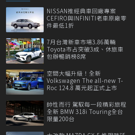
NISSAN推經典車回廠專案
CEFIRO與INFINITI老車原廠零
件最低1折
7月台灣新車市場3.86萬輛
Toyota市占突破3成、休旅車
包辦暢銷榜8席
空間大幅升級！全新
Volkswagen The all-new T-
Roc 124.8 萬元起正式上市
帥性而行 駕馭每一段精彩旅程
全新 BMW 318i Touring全台
限量200台