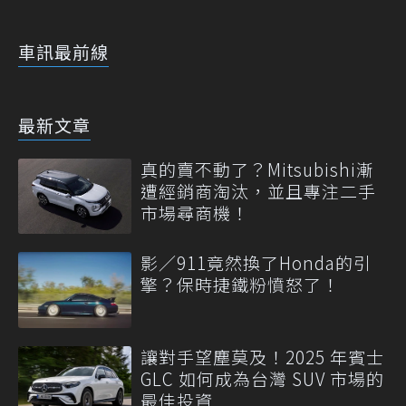
車訊最前線
最新文章
真的賣不動了？Mitsubishi漸
遭經銷商淘汰，並且專注二手
市場尋商機！
影／911竟然換了Honda的引
擎？保時捷鐵粉憤怒了！
讓對手望塵莫及！2025 年賓士
GLC 如何成為台灣 SUV 市場的
最佳投資