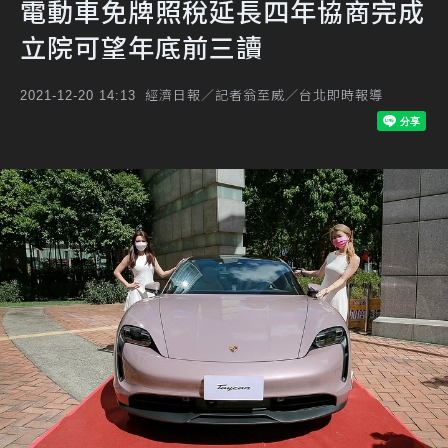
電動車免牌照稅延長四年協商完成
立院可望年底前三讀
經濟日報／記者翁至威／台北即時報導
2021-12-20 14:13