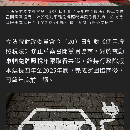
立法院財政委員會今（20）日針對《使用牌照稅法》修正草案
召開黨團協商，對於電動車輛免牌照稅年限取得共識，維持行
政院版本延長四年至2025年底。 圖／新北市經發局提供
立法院財政委員會今（20）日針對《使用牌
照稅法》修正草案召開黨團協商，對於電動
車輛免牌照稅年限取得共識，維持行政院版
本延長四年至2025年底，完成黨團協商後，
可望年底前三讀。