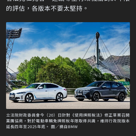
的評估，各版本不要太堅持。
立法院財政委員會今（20）日針對《使用牌照稅法》修正草案召開
黨團協商，對於電動車輛免牌照稅年限取得共識，維持行政院版本
延長四年至2025年底。 圖／摘自BMW