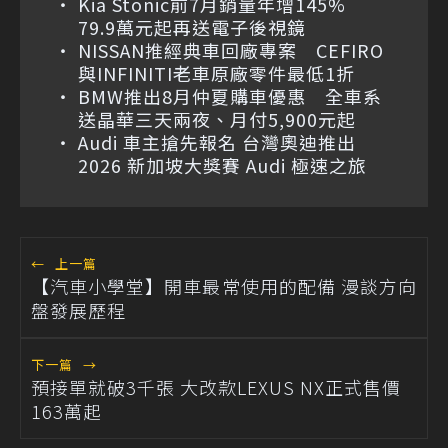
Kia Stonic前7月銷量年增145%
79.9萬元起再送電子後視鏡
NISSAN推經典車回廠專案 CEFIRO
與INFINITI老車原廠零件最低1折
BMW推出8月仲夏購車優惠 全車系
送晶華三天兩夜、月付5,900元起
Audi 車主搶先報名 台灣奧迪推出
2026 新加坡大獎賽 Audi 極速之旅
←
上一篇
【汽車小學堂】開車最常使用的配備 漫談方向
盤發展歷程
下一篇
→
預接單就破3千張 大改款LEXUS NX正式售價
163萬起