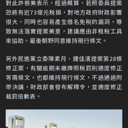
對此許慈美表示，經過概算，若照委員提案
恐將有近73億元稅損，對地方政府財政影響
很大，同時也容易產生借名免稅的漏洞，導
致無法落實提案美意，建議應由非租稅工具
來協助。最後朝野同意維持現行條文。
另外民進黨立委陳素月、鍾佳濱提案第28條
修正案，有關逾期未繳牌照稅罰則適度修正
等兩條文，也都維持現行條文，不過通過附
帶決議，財政部會發布解釋令，並適度修正
裁罰倍數表。