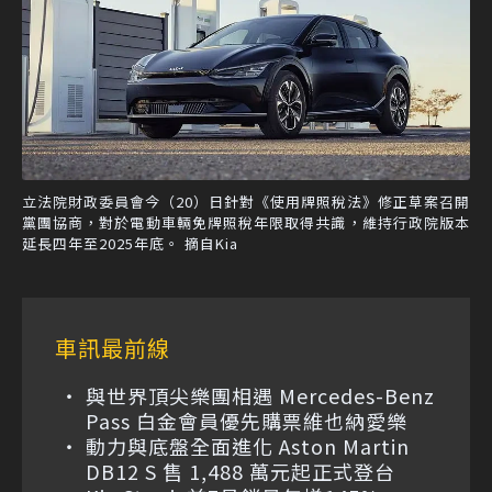
立法院財政委員會今（20）日針對《使用牌照稅法》修正草案召開
黨團協商，對於電動車輛免牌照稅年限取得共識，維持行政院版本
延長四年至2025年底。 摘自Kia
車訊最前線
與世界頂尖樂團相遇 Mercedes-Benz
Pass 白金會員優先購票維也納愛樂
動力與底盤全面進化 Aston Martin
DB12 S 售 1,488 萬元起正式登台