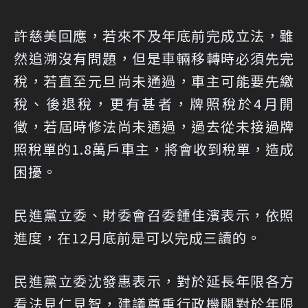
許慈美回應，若來不及年底前完成立法，雖
然追溯沒有問題，但是車輛移轉時必須先完
稅，若直至元旦尚未通過，車主可能要先繳
稅、後退稅，更有甚者，牌照稅於4月開
徵，若屆時修法尚未通過，過去從未接過牌
照稅單的1.8萬戶車主，將會收到稅單，造成
困擾。
民進黨立委、財委會召委鍾佳濱表示，依照
進度，在12月底前是可以完成三讀的。
民進黨立委沈發惠表示，對於延長年限各方
看法見仁見智，建議尊重行政機關對於年限