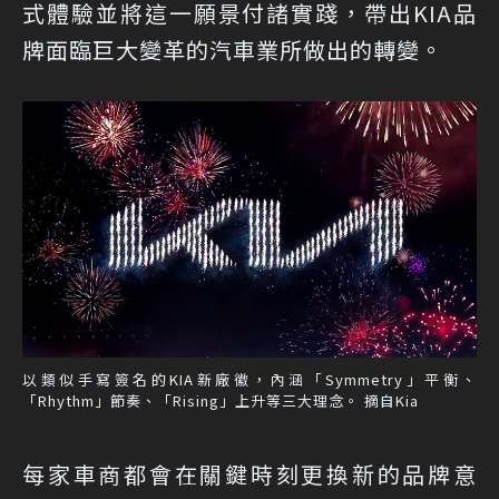
式體驗並將這一願景付諸實踐，帶出KIA品
牌面臨巨大變革的汽車業所做出的轉變。
以類似手寫簽名的KIA新廠徽，內涵「Symmetry」平衡、
「Rhythm」節奏、「Rising」上升等三大理念。 摘自Kia
每家車商都會在關鍵時刻更換新的品牌意