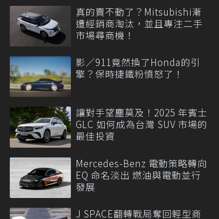
真的賣不動了？Mitsubishi漸
遭經銷商淘汰，並且專注二手
市場尋商機！
影／911竟然換了Honda的引
擎？保時捷鐵粉憤怒了！
讓對手望塵莫及！2025 年賓士
GLC 如何成為台灣 SUV 市場的
最佳投資
Mercedes-Benz 電動策略轉向
EQ 命名淡出 燃油與電動並行
發展
J SPACE翻轉戰局奪回輕型商