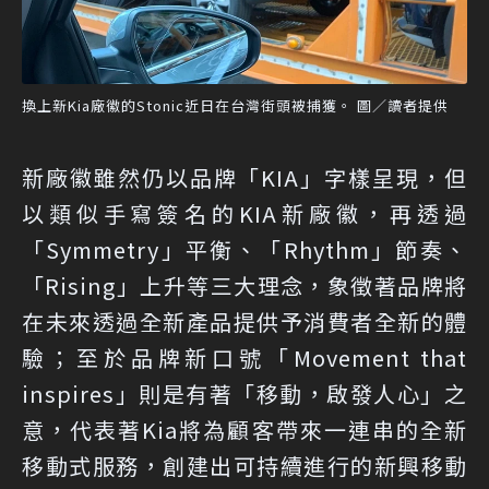
換上新Kia廠徽的Stonic近日在台灣街頭被捕獲。 圖／讀者提供
新廠徽雖然仍以品牌「KIA」字樣呈現，但
以類似手寫簽名的KIA新廠徽，再透過
「Symmetry」平衡、「Rhythm」節奏、
「Rising」上升等三大理念，象徵著品牌將
在未來透過全新產品提供予消費者全新的體
驗；至於品牌新口號「Movement that
inspires」則是有著「移動，啟發人心」之
意，代表著Kia將為顧客帶來一連串的全新
移動式服務，創建出可持續進行的新興移動