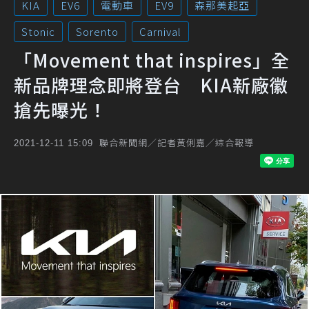
KIA
EV6
電動車
EV9
森那美起亞
Stonic
Sorento
Carnival
「Movement that inspires」全
新品牌理念即將登台 KIA新廠徽
搶先曝光！
聯合新聞網／記者黃俐嘉／綜合報導
2021-12-11 15:09