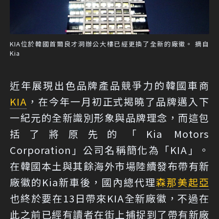
KIA位於韓國首爾良才洞辦公大樓已經更換了全新的廠徽。 摘自
Kia
近年展現出色品牌產品競爭力的韓國車商
KIA
，在今年一月初正式揭曉了品牌邁入下
一紀元的全新識別形象與品牌理念，而這包
括了將原先的「Kia Motors
Corporation」公司名稱簡化為「KIA」。
在韓國本土與其餘海外市場陸續發布帶有新
廠徽的Kia新車後，國內總代理
森那美起亞
也終於要在13日帶來KIA全新廠徽，不過在
此之前已經有讀者在街上捕捉到了帶有新廠