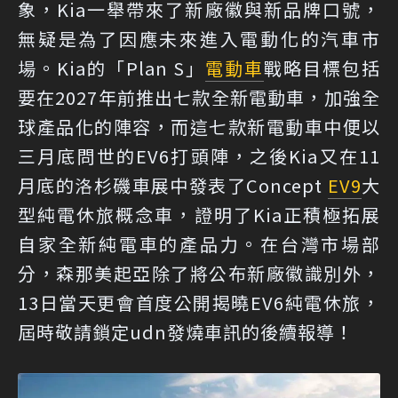
象，Kia一舉帶來了新廠徽與新品牌口號，
無疑是為了因應未來進入電動化的汽車市
場。Kia的「Plan S」
電動車
戰略目標包括
要在2027年前推出七款全新電動車，加強全
球產品化的陣容，而這七款新電動車中便以
三月底問世的EV6打頭陣，之後Kia又在11
月底的洛杉磯車展中發表了Concept
EV9
大
型純電休旅概念車，證明了Kia正積極拓展
自家全新純電車的產品力。在台灣市場部
分，森那美起亞除了將公布新廠徽識別外，
13日當天更會首度公開揭曉EV6純電休旅，
屆時敬請鎖定udn發燒車訊的後續報導！