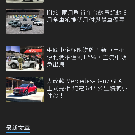
Kia連兩月刷新在台銷量紀錄 8
月全車系推低月付與購車優惠
中國車企極限洗牌！新車出不
停利潤率僅剩1.5%，主流車廠
急出海
大改款 Mercedes-Benz GLA
正式亮相 純電 643 公里續航小
休旅！
最新文章