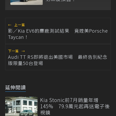
←
上一篇
影／Kia EV6的麋鹿測試結果 竟媲美Porsche
Taycan！
下一篇
→
Audi TT RS即將退出美國市場 最終告別紀念
版限量50台登場
延伸閱讀
Kia Stonic前7月銷量年增
145% 79.9萬元起再送電子後
視鏡