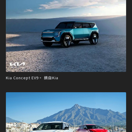
Kia Concept EV9。 摘自Kia