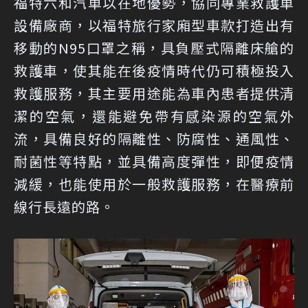
福特六和汽車以在地優勢，協同專業救護車
設備廠商，以福特旅行家廂型車款打造出有
移動的N95口罩之稱，具負壓式隔離床艙的
救護車，使其能在後疫情時代仍可積極投入
救護服務，其主要用途能為車內患者提供清
潔的空氣，還能避免帶有感染源的空氣外
流，具備良好的隔離性、防腐性、通風性、
耐菌性等特點，並具備高度彈性，即便疫情
減緩，也能使用於一般救護服務，在醫療前
線行長遠的路。