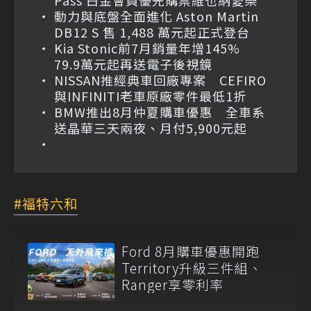
動力與底盤全面進化 Aston Martin
DB12 S 售 1,488 萬元起正式登台
Kia Stonic前7月銷量年增145%
79.9萬元起再送電子後視鏡
NISSAN推經典車回廠專案 CEFIRO
與INFINITI老車原廠零件最低1折
BMW推出8月仲夏購車優惠 全車系
送晶華三天兩夜、月付5,900元起
福特六和
Ford 8月購車優惠開跑
Territory升級三件組、
Ranger享零利率