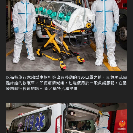
以福特旅行家廂型車款打造出有移動的N95口罩之稱，具負壓式隔
離床艙的救護車，即便疫情減緩，也能使用於一般救護服務，在醫
療前線行長遠的路。 圖／福特六和提供