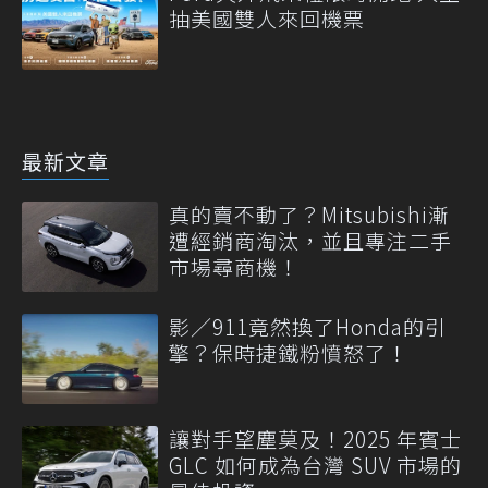
抽美國雙人來回機票
最新文章
真的賣不動了？Mitsubishi漸
遭經銷商淘汰，並且專注二手
市場尋商機！
影／911竟然換了Honda的引
擎？保時捷鐵粉憤怒了！
讓對手望塵莫及！2025 年賓士
GLC 如何成為台灣 SUV 市場的