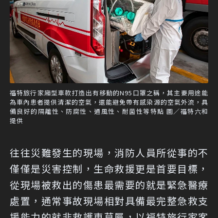
福特旅行家廂型車款打造出有移動的N95口罩之稱，其主要用途能
為車內患者提供清潔的空氣，還能避免帶有感染源的空氣外流，具
備良好的隔離性、防腐性、通風性、耐菌性等特點 圖／福特六和
提供
往往災難發生的現場，消防人員所從事的不
僅僅是災害控制，生命救援更是首要目標，
從現場被救出的傷患最需要的就是緊急醫療
處置，通常事故現場相對具備最完整急救支
援能力的就非救護車莫屬，以福特旅行家客