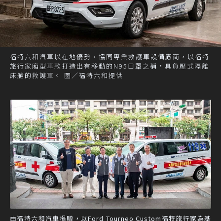
福特六和汽車以在地優勢，協同專業救護車設備廠商，以福特
旅行家廂型車款打造出有移動的N95口罩之稱，具負壓式隔離
床艙的救護車。 圖／福特六和提供
由福特六和汽車捐贈，以Ford Tourneo Custom福特旅行家為基