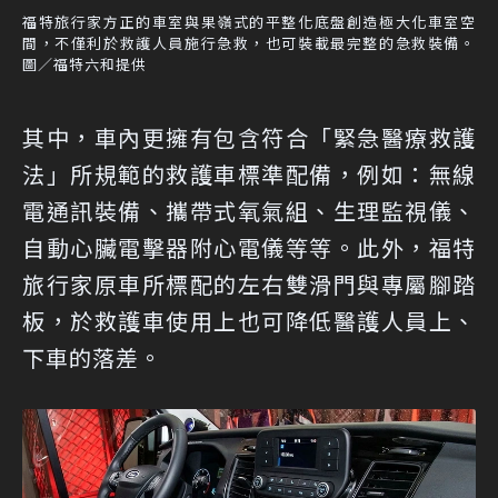
福特旅行家方正的車室與果嶺式的平整化底盤創造極大化車室空
間，不僅利於救護人員施行急救，也可裝載最完整的急救裝備。
圖／福特六和提供
其中，車內更擁有包含符合「緊急醫療救護
法」所規範的救護車標準配備，例如：無線
電通訊裝備、攜帶式氧氣組、生理監視儀、
自動心臟電擊器附心電儀等等。此外，福特
旅行家原車所標配的左右雙滑門與專屬腳踏
板，於救護車使用上也可降低醫護人員上、
下車的落差。