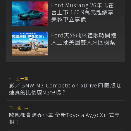
Ford Mustang 26年式在
台上市 170.9萬元起續享
美製車立享價
Ford天外飛來禮限時開跑
入主抽美國雙人來回機票
←
上一篇
影／BMW M3 Competition xDrive四驅版加
速真的比後驅M3快嗎？
下一篇
→
歐風都會跨界小車 全新Toyota Aygo X正式亮
相！