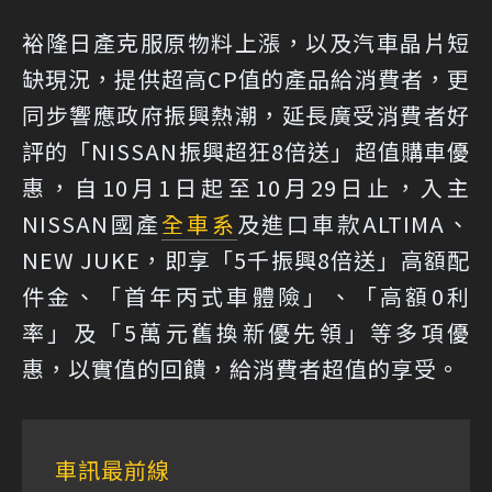
裕隆日產克服原物料上漲，以及汽車晶片短
缺現況，提供超高CP值的產品給消費者，更
同步響應政府振興熱潮，延長廣受消費者好
評的「NISSAN振興超狂8倍送」超值購車優
惠，自10月1日起至10月29日止，入主
NISSAN國產
全車系
及進口車款ALTIMA、
NEW JUKE，即享「5千振興8倍送」高額配
件金、「首年丙式車體險」、「高額0利
率」及「5萬元舊換新優先領」等多項優
惠，以實值的回饋，給消費者超值的享受。
車訊最前線