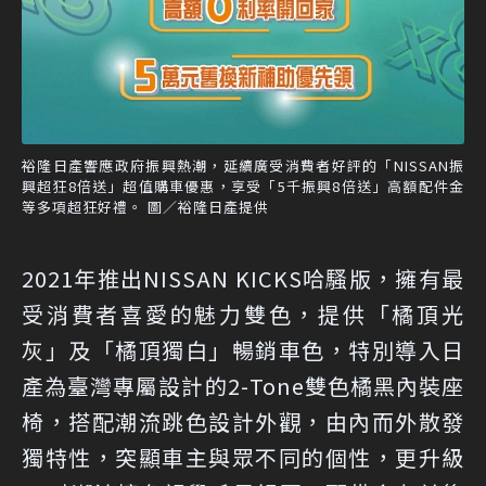
裕隆日產響應政府振興熱潮，延續廣受消費者好評的「NISSAN振
興超狂8倍送」超值購車優惠，享受「5千振興8倍送」高額配件金
等多項超狂好禮。 圖／裕隆日產提供
2021年推出NISSAN KICKS哈騷版，擁有最
受消費者喜愛的魅力雙色，提供「橘頂光
灰」及「橘頂獨白」暢銷車色，特別導入日
產為臺灣專屬設計的2-Tone雙色橘黑內裝座
椅，搭配潮流跳色設計外觀，由內而外散發
獨特性，突顯車主與眾不同的個性，更升級