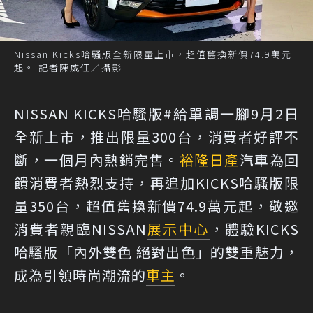
Nissan Kicks哈騷版全新限量上市，超值舊換新價74.9萬元
起。 記者陳威任／攝影
NISSAN KICKS哈騷版#給單調一腳9月2日
全新上市，推出限量300台，消費者好評不
斷，一個月內熱銷完售。
裕隆日產
汽車為回
饋消費者熱烈支持，再追加KICKS哈騷版限
量350台，超值舊換新價74.9萬元起，敬邀
消費者親臨NISSAN
展示中心
，體驗KICKS
哈騷版「內外雙色 絕對出色」的雙重魅力，
成為引領時尚潮流的
車主
。