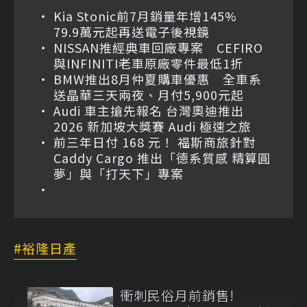
Kia Stonic前7月銷量年增145%
79.9萬元起再送電子後視鏡
NISSAN推經典車回廠專案 CEFIRO
與INFINITI老車原廠零件最低1折
BMW推出8月仲夏購車優惠 全車系
送晶華三天兩夜、月付5,900元起
Audi 車主搶先報名 台灣奧迪推出
2026 新加坡大獎賽 Audi 極速之旅
前三年日付 168 元！ 福斯商旅針對
Caddy Cargo 推出「德系質感 精算圓
夢」與「打天下」專案
裕隆日產
衝刺民俗月前銷售!