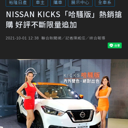
裕隆日產
車主
購車
展示中心
全車系
NISSAN KICKS「哈騷版」熱銷搶
購 好評不斷限量追加
聯合新聞網／記者陳威任／綜合報導
2021-10-01 12:38