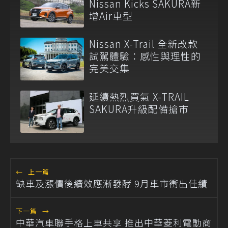
Nissan Kicks SAKURA新
增Air車型
Nissan X-Trail 全新改款
試駕體驗：感性與理性的
完美交集
延續熱烈買氣 X-TRAIL
SAKURA升級配備搶市
←
上一篇
缺車及漲價後續效應漸發酵 9月車市衝出佳績
下一篇
→
中華汽車聯手格上車共享 推出中華菱利電動商