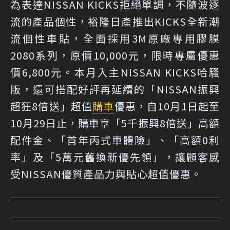
為表達NISSAN KICKS拒絕單調，不隨波逐
流的產品個性，裕隆日產推出KICKS全新潮
流個性車貼，全面採用3M原廠專用膠膜
2080系列，原價10,000元，限時專屬優惠
價6,800元。本月入主NISSAN KICKS哈騷
版，還可搭配好評再延續的「NISSAN振興
超狂8倍送」超值
購車
優惠，自10月1日起至
10月29日止，購車享「5千振興8倍送」高額
配件金、「首年丙式車體險」、「高額0利
率」及「5萬元舊換新優先領」，讓顧客感
受NISSAN優質產品力與貼心超值優惠。