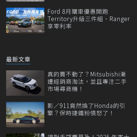
Ford 8月購車優惠開跑
Territory升級三件組、Ranger
享零利率
最新文章
真的賣不動了？Mitsubishi漸
遭經銷商淘汰，並且專注二手
市場尋商機！
影／911竟然換了Honda的引
擎？保時捷鐵粉憤怒了！
讓對手望塵莫及！2025 年賓士