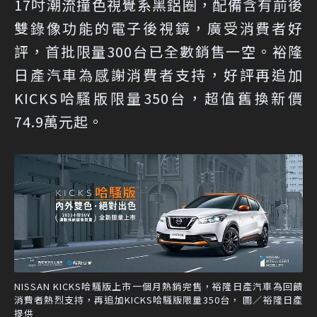
17吋潮流撞色視覺系黑鋁圈，配備含有前後
雙錄像功能的電子後視鏡，廣受消費者好
評，首批限量300台已全數銷售一空。裕隆
日產汽車為感謝消費者支持，好評再追加
KICKS哈騷版限量350台，超值舊換新價
74.9萬元起。
NISSAN KICKS哈騷版上市一個月熱銷完售，裕隆日產汽車為回饋
消費者熱烈支持，再追加KICKS哈騷版限量350台， 圖／裕隆日產
提供