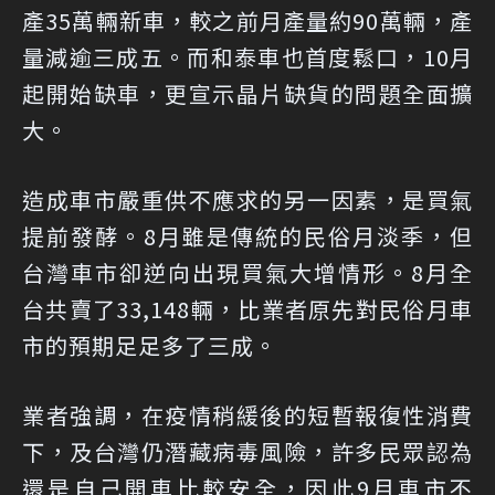
產35萬輛新車，較之前月產量約90萬輛，產
量減逾三成五。而和泰車也首度鬆口，10月
起開始缺車，更宣示晶片缺貨的問題全面擴
大。
造成車市嚴重供不應求的另一因素，是買氣
提前發酵。8月雖是傳統的民俗月淡季，但
台灣車市卻逆向出現買氣大增情形。8月全
台共賣了33,148輛，比業者原先對民俗月車
市的預期足足多了三成。
業者強調，在疫情稍緩後的短暫報復性消費
下，及台灣仍潛藏病毒風險，許多民眾認為
還是自己開車比較安全，因此9月車市不