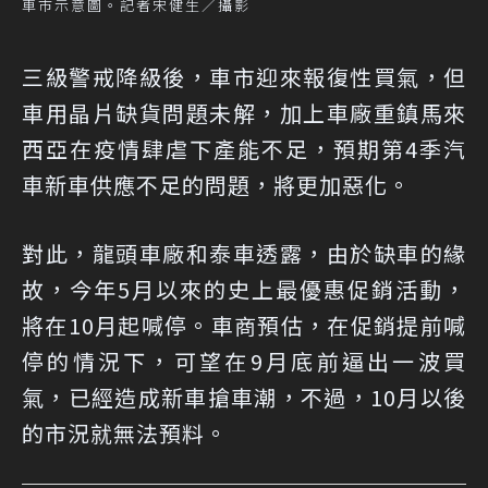
車市示意圖。記者宋健生／攝影
三級警戒降級後，車市迎來報復性買氣，但
車用晶片缺貨問題未解，加上車廠重鎮馬來
西亞在疫情肆虐下產能不足，預期第4季汽
車新車供應不足的問題，將更加惡化。
對此，龍頭車廠和泰車透露，由於缺車的緣
故，今年5月以來的史上最優惠促銷活動，
將在10月起喊停。車商預估，在促銷提前喊
停的情況下，可望在9月底前逼出一波買
氣，已經造成新車搶車潮，不過，10月以後
的市況就無法預料。