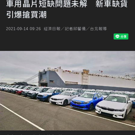
車用晶片短缺問題未解 新車缺貨
引爆搶買潮
經濟日報／記者邱馨儀／台北報導
2021-09-14 09:26