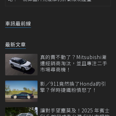
車訊最前線
最新文章
真的賣不動了？Mitsubishi漸
遭經銷商淘汰，並且專注二手
市場尋商機！
影／911竟然換了Honda的引
擎？保時捷鐵粉憤怒了！
讓對手望塵莫及！2025 年賓士