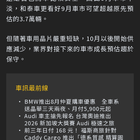
淡，和泰車更看好9月車市可望超越原先預
估的3.7萬輛。
但隨著車用晶片嚴重短缺，10月以後開始供
應減少，業界對接下來的車市成長預估趨於
保守。
車訊最前線
BMW推出8月仲夏購車優惠 全車系
送晶華三天兩夜、月付5,900元起
Audi 車主搶先報名 台灣奧迪推出
2026 新加坡大獎賽 Audi 極速之旅
前三年日付 168 元！ 福斯商旅針對
Caddy Cargo 推出「德系質感 精算圓