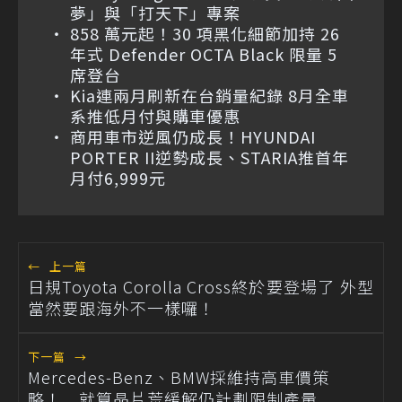
夢」與「打天下」專案
858 萬元起！30 項黑化細節加持 26
年式 Defender OCTA Black 限量 5
席登台
Kia連兩月刷新在台銷量紀錄 8月全車
系推低月付與購車優惠
商用車市逆風仍成長！HYUNDAI
PORTER II逆勢成長、STARIA推首年
月付6,999元
←
上一篇
日規Toyota Corolla Cross終於要登場了 外型
當然要跟海外不一樣囉！
下一篇
→
Mercedes-Benz、BMW採維持高車價策
略！ 就算晶片荒緩解仍計劃限制產量