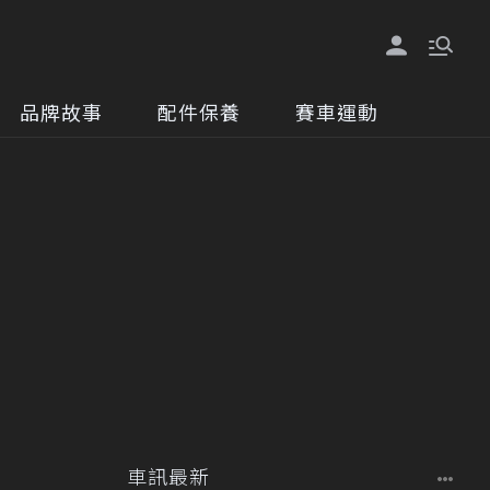
品牌故事
配件保養
賽車運動
車訊最新