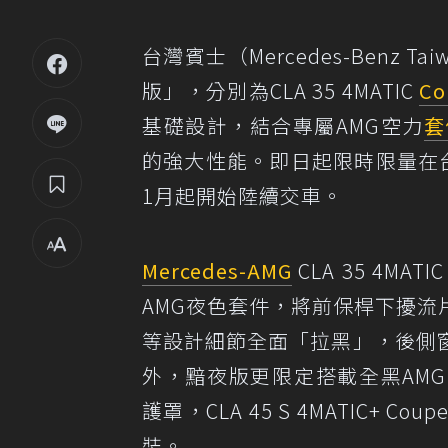
台灣賓士（Mercedes-Benz
版」，分別為CLA 35 4MATIC
Co
基礎設計，結合專屬AMG空力
套
的強大性能。即日起限時限量在台發
1月起開始陸續交車。
Mercedes-AMG
CLA 35 4MAT
AMG夜色套件，將前保桿下擾
等設計細節全面「拉黑」，後側
外，黯夜版更限定搭載全黑AMG水箱
護罩，CLA 45 S 4MATIC
裝。