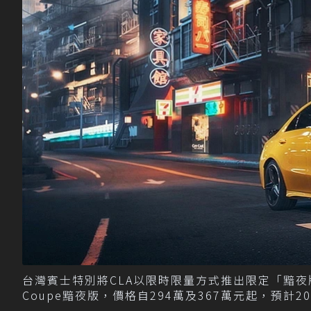
台灣賓士特別將CLA以限時限量方式推出限定「黯夜版」，分別為
Coupe黯夜版，價格自294萬及367萬元起，預計20