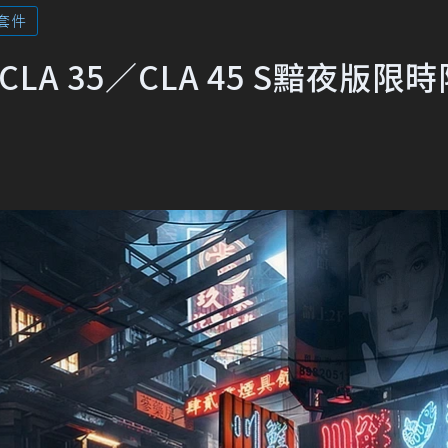
套件
CLA 35／CLA 45 S黯夜版限