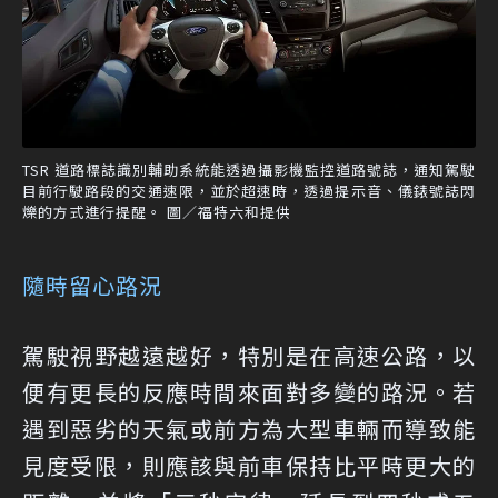
TSR 道路標誌識別輔助系統能透過攝影機監控道路號誌，通知駕駛
目前行駛路段的交通速限，並於超速時，透過提示音、儀錶號誌閃
爍的方式進行提醒。 圖／福特六和提供
隨時留心路況
駕駛視野越遠越好，特別是在高速公路，以
便有更長的反應時間來面對多變的路況。若
遇到惡劣的天氣或前方為大型車輛而導致能
見度受限，則應該與前車保持比平時更大的