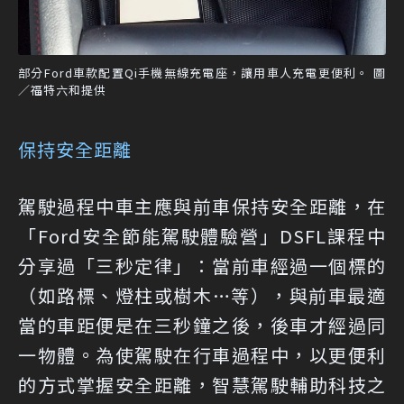
部分Ford車款配置Qi手機無線充電座，讓用車人充電更便利。 圖
／福特六和提供
保持安全距離
駕駛過程中車主應與前車保持安全距離，在
「Ford安全節能駕駛體驗營」DSFL課程中
分享過「三秒定律」：當前車經過一個標的
（如路標、燈柱或樹木…等），與前車最適
當的車距便是在三秒鐘之後，後車才經過同
一物體。為使駕駛在行車過程中，以更便利
的方式掌握安全距離，智慧駕駛輔助科技之