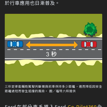
於行車應用也日漸普及。
三秒定律能輔助駕駛判斷需與前車保持多少距離，進而降低因安全
距離過短而發生追撞的風險。 圖／福特六和提供
Ford在部分車系導入Ford
Co-Pilot360
全