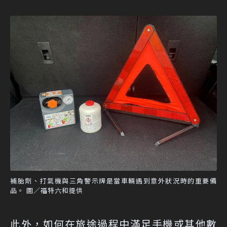
補胎劑、打氣機與三角警示牌是當車輛遇到意外狀況時的重要備
品。 圖／福特六和提供
此外，如何在旅途過程中滿足手機或其他數