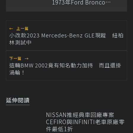
1973年Ford Bronco
Ranger
←
上一篇
小改款2023 Mercedes-Benz GLE現蹤 紐柏
林測試中
下一篇
→
這輛BMW 2002竟有知名動力加持 而且還掛
渦輪！
延伸閱讀
NISSAN推經典車回廠專案
CEFIRO與INFINITI老車原廠零
件最低1折