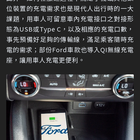
位裝置的充電需求也是現代人出行時的一大
課題，用車人可留意車內充電接口之對接形
態為USB或Type C，以及相應的充電口數，
事先預備好足夠的傳輸線，滿足乘客隨時充
電的需求；部份Ford車款也導入QI無線充電
座，讓用車人充電更便利。