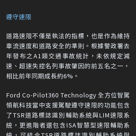
遵守速限
道路速限不僅是執法的指標，也是作為維持
車流速度和道路安全的準則。根據警政署去
年發布之A1類交通事故統計，未依規定減
速、超速失控名列事故肇因的前五名之一，
相比前年同期成長約6%。
Ford Co-Pilot360 Technology 全方位智駕
領航科技當中支援駕駛遵守速限的功能包含
了TSR道路標誌識別輔助系統與LIM速限系
統，更進階者還包含ISA智慧型速限輔助系
統，可結合TSR道路標誌識別輔助系統與