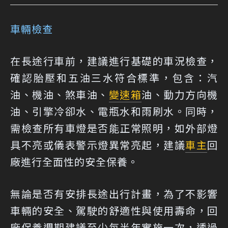
車輛檢查
在長途行車前，建議進行基礎的車況檢查，
確認胎壓和五油三水符合標準，包含：汽
油、機油、煞車油、
變速箱
油、動力方向機
油、引擎冷卻水、電瓶水和雨刷水。同時，
需檢查所有車燈是否能正常照明，如外部燈
具不亮或儀表警示燈異常亮起，建議
車主
回
廠進行全面性的安全保養。
無論是否有安排長途出行計畫，為了不影響
車輛的安全、駕駛的舒適性與使用壽命，回
廠保養週期建議至少每半年實施一次，透過