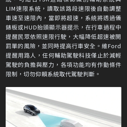
LIM速限系統，讀取該路段速限後自動調整
車速至速限內，當即將超速，系統將透過儀
錶板或HUD抬頭顯示器提示，在行車過程中
提醒民眾依照速限行駛，大幅降低超速被開
罰單的風險，並同時提高行車安全。維Ford
提醒用路人，任何輔助駕駛科技僅止於減輕
駕駛的負擔與壓力，各項功能均有作動條件
限制，切勿仰賴系統取代駕駛判斷。