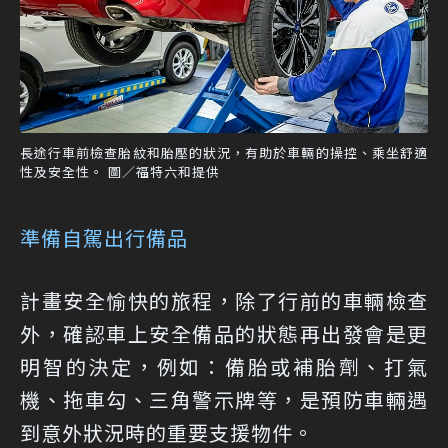
長途行車前檢查胎紋和胎壓的狀況，有助於車輛的操控、乘坐舒適
性及安全性。 圖／福特六和提供
準備自駕出行備品
計畫安全愉快的旅程，除了行前的車輛檢查
外，確認車上安全備品的狀態再出發會是更
明智的決定，例如：備胎或補胎劑、打氣
機、拖車勾、三角警示牌等，是預防車輛遇
到意外狀況時的重要支援物件。