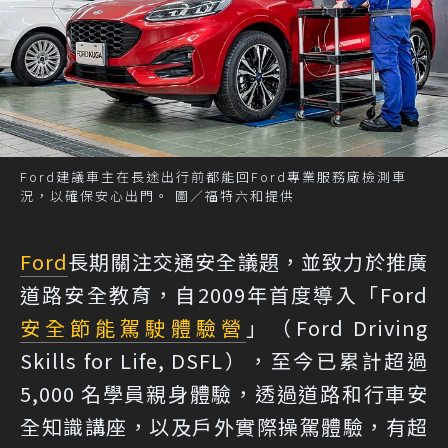
Ford建議車主在長途出行前都能回Ford專業服務廠檢測車
況，以確保安心出門。 圖／福特六和提供
Ford
長期關注交通安全議題，並致力於推廣
道路安全教育，自2009年首度導入「Ford
安全節能駕駛體驗營
」（Ford Driving
Skills for Life, DSFL），至今已累計超過
5,000 名學員親身體驗，透過道路和行車安
全知識講座，以及戶外實際操駕體驗，有超