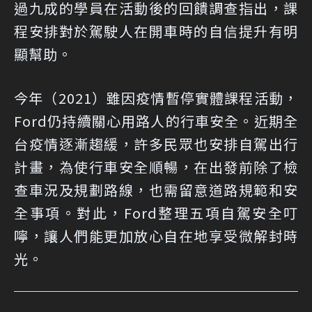
過九成的學員在活動後的回饋調查指出，課
程安排對於駕駛人在開車時的自信提升有明
顯幫助。
今年（2021）雖因疫情暫停實體課程活動，
Ford仍持續關心用路人的行車安全。近期全
台疫情逐漸趨緩，許多民眾也安排自駕出行
計畫，為使行車安全順暢，在出發前除了檢
查車況及規劃路線，也需留意道路規範和安
全事項。對此，Ford整理五項自駕安全叮
嚀，讓人們能更加放心自在地享受微解封時
光。