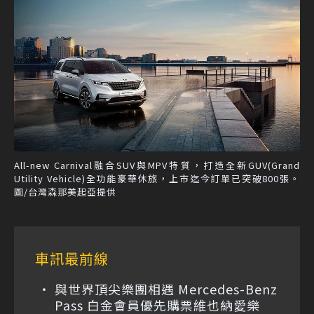
All-new Carnival融合SUV與MPV特質，打造全新GUV(Grand
Utility Vehicle)全功能豪華休旅，上市迄今訂單已突破800張。
圖/台灣森那美起亞提供
車訊最前線
與世界頂尖樂團相遇 Mercedes-Benz
Pass 白金會員優先購票維也納愛樂