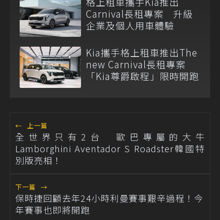
格上租車攜手Kia推出
Carnival長租專案 升級
企業及個人用車體驗
Kia攜手格上租車推出The
new Carnival長租專案
「Kia尊爵啟程」限時開跑
←
上一篇
全世界只有2台 歐巴專屬的大牛
Lamborghini Aventador S Roadster韓國特
別版亮相！
下一篇
→
保時捷回顧去年24小時利曼賽事艱辛過程！今
年賽事也即將開跑