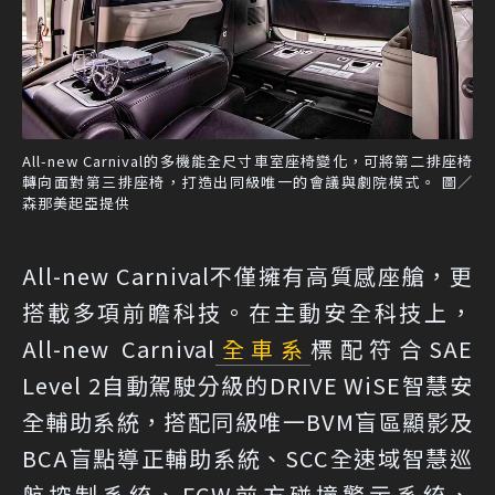
All-new Carnival的多機能全尺寸車室座椅變化，可將第二排座椅
轉向面對第三排座椅，打造出同級唯一的會議與劇院模式。 圖／
森那美起亞提供
All-new Carnival不僅擁有高質感座艙，更
搭載多項前瞻科技。在主動安全科技上，
All-new Carnival
全車系
標配符合SAE
Level 2自動駕駛分級的DRIVE WiSE智慧安
全輔助系統，搭配同級唯一BVM盲區顯影及
BCA盲點導正輔助系統、SCC全速域智慧巡
航控制系統、FCW前方碰撞警示系統、