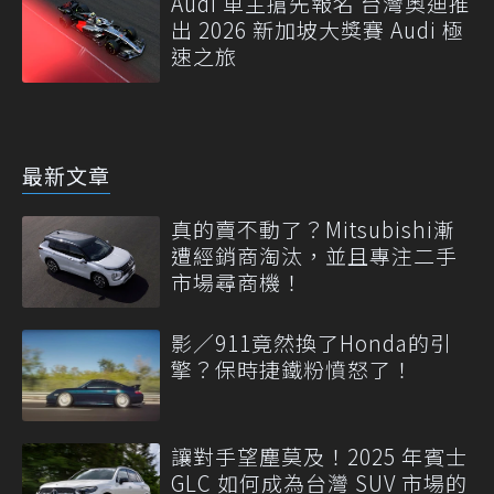
Audi 車主搶先報名 台灣奧迪推
出 2026 新加坡大獎賽 Audi 極
速之旅
最新文章
真的賣不動了？Mitsubishi漸
遭經銷商淘汰，並且專注二手
市場尋商機！
影／911竟然換了Honda的引
擎？保時捷鐵粉憤怒了！
讓對手望塵莫及！2025 年賓士
GLC 如何成為台灣 SUV 市場的