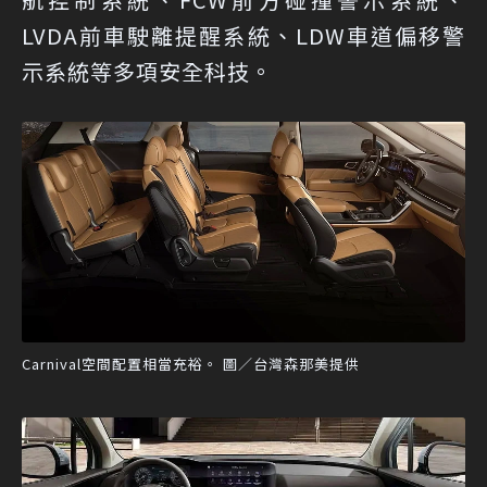
LVDA前車駛離提醒系統、LDW車道偏移警
示系統等多項安全科技。
Carnival空間配置相當充裕。 圖／台灣森那美提供