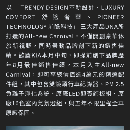
以 「TRENDY DESIGN革新設計、LUXURY
COMFORT 舒適奢華、PIONEER
TECHNOLOGY 前瞻科技」 三大產品DNA所
打造的All-new Carnival，不僅開創豪華休
旅新視野，同時帶動品牌創下新的銷售佳
績。歡慶KIA本月中旬，即提前創下品牌歷
年8月最佳銷售佳績，本月入主All-new
Carnival，即可享總價值逾4萬元的精選配
件組，其中包含雙鏡頭行車紀錄器、PM 2.5
負離子淨化系統、原廠LED迎賓飾板組、原
廠16色室內氣氛燈組，與五年不限里程全車
原廠保固。