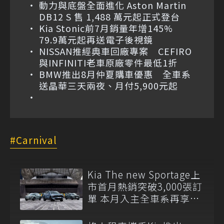
動力與底盤全面進化 Aston Martin
DB12 S 售 1,488 萬元起正式登台
Kia Stonic前7月銷量年增145%
79.9萬元起再送電子後視鏡
NISSAN推經典車回廠專案 CEFIRO
與INFINITI老車原廠零件最低1折
BMW推出8月仲夏購車優惠 全車系
送晶華三天兩夜、月付5,900元起
Carnival
Kia The new Sportage上
市首月熱銷突破3,000張訂
單 本月入主全車系再享電
子後視鏡