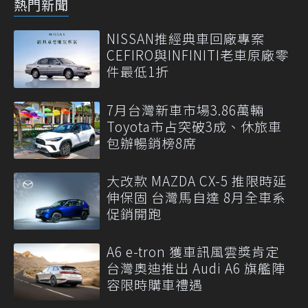
熱門新聞
NISSAN推經典車回廠專案
CEFIRO與INFINITI老車原廠零
件最低1折
7月台灣新車市場3.86萬輛
Toyota市占突破3成、休旅車
包辦暢銷榜8席
大改款 MAZDA CX-5 推限時延
伸保固 台灣馬自達 8月全車系
促銷開跑
A6 e-tron 獲車訊風雲獎肯定
台灣奧迪推出 Audi A6 旗艦陣
容限時購車禮遇