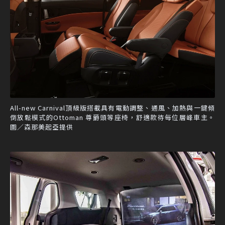
All-new Carnival頂級版搭載具有電動調整、通風、加熱與一鍵傾
倒放鬆模式的Ottoman 尊爵頭等座椅，舒適款待每位層峰車主。
圖／森那美起亞提供