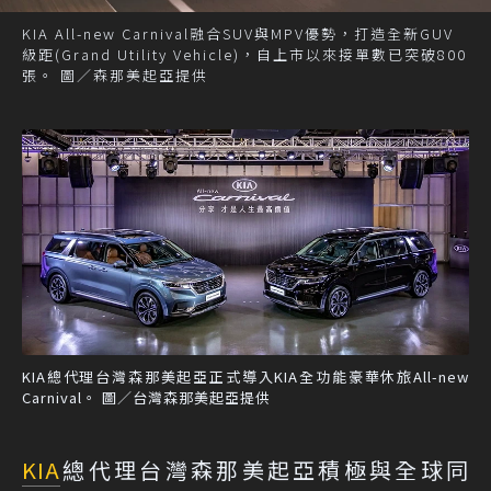
KIA All-new Carnival融合SUV與MPV優勢，打造全新GUV
級距(Grand Utility Vehicle)，自上市以來接單數已突破800
張。 圖／森那美起亞提供
KIA總代理台灣森那美起亞正式導入KIA全功能豪華休旅All-new
Carnival。 圖／台灣森那美起亞提供
KIA
總代理台灣森那美起亞積極與全球同