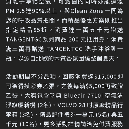
負離子淨化空氣，可滅菌的同時亦能過濾
PM 2.5達99%以上，與Clean Zone一同為
您的呼吸品質把關。而精品優惠方案則推出
指定精品85折，消費達一萬五千元贈送
TANGENTGC系列商品 200 元抵用券，消費
滿三萬再贈送 TANGENTGC 洗手沐浴乳一
瓶，以源自北歐的木質香氛圍繞整個夏天。
活動期間不分品項，回廠消費達$15,000即
可獲得摸彩券乙張，之後每滿$5,000再致贈
乙張，大獎包含瑞典 Blueair 7710i 空氣清
淨旗艦新機 (2名)、VOLVO 28 吋原廠精品行
李箱 (3名)、精品配件禮券一萬元 (5名) 與五
千元 (10名)，更多活動詳情請洽免付費服務