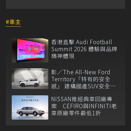
車主
香港直擊 Audi Football
Summit 2026 體驗與品牌
精神體現
影／The All-New Ford
Territory「特有的安全
感」 建構國產SUV安全新
標竿
NISSAN推經典車回廠專
案 CEFIRO與INFINITI老
車原廠零件最低1折