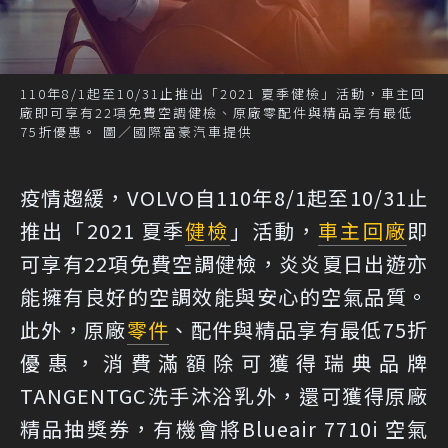
110年8/1起至10/31止推出「2021 夏季健檢」活動，車主回
廠即可享有22項免費空調健檢、原廠零配件與精品享有最低
75折優惠。 圖／國際富豪汽車提供
疫情趨緩，VOLVO自110年8/1起至10/31止
推出「2021 夏季
健檢
」活動，
車主
回廠
即
可享有22項免費空調健檢，炎炎夏日出遊亦
能擁有良好的空調效能與安心的空氣品質。
此外，原廠
零件
、配件與精品享有最低75折
優惠，消費滿額除可獲得瑞典品牌
TANGENTGC洗手沐浴乳外，還可獲得原廠
精品抽獎券，有機會將Blueair 7710i 空氣