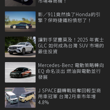
市場尋商機！
影／911竟然換了Honda的引
擎？保時捷鐵粉憤怒了！
讓對手望塵莫及！2025 年賓士
GLC 如何成為台灣 SUV 市場的
最佳投資
Mercedes-Benz 電動策略轉向
EQ 命名淡出 燃油與電動並行
發展
J SPACE翻轉戰局奪回輕型商
用車冠軍 台灣2月車市年增
4.8%