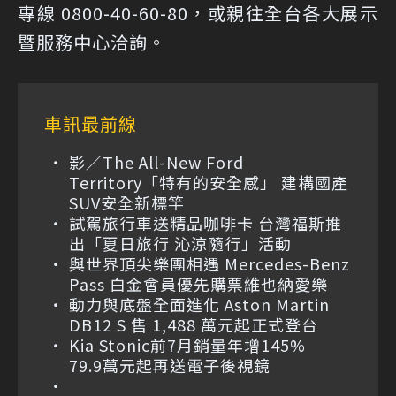
專線 0800-40-60-80，或親往全台各大展示
暨服務中心洽詢。
車訊最前線
影／The All-New Ford
Territory「特有的安全感」 建構國產
SUV安全新標竿
試駕旅行車送精品咖啡卡 台灣福斯推
出「夏日旅行 沁涼隨行」活動
與世界頂尖樂團相遇 Mercedes-Benz
Pass 白金會員優先購票維也納愛樂
動力與底盤全面進化 Aston Martin
DB12 S 售 1,488 萬元起正式登台
Kia Stonic前7月銷量年增145%
79.9萬元起再送電子後視鏡