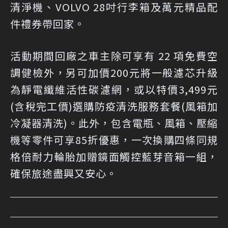
清淨機、VOLVO 28吋行李箱及萬元精品配
件禮券帶回家。
活動期間回廠之車主除可享有 22 項免費空
調健檢外，另可加價200元將一般濾芯升級
為靜電纖維活性碳濾網，或以特價3,499元
(含稅完工價)選購防疫清洗服務套餐(風箱加
冷凝器清洗)。此外，包含電瓶、風箱、壓縮
機等零件可享85折優惠，一次換購四條同規
格倍耐力輪胎加贈鏡面觸控藍芽音箱一組，
確保旅途盡興又安心。