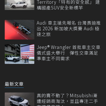
Territory「特有的安全感」 建
構國產SUV安全新標竿
Audi 車主搶先報名 台灣奧迪推
出 2026 新加坡大獎賽 Audi 極
速之旅
Jeep® Wrangler 首批車主交車
儀式盛大舉行 彈性交車滿足
準車主不同需求
最新文章
真的賣不動了？Mitsubishi漸
遭經銷商淘汰，並且專注二手