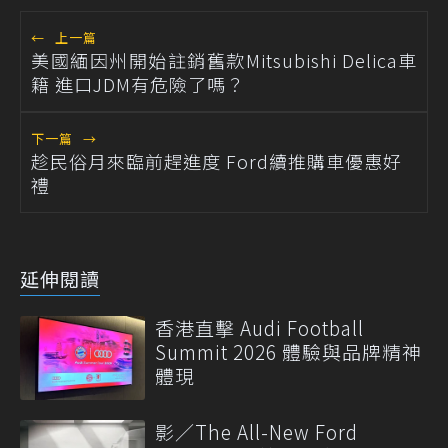
←
上一篇
美國緬因州開始註銷舊款Mitsubishi Delica車
籍 進口JDM有危險了嗎？
下一篇
→
趁民俗月來臨前趕進度 Ford續推購車優惠好
禮
延伸閱讀
香港直擊 Audi Football
Summit 2026 體驗與品牌精神
體現
影／The All-New Ford