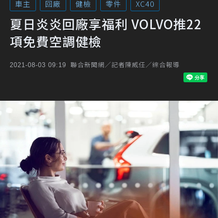
車主
回廠
健檢
零件
XC40
夏日炎炎回廠享福利 VOLVO推22
項免費空調健檢
聯合新聞網／記者陳威任／綜合報導
2021-08-03 09:19