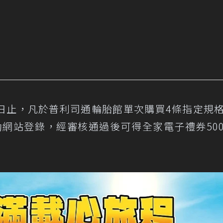
31日止，凡於普利司通輪胎館單次購買4條指定規
網站登錄，經審核通過後可得全家電子禮券50