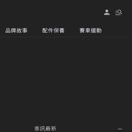
品牌故事
配件保養
賽車運動
車訊最新