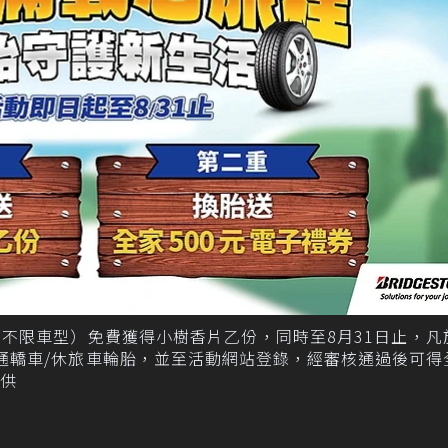
不限車型）免費獲得小樹香片乙份，同時至8月31日止，凡
通轎車/休旅車輪胎，並至活動網站登錄，經審核通過後可得
提供