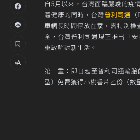
自5月以來，台灣面臨嚴峻的疫
體健康的同時，台灣
普利司通
（
車輛長時間停放在家，需特別檢
全，台灣普利司通現正推出「安
重啟解封新生活。
第一重：即日起至普利司通輪胎館進行TC
型）免費獲得小樹香片乙份（數