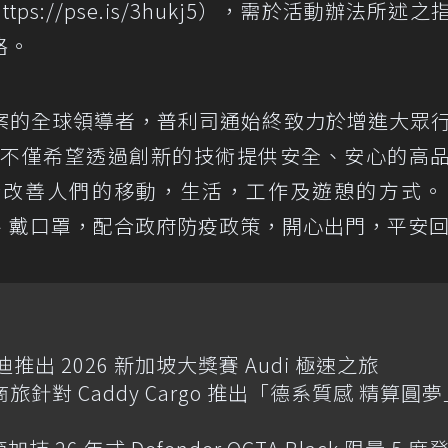
ttps://pse.is/3hukj5
），需於活動辦法所述之
格。
案的全球領導者，普利司通始終致力於增進大眾
 不僅希望透過創新的技術提供安全、安心的高
改善人們的移動，生活，工作及遊憩的方式。
、戴口罩，配合政府防疫政策，開心出門，平安
迪推出 2026 新加坡大獎賽 Audi 極速之旅
商旅針對 Caddy Cargo 推出「德系質感 精算圓