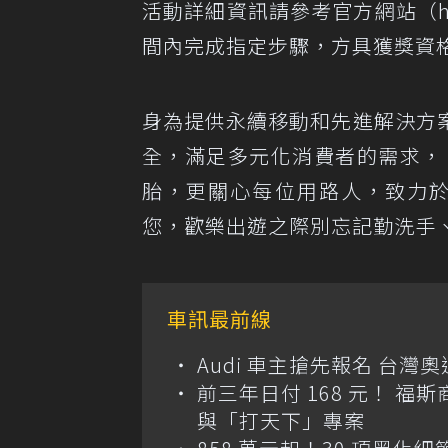
活動詳細資訊請參考官方網站（
h
間內完成指定步驟，方具獲獎資
身為提供永續移動和先進解決方
全，滿足多元化消費者的需求，
胎，更關心每位用路人，致力於
您，歡樂出遊之際別忘記勤洗手
車訊最前線
Audi 車主搶先報名 台灣奧
前三年日付 168 元！ 福斯
與「打天下」專案