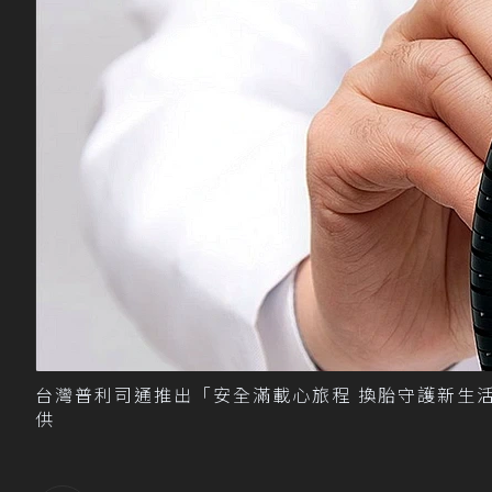
台灣普利司通推出「安全滿載心旅程 換胎守護新生活」
供