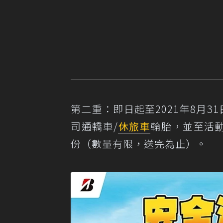
第二重：即日起至2021年8月
司通轎車/
休旅車
輪胎，並至活動
份（數量有限，送完為止）。