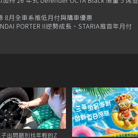
 26 年式 Defender OCTA Black 限量 5 席
錄 8月全車系推低月付與購車優惠
AI PORTER II逆勢成長、STARIA推首年月付
車子出問題別找年輕的Z