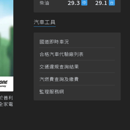
29.3
29.1
柴油
汽車工具
國道即時車況
合格汽車代驗廠列表
交通違規查詢結果
汽燃費查詢及繳費
監理服務網
於普利
全家電