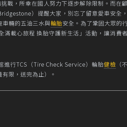
情挑戰，所幸在國人努力下逐步解除限制。而在
Bridgestone）提醒大家，別忘了留意愛車安全
查車輛的五油三水與
輪胎
安全。為了鞏固大眾的
全滿載心旅程 換胎守護新生活」活動，讓消費
S（Tire Check Service）輪胎
健檢
（
量有限，送完為止）。