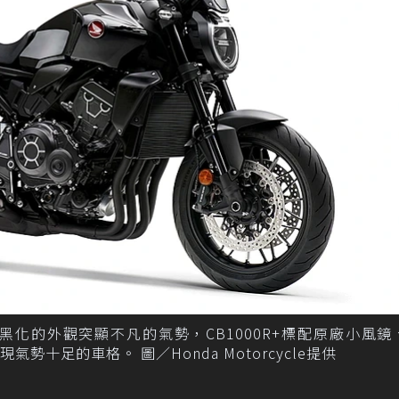
0R＋以全車黑化的外觀突顯不凡的氣勢，CB1000R+標配原廠小風
十足的車格。 圖／Honda Motorcycle提供