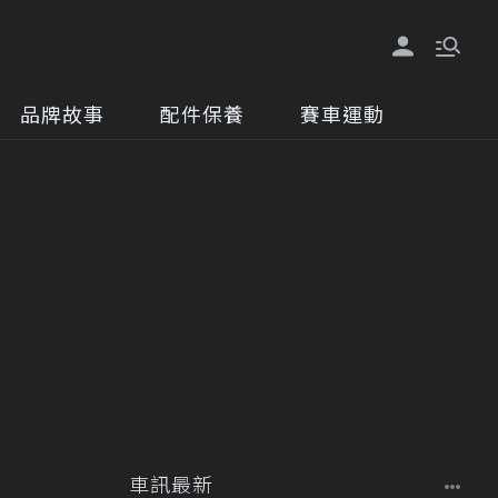
品牌故事
配件保養
賽車運動
車訊最新