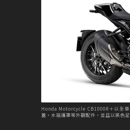
Honda Motorcycle CB100
蓋，水箱護罩等外觀配件，並且以黑色呈現氣勢