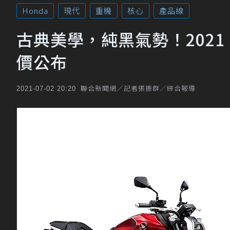
Honda
現代
重機
核心
產品線
古典美學，純黑氣勢！2021 Ho
價公布
聯合新聞網／記者張振群／綜合報導
2021-07-02 20:20