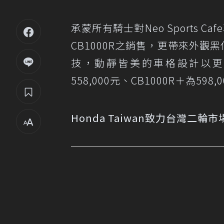
承蒙所有騎士對Neo Sports C
CB1000R之銷售，更帶來外觀黑
技，動靜皆美的車格設計以更熱
558,000元、CB1000R＋為
Honda Taiwan致力台灣二輪