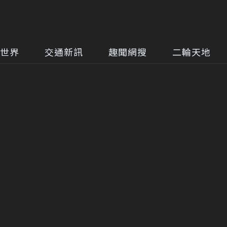
世界
交通新訊
趣聞網搜
二輪天地