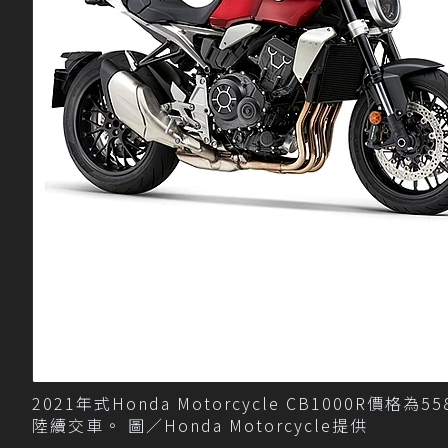
2021年式Honda Motorcycle CB1000R價格
陸續交車。 圖／Honda Motorcycle提供