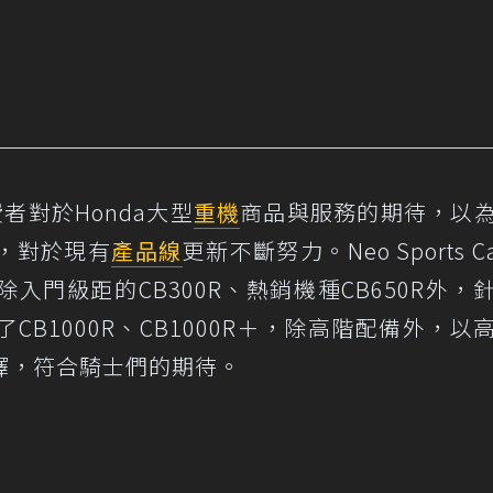
費者對於Honda大型
重機
商品與服務的期待，以
，對於現有
產品線
更新不斷努力。Neo Sports C
門級距的CB300R、熱銷機種CB650R外，
B1000R、CB1000R＋，除高階配備外，以
擇，符合騎士們的期待。