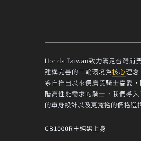
Honda Taiwan致力滿足台灣消
建構完善的二輪環境為
核心
理念
系自推出以來便廣受騎士喜愛，除入
階高性能需求的騎士，我們導入了C
的車身設計以及更寬裕的價格選
CB1000R＋純黑上身