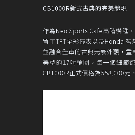
CB1000R新式古典的完美體現
作為Neo Sports Cafe高
置了TFT全彩儀表以及Honda
並融合全車的古典元素外觀，重
美型的17吋輪圈，每一個細節都充
CB1000R正式價格為558,0