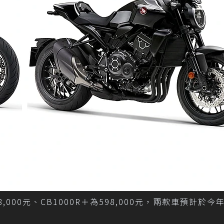
為558,000元、CB1000R＋為598,000元，兩款車預計於