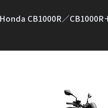
nda CB1000R／CB1000