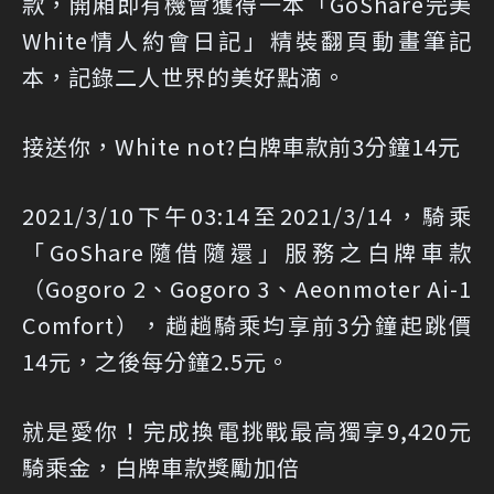
款，開廂即有機會獲得一本「GoShare完美
White情人約會日記」精裝翻頁動畫筆記
本，記錄二人世界的美好點滴。
接送你，White not?白牌車款前3分鐘14元
2021/3/10下午03:14至2021/3/14，騎乘
「GoShare隨借隨還」服務之白牌車款
（Gogoro 2、Gogoro 3、Aeonmoter Ai-1
Comfort），趟趟騎乘均享前3分鐘起跳價
14元，之後每分鐘2.5元。
就是愛你！完成換電挑戰最高獨享9,420元
騎乘金，白牌車款獎勵加倍