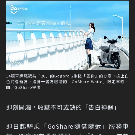
14輛車牌尾號為「20」的Gogoro 2象徵「愛你」的心意，換上白
色約會新裝，搖身一變為吸睛的「GoShare White」限定車款。
圖／GoShare提供
即刻開廂，收藏不可或缺的「告白神器」
即日起騎乘「GoShare隨借隨還」服務車