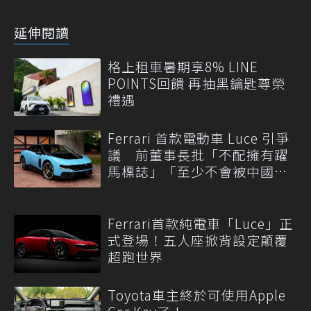
延伸閱讀
格上租車暑期享8% LINE
POINTS回饋 再抽黑鑰匙尊榮
禮遇
Ferrari 首款電動車 Luce 引爭
議 前董事長批「不配擁有躍
馬標誌」「至少不會被中國
抄」
Ferrari首款純電車「Luce」正
式登場！五人座掀背設定顛覆
超跑世界
Toyota車主終於可使用Apple