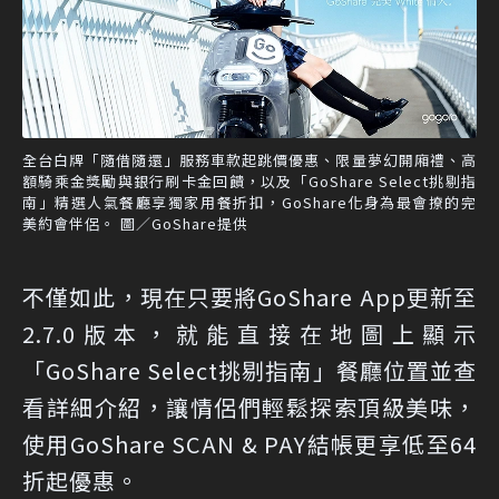
全台白牌「隨借隨還」服務車款起跳價優惠、限量夢幻開廂禮、高
額騎乘金獎勵與銀行刷卡金回饋，以及「GoShare Select挑剔指
南」精選人氣餐廳享獨家用餐折扣，GoShare化身為最會撩的完
美約會伴侶。 圖／GoShare提供
不僅如此，現在只要將GoShare App更新至
2.7.0版本，就能直接在地圖上顯示
「GoShare Select挑剔指南」餐廳位置並查
看詳細介紹，讓情侶們輕鬆探索頂級美味，
使用GoShare SCAN & PAY結帳更享低至64
折起優惠。