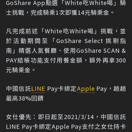
GoShare App點選「White吃White喝」騎
士挑戰，完成騎乘1次即獲14元騎乘金。
凡完成前述「White吃White喝」挑戰，並
於活動期間至「GoShare Select 挑剔指
南」精選人氣餐廳、使用GoShare SCAN &
PAY結帳功能支付用餐金額，額外再拿300
元騎乘金。
中國信託
LINE
Pay卡綁定
Apple
Pay，趟趟
最高38%回饋
女仕優先：即日起至2021/3/14，中國信託
LINE Pay卡綁定Apple Pay支付之女仕持卡