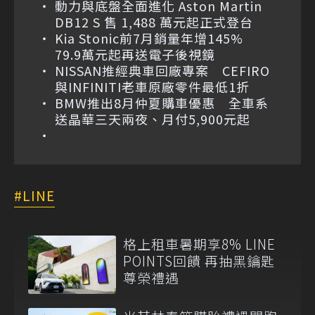
動力與底盤全面進化 Aston Martin
DB12 S 售 1,488 萬元起正式登台
Kia Stonic前7月銷量年增145%
79.9萬元起再送電子後視鏡
NISSAN推經典車回廠專案 CEFIRO
與INFINITI老車原廠零件最低1折
BMW推出8月仲夏購車優惠 全車系
送晶華三天兩夜、月付5,900元起
LINE
格上租車暑期享8% LINE
POINTS回饋 再抽黑鑰匙
尊榮禮遇