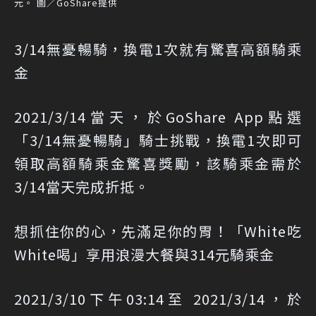
元。 圖／GoShare提供
3/14無憂暢騎，換電1次就有驚喜高額騎乘
金
2021/3/14當天，於GoShare App點選
「3/14無憂暢騎」騎士挑戰，換電1次即可
領取高額騎乘金驚喜獎勵，該騎乘金需於
3/14當天完成折抵。
想抓住你的心，先滿足你的胃！「White吃
White喝」享用浪漫大餐與314元騎乘金
2021/3/10下午03:14至 2021/3/14，於