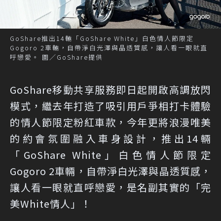
GoShare推出14輛「GoShare White」白色情人節限定
Gogoro 2車輛，自帶淨白光澤與晶透質感，讓人看一眼就直
呼戀愛。 圖／GoShare提供
GoShare移動共享服務即日起開啟高調放閃
模式，繼去年打造了吸引用戶爭相打卡體驗
的情人節限定粉紅車款，今年更將浪漫唯美
的約會氛圍融入車身設計，推出14輛
「GoShare White」白色情人節限定
Gogoro 2車輛，自帶淨白光澤與晶透質感，
讓人看一眼就直呼戀愛，是名副其實的「完
美White情人」！