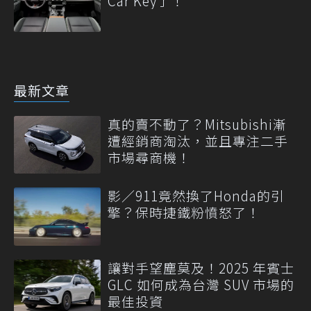
Car Key了！
最新文章
真的賣不動了？Mitsubishi漸
遭經銷商淘汰，並且專注二手
市場尋商機！
影／911竟然換了Honda的引
擎？保時捷鐵粉憤怒了！
讓對手望塵莫及！2025 年賓士
GLC 如何成為台灣 SUV 市場的
最佳投資