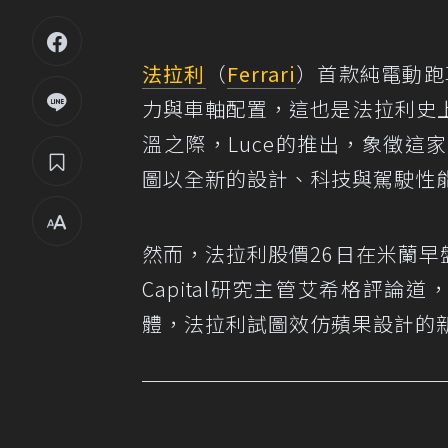
法拉利
（
Ferrari
）首款純電動跑
力與車軸配置，這也是法拉利史
溫之際，Luce的推出，象徵
圖以全新的設計、科技與駕駛性
然而，法拉利股價26日在米蘭早盤
Capital研究主管艾希格評論道
體，法拉利試圖效仿蘋果設計的