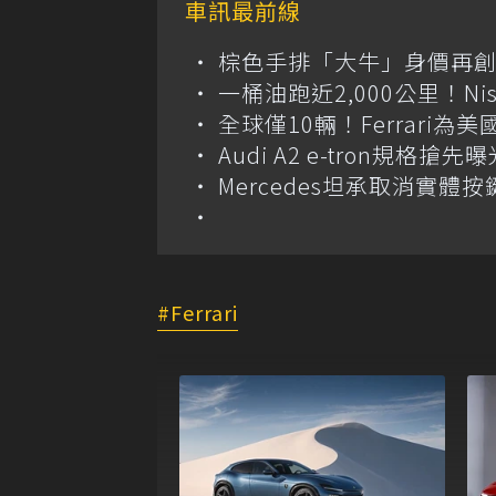
車訊最前線
棕色手排「大牛」身價再創高？
一桶油跑近2,000公里！Niss
全球僅10輛！Ferrari為美
Audi A2 e-tron規
Mercedes坦承取消實
Ferrari