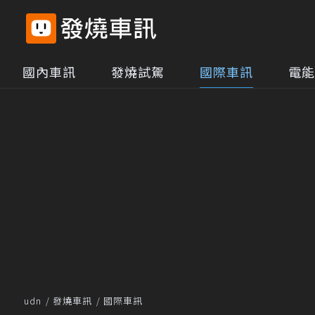
國內車訊
發燒試駕
國際車訊
電能
udn
發燒車訊
國際車訊