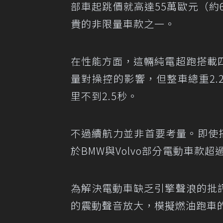
部車起跳價就高達55萬歐元（約6
貴的非限量車款之一。
在性能方面，這輛純電超跑搭載
量對操控的影響，但整車總重2.
里不到2.5秒。
不過續航力並非首要考量。即使
於BMW與Volvo部分電動車款超
為解決電動車缺乏引擎聲浪的批
的震動聲音放大，模擬燃油跑車