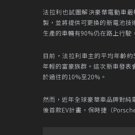
法拉利也試圖解決豪華電動車最
製，並將提供可更換的新電池技
生產的車輛有90%仍在路上行駛
目前，法拉利車主的平均年齡約5
年輕的富豪族群。這次新車發表
於過往的10%至20%。
然而，近年全球豪華車品牌對純電超
後首款EV計畫，保時捷（Porsc