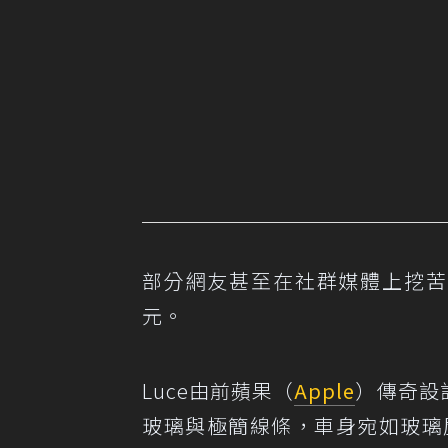
部分網友甚至在社群媒體上挖苦，L
元。
Luce由前蘋果（
Apple
）傳奇設計
玻璃與極簡線條，車身宛如玻璃