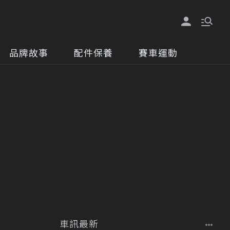
品牌故事
配件保養
賽車運動
車訊最新