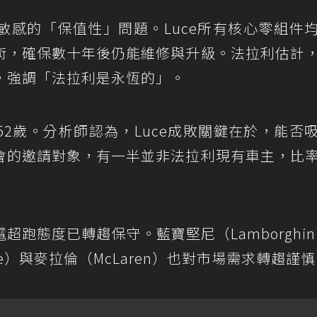
敏感的「保值性」問題。Luce所有核心零組件
術，確保數十年後仍能維修與升級。法拉利估計
，強調「法拉利是永恆的」。
2歲。分析師認為，Luce成敗關鍵在於，能否
會的邀請對象，有一半並非法拉利現有車主，比
跑態度已轉趨保守。藍寶堅尼（Lamborghin
he）與麥拉倫（McLaren）也對市場需求轉趨謹