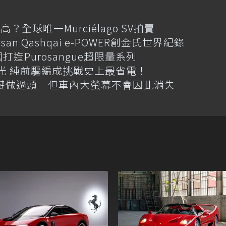
全球唯一Murciélago SV拍賣
an Qashqai e-POWER創金氏世界紀錄
國打造Purosangue超限量系列
格搶先曝光 純前驅編成挑戰史上最省電！
體按鍵做過頭 但車內大螢幕不會因此消失