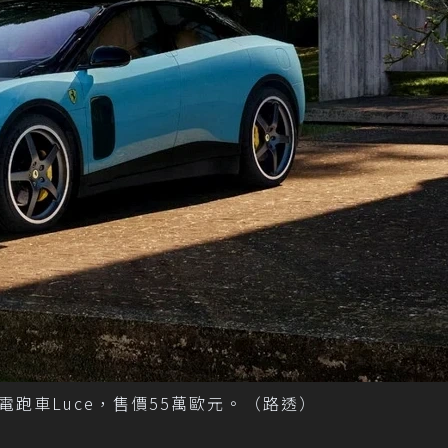
跑車Luce，售價55萬歐元。（路透）