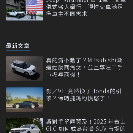
儀式盛大舉行 彈性交車滿足
準車主不同需求
最新文章
真的賣不動了？Mitsubishi漸
遭經銷商淘汰，並且專注二手
市場尋商機！
影／911竟然換了Honda的引
擎？保時捷鐵粉憤怒了！
讓對手望塵莫及！2025 年賓士
GLC 如何成為台灣 SUV 市場的