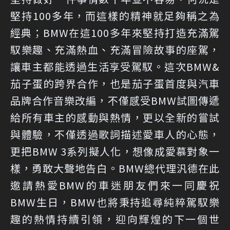
堅持100多年，而這樣的精神就足夠稱之為
經典；BMW在這100多年來堅持打造充滿駕
馭樂趣、充滿熱血、充滿冒險故事的座駕，
讓車主都能透過生活享受駕馭。這次BMW&
茄子蛋的跨界合作，也是茄子蛋首度與汽車
品牌合作音樂改編，不僅感受BMW試圖傳遞
給所有車主的感動與熱情，更以全新的嘗試
與體驗，不僅透過歌詞描述愛車人的心態，
更把BMW 3系列擬人化，想像成愛慕對象一
樣，勇敢大聲地告白。BMW總代理汎德在此
邀請熱愛BMW的車迷朋友們來一同慶祝
BMW生日，BMW也將秉持追尋純粹駕馭樂
趣的熱情持續引領，迎向輝煌的下一個世