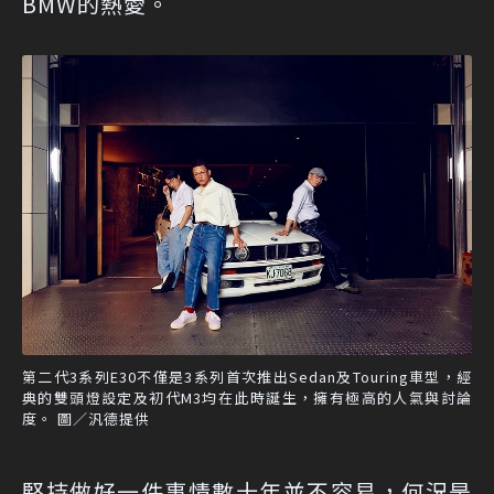
BMW的熱愛。
第二代3系列E30不僅是3系列首次推出Sedan及Touring車型，經
典的雙頭燈設定及初代M3均在此時誕生，擁有極高的人氣與討論
度。 圖／汎德提供
堅持做好一件事情數十年並不容易，何況是