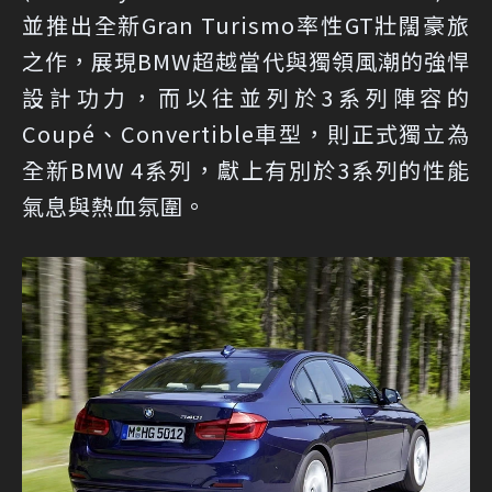
並推出全新Gran Turismo率性GT壯闊豪旅
之作，展現BMW超越當代與獨領風潮的強悍
設計功力，而以往並列於3系列陣容的
Coupé、Convertible車型，則正式獨立為
全新BMW 4系列，獻上有別於3系列的性能
氣息與熱血氛圍。