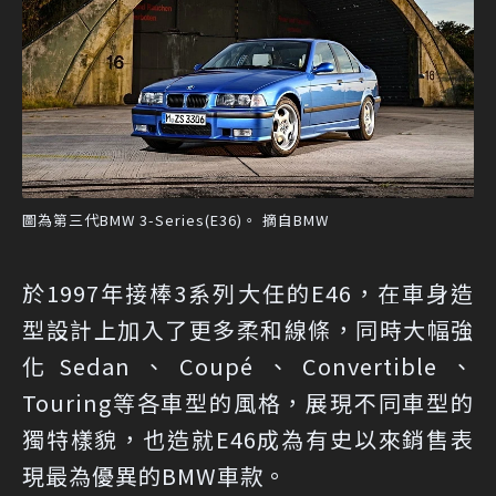
圖為第三代BMW 3-Series(E36)。 摘自BMW
於1997年接棒3系列大任的E46，在車身造
型設計上加入了更多柔和線條，同時大幅強
化Sedan、Coupé、Convertible、
Touring等各車型的風格，展現不同車型的
獨特樣貌，也造就E46成為有史以來銷售表
現最為優異的BMW車款。