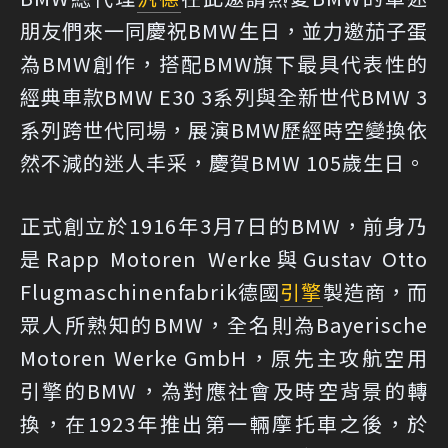
朋友們來一同慶祝BMW生日，並力邀茄子蛋
為BMW創作，搭配BMW旗下最具代表性的
經典車款BMW E30 3系列與全新世代BMW 3
系列跨世代同場，展演BMW歷經時空變換依
然不減的迷人丰采，慶賀BMW 105歲生日。
正式創立於1916年3月7日的BMW，前身乃
是Rapp Motoren Werke與Gustav Otto
Flugmaschinenfabrik德國
引擎
製造商，而
眾人所熟知的BMW，全名則為Bayerische
Motoren Werke GmbH，原先主攻航空用
引擎的BMW，為對應社會及時空背景的轉
換，在1923年推出第一輛摩托車之後，於