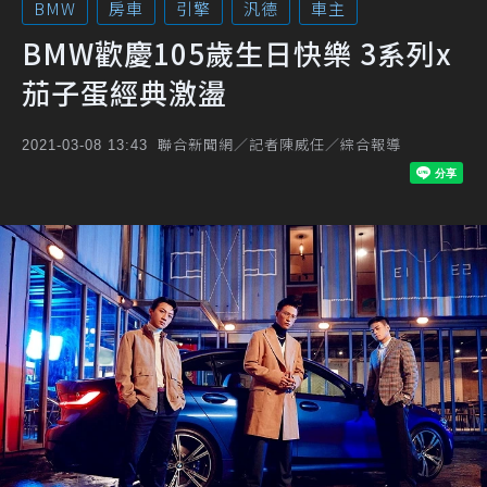
BMW
房車
引擎
汎德
車主
BMW歡慶105歲生日快樂 3系列x
茄子蛋經典激盪
聯合新聞網／記者陳威任／綜合報導
2021-03-08 13:43