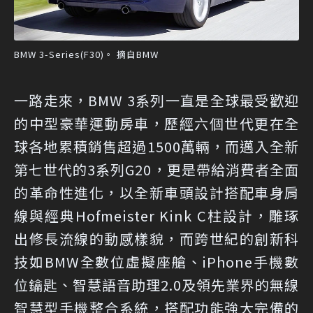
BMW 3-Series(F30)。 摘自BMW
一路走來，BMW 3系列一直是全球最受歡迎
的中型豪華運動房車，歷經六個世代更在全
球各地累積銷售超過1500萬輛，而邁入全新
第七世代的3系列G20，更是帶給消費者全面
的革命性進化，以全新車頭設計搭配車身肩
線與經典Hofmeister Kink C柱設計，雕琢
出修長流線的動感樣貌，而跨世紀的創新科
技如BMW全數位虛擬座艙、iPhone手機數
位鑰匙、智慧語音助理2.0及領先業界的無線
智慧型手機整合系統，搭配功能強大完備的