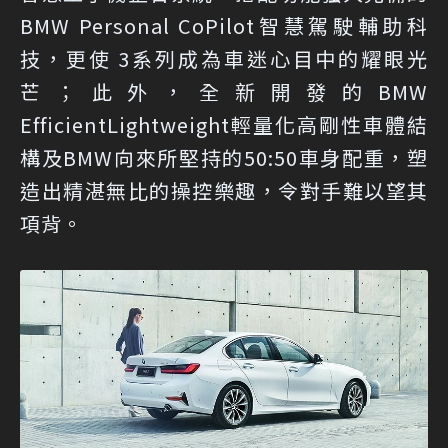
BMW Personal CoPilot智慧駕駛輔助科
技，更使 3系列成為車迷心目中的耀眼光
芒；此外，全新開發的BMW
EfficientLightweight輕量化高剛性車體結
構及BMW向來所堅持的50:50車身配重，塑
造出精湛無比的操控樂趣，令對手難以望其
項背。