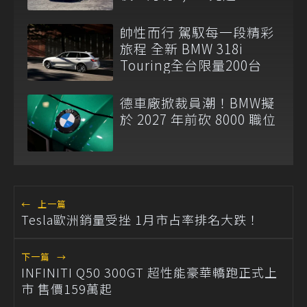
帥性而行 駕馭每一段精彩
旅程 全新 BMW 318i
Touring全台限量200台
德車廠掀裁員潮！BMW擬
於 2027 年前砍 8000 職位
←
上一篇
Tesla歐洲銷量受挫 1月市占率排名大跌！
下一篇
→
INFINITI Q50 300GT 超性能豪華轎跑正式上
市 售價159萬起