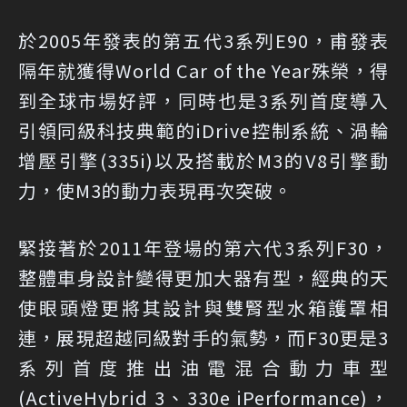
於2005年發表的第五代3系列E90，甫發表
隔年就獲得World Car of the Year殊榮，得
到全球市場好評，同時也是3系列首度導入
引領同級科技典範的iDrive控制系統、渦輪
增壓引擎(335i)以及搭載於M3的V8引擎動
力，使M3的動力表現再次突破。
緊接著於2011年登場的第六代3系列F30，
整體車身設計變得更加大器有型，經典的天
使眼頭燈更將其設計與雙腎型水箱護罩相
連，展現超越同級對手的氣勢，而F30更是3
系列首度推出油電混合動力車型
(ActiveHybrid 3、330e iPerformance)，