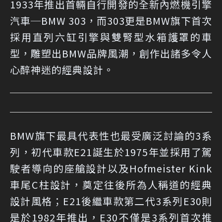
1933年推出首輛自行開發的全新內燃機引擎
汽車─BMW 303，而303更是BMW旗下首次
採用直列六缸引擎與雙腎型水箱護罩的車
型，雕塑出BMW品牌風潮，創作出諸多令人
心醉神迷的經典設計。
BMW旗下最具代表性也最受廣泛討論的3系
列，初代車款E21誕生於1975年並採用了駕
駛者導向的座艙設計以及Hofmeister Kink
車尾C柱設計，奠定往後所為人稱道的經典
設計風格；E21後繼車款第二代3系列E30則
是於1982年推出，E30不僅是3系列首次推