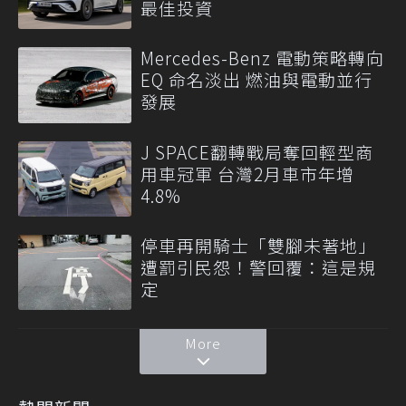
最佳投資
Mercedes-Benz 電動策略轉向
EQ 命名淡出 燃油與電動並行
發展
J SPACE翻轉戰局奪回輕型商
用車冠軍 台灣2月車市年增
4.8%
停車再開騎士「雙腳未著地」
遭罰引民怨！警回覆：這是規
定
More