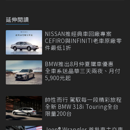
延伸閱讀
NISSAN推經典車回廠專案
CEFIRO與INFINITI老車原廠零
件最低1折
BMW推出8月仲夏購車優惠
全車系送晶華三天兩夜、月付
5,900元起
帥性而行 駕馭每一段精彩旅程
全新 BMW 318i Touring全台
限量200台
Jeep® Wrangler 首批車主交車