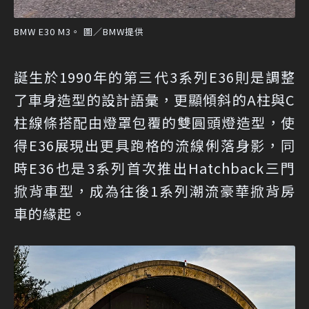
BMW E30 M3。 圖／BMW提供
誕生於1990年的第三代3系列E36則是調整
了車身造型的設計語彙，更顯傾斜的A柱與C
柱線條搭配由燈罩包覆的雙圓頭燈造型，使
得E36展現出更具跑格的流線俐落身影，同
時E36也是3系列首次推出Hatchback三門
掀背車型，成為往後1系列潮流豪華掀背房
車的緣起。