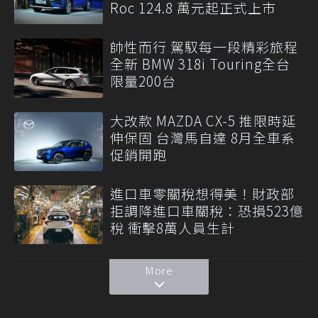
Roc 124.8 萬元起正式上市
帥性而行 駕馭每一段精彩旅程
全新 BMW 318i Touring全台
限量200台
大改款 MAZDA CX-5 推限時延
伸保固 台灣馬自達 8月全車系
促銷開跑
進口車零關稅想得美！財政部
拒調降進口車關稅：恐損523億
稅 衝擊8萬人員生計
More