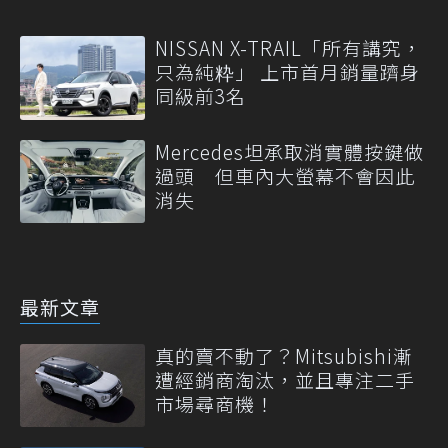
NISSAN X-TRAIL「所有講究，
只為純粋」 上市首月銷量躋身
同級前3名
Mercedes坦承取消實體按鍵做
過頭 但車內大螢幕不會因此
消失
最新文章
真的賣不動了？Mitsubishi漸
遭經銷商淘汰，並且專注二手
市場尋商機！