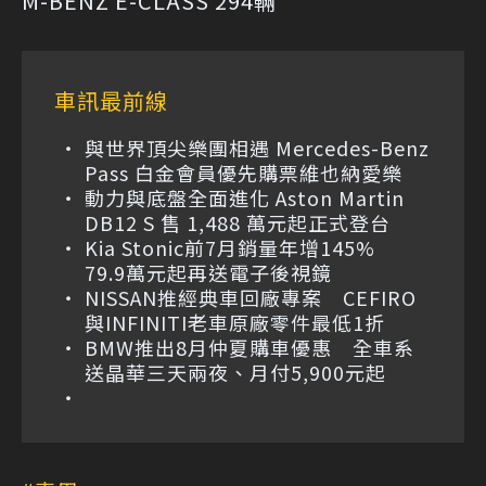
M-BENZ E-CLASS 294輛
車訊最前線
與世界頂尖樂團相遇 Mercedes-Benz
Pass 白金會員優先購票維也納愛樂
動力與底盤全面進化 Aston Martin
DB12 S 售 1,488 萬元起正式登台
Kia Stonic前7月銷量年增145%
79.9萬元起再送電子後視鏡
NISSAN推經典車回廠專案 CEFIRO
與INFINITI老車原廠零件最低1折
BMW推出8月仲夏購車優惠 全車系
送晶華三天兩夜、月付5,900元起