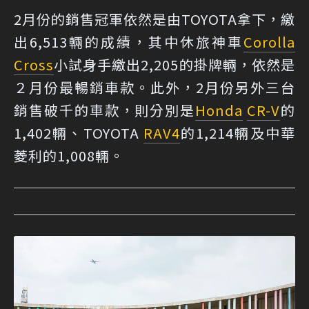
2月份的銷售冠軍依然是由TOYOTA拿下，繳
出6,513輛的成績，其中休旅神車
Corolla
Cross
小試身手繳出2,205的掛牌輛，依然是
２月份最暢銷車款。此外，2月份另外三台
銷售破千的車款，則分別是
Honda
CR-V
的
1,402輛、TOYOTA
RAV4
的1,214輛及中華
菱利的1,008輛。