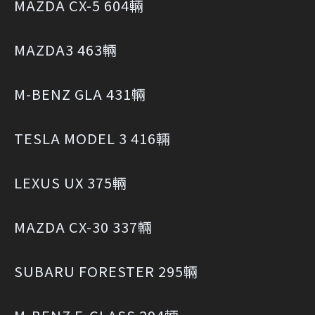
MAZDA CX-5 604輛
MAZDA3 463輛
M-BENZ GLA 431輛
TESLA MODEL 3 416輛
LEXUS UX 375輛
MAZDA CX-30 337輛
SUBARU FORESTER 295輛