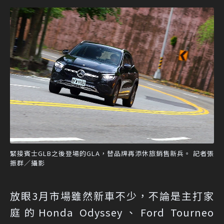
緊接賓士GLB之後登場的GLA，替品牌再添休旅銷售新兵。 記者張
振群／攝影
放眼3月市場雖然新車不少，不論是主打家
庭的Honda Odyssey、Ford Tourneo