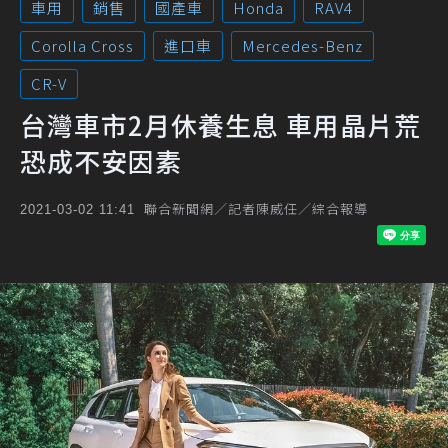
車用
銷售
國產車
Honda
RAV4
Corolla Cross
進口車
Mercedes-Benz
CR-V
台灣車市2月休養生息 車用晶片荒
恐成不安因素
聯合新聞網／記者陳威任／綜合報導
2021-03-02 11:41