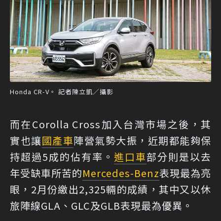
Honda CR-V。 記者陳立凱／攝影
而在Corolla Cross加入台灣市場之後，其
實也讓
國產車
陣營氣勢大振，近期都能夠保
持超過5成的佔有率。
進口車
部分則是以去
年受缺車所苦的
Mercedes-Benz
表現最為亮
眼，2月份繳出2,325輛的成績，其中又以休
旅陣線GLA、GLC及GLB表現最為優異。