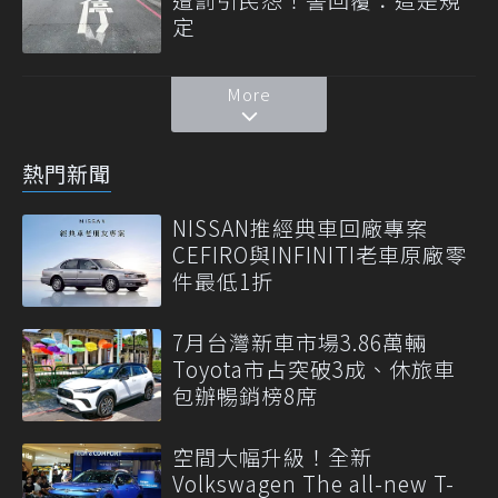
定
More
熱門新聞
NISSAN推經典車回廠專案
CEFIRO與INFINITI老車原廠零
件最低1折
7月台灣新車市場3.86萬輛
Toyota市占突破3成、休旅車
包辦暢銷榜8席
空間大幅升級！全新
Volkswagen The all-new T-