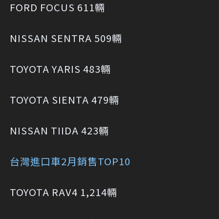
FORD FOCUS 611輛
NISSAN SENTRA 509輛
TOYOTA YARIS 483輛
TOYOTA SIENTA 479輛
NISSAN TIIDA 423輛
台灣進口車2月銷售TOP10
TOYOTA RAV4 1,214輛