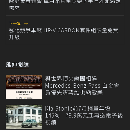
歐洲業者預警 車用晶片至少要下半年才能滿足
需求
下一篇
→
強化競爭本錢 HR-V CARBON套件組限量免費
升級
延伸閱讀
與世界頂尖樂團相遇
Mercedes-Benz Pass 白金會
員優先購票維也納愛樂
Kia Stonic前7月銷量年增
145% 79.9萬元起再送電子後
視鏡