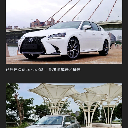
已經停產德Lexus GS。 記者陳威任／攝影