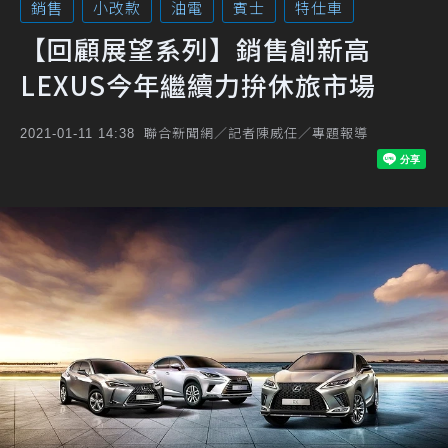
銷售
小改款
油電
賓士
特仕車
【回顧展望系列】銷售創新高
LEXUS今年繼續力拚休旅市場
聯合新聞網／記者陳威任／專題報導
2021-01-11 14:38