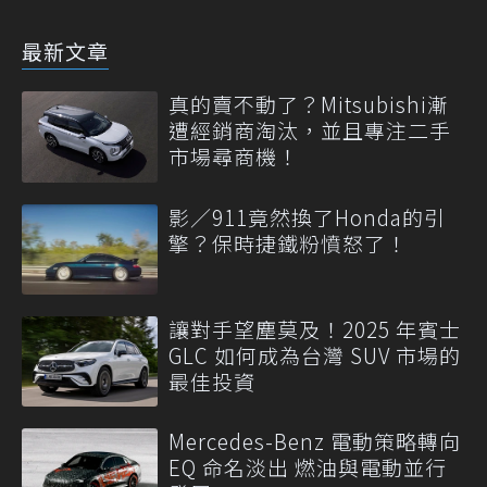
最新文章
真的賣不動了？Mitsubishi漸
遭經銷商淘汰，並且專注二手
市場尋商機！
影／911竟然換了Honda的引
擎？保時捷鐵粉憤怒了！
讓對手望塵莫及！2025 年賓士
GLC 如何成為台灣 SUV 市場的
最佳投資
Mercedes-Benz 電動策略轉向
EQ 命名淡出 燃油與電動並行