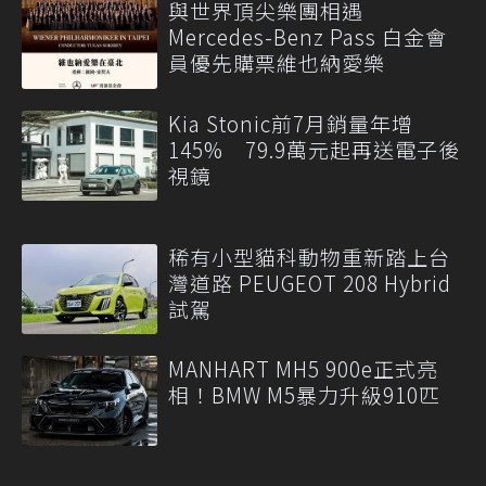
與世界頂尖樂團相遇
Mercedes-Benz Pass 白金會
員優先購票維也納愛樂
Kia Stonic前7月銷量年增
145% 79.9萬元起再送電子後
視鏡
稀有小型貓科動物重新踏上台
灣道路 PEUGEOT 208 Hybrid
試駕
MANHART MH5 900e正式亮
相！BMW M5暴力升級910匹