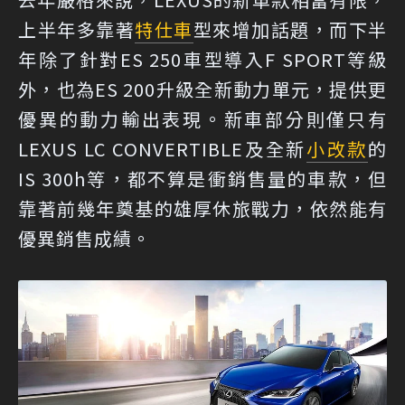
上半年多靠著
特仕車
型來增加話題，而下半
年除了針對ES 250車型導入F SPORT等級
外，也為ES 200升級全新動力單元，提供更
優異的動力輸出表現。新車部分則僅只有
LEXUS LC CONVERTIBLE及全新
小改款
的
IS 300h等，都不算是衝銷售量的車款，但
靠著前幾年奠基的雄厚休旅戰力，依然能有
優異銷售成績。