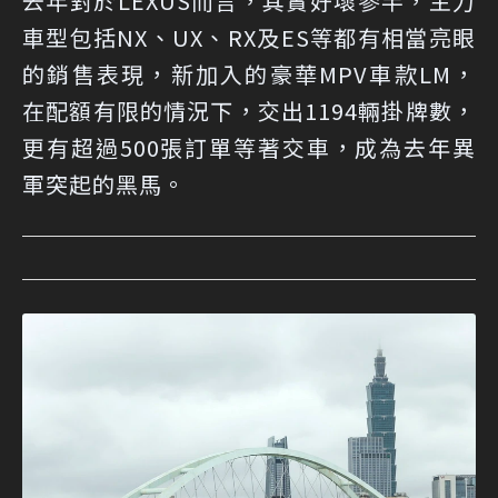
去年對於LEXUS而言，其實好壞參半，主力
車型包括NX、UX、RX及ES等都有相當亮眼
的銷售表現，新加入的豪華MPV車款LM，
在配額有限的情況下，交出1194輛掛牌數，
更有超過500張訂單等著交車，成為去年異
軍突起的黑馬。