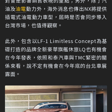
對會是影響銷售表現的重點；另外，除了汽
油及
油電
動力外，海外消息也傳出NX將提供
插電式油電動力車型，屆時是否會同步導入
台灣市場，也值得觀察。
此外，包含以LF-1 Limitless Concept為基
礎打造的品牌全新豪華旗艦休旅LQ也有機會
在今年發表，依照和泰汽車與TMC緊密的關
係來看，說不定有機會在今年底的台北車展
露面。