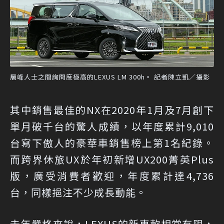
層峰人士之間詢問度極高的LEXUS LM 300h。 記者陳立凱／攝影
其中銷售最佳的NX在2020年1月及7月創下
單月破千台的驚人成績，以年度累計9,010
台寫下傲人的豪華車銷售榜上第1名紀錄。
而跨界休旅UX於年初新增UX200菁英Plus
版，廣受消費者歡迎，年度累計達4,736
台，同樣挹注不少成長動能。
去年嚴格來說，LEXUS的新車款相當有限，