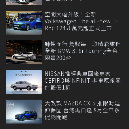
空間大幅升級！全新
Volkswagen The all-new T-
Roc 124.8 萬元起正式上市
帥性而行 駕馭每一段精彩旅程
全新 BMW 318i Touring全台
限量200台
NISSAN推經典車回廠專案
CEFIRO與INFINITI老車原廠零
件最低1折
大改款 MAZDA CX-5 推限時延
伸保固 台灣馬自達 8月全車系
促銷開跑