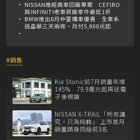
NISSAN推經典車回廠專案 CEFIRO
與INFINITI老車原廠零件最低1折
BMW推出8月仲夏購車優惠 全車系
送晶華三天兩夜、月付5,900元起
銷售
Kia Stonic前7月銷量年增
145% 79.9萬元起再送電
子後視鏡
NISSAN X-TRAIL「所有講
究，只為純粋」 上市首月
銷量躋身同級前3名