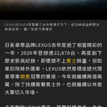
LEXUS在2020年靠著三台休旅車打天下，成功締造品牌歷史
新高紀錄。 圖／和泰汽車提供
日系豪華品牌LEXUS去年度過了相當精彩的
一年，2020年登錄達22,678台，再度創下
歷史新高紀錄，即便趕不上
賓士
銷量，但如
果扣除掉外匯車，LEXUS依然是穩坐總代理
豪華車
銷售
冠軍的寶座，今年將繼續再接再
厲，除了持續衝擊賓士外，也將繼續以休旅
大軍切入市場。