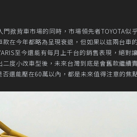
門掀背車市場的同時，市場領先者TOYOTA似
車款在今年都略為呈現衰退，但如果以這兩台車
ARIS至今還能有每月上千台的銷售表現，絕對
出二度小改車型後，未來台灣到底是會舊款繼續
是否還能壓在60萬以內，都是未來值得注意的焦