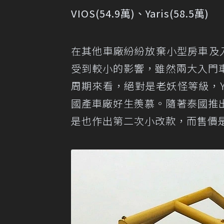
VIOS(54.9萬)、Yaris(58.5萬)
在其他車廠紛紛放棄小型房車及入
受到較小的影響，雖然兩大入門
周期來看，絕對是老妖怪等級，Y
國產車廠好生羨慕。隨著泰國推
是也作出第二次小改款，而售價