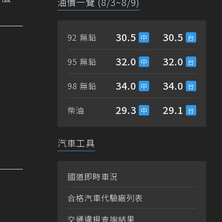
油價一覽 (8/3~8/9)
30.5
30.5
92 無鉛
32.0
32.0
95 無鉛
34.0
34.0
98 無鉛
29.3
29.1
柴油
汽車工具
國道即時車況
合格汽車代驗廠列表
交通違規查詢結果