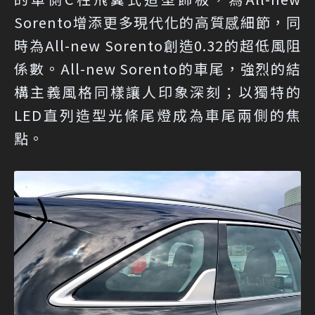
Sorento增添更多現代化的高質感細節，同
時為All-new Sorento創造0.32的超低風阻
係數。All-new Sorento的車尾，強烈的結
構主義風格同樣讓人印象深刻；以獨特的
LED直列造型光條尾燈成為車尾兩側的焦
點。