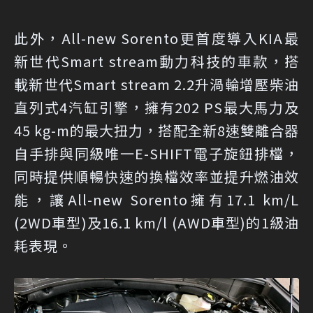
此外，All-new Sorento更首度導入KIA最
新世代Smart stream動力科技的車款，搭
載新世代Smart stream 2.2升渦輪增壓柴油
直列式4汽缸引擎，擁有202 PS最大馬力及
45 kg-m的最大扭力，搭配全新8速雙離合器
自手排與同級唯一E-SHIFT電子旋鈕排檔，
同時提供順暢快速的換檔效率並提升燃油效
能，讓All-new Sorento擁有17.1 km/L
(2WD車型)及16.1 km/l (AWD車型)的1級油
耗表現。