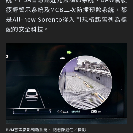
疲勞警示系統及MCB二次防撞預煞系統，都
是All-new Sorento從入門規格起皆列為標
配的安全科技。
BVM盲區顯影輔助系統。 記者陳威任／攝影