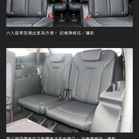
六人座車型進出更為方便。 記者陳威任／攝影
第三排空間充裕又配備有冷氣出風口。 記者陳威任／攝影