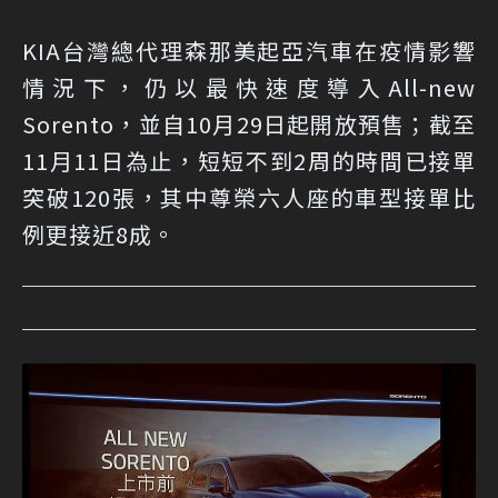
KIA台灣總代理森那美起亞汽車在疫情影響
情況下，仍以最快速度導入All-new
Sorento，並自10月29日起開放預售；截至
11月11日為止，短短不到2周的時間已接單
突破120張，其中尊榮六人座的車型接單比
例更接近8成。