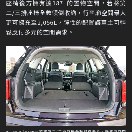
座椅後方擁有達187L的置物空間，若將第
二/三排座椅全數傾倒收納，行李廂空間最大
更可擴充至2,056L，彈性的配置讓車主可輕
鬆應付多元的空間需求。
All-new Sorento若將第二/三排座椅全數傾倒收納，行李廂空間