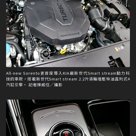
All-new Sorento更首度導入KIA最新世代Smart stream動力科
技的車款，搭載新世代Smart stream 2.2升渦輪增壓柴油直列式4
汽缸引擎。 記者陳威任／攝影