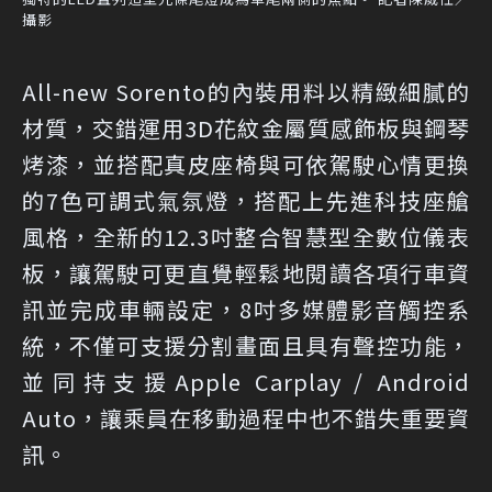
攝影
All-new Sorento的內裝用料以精緻細膩的
材質，交錯運用3D花紋金屬質感飾板與鋼琴
烤漆，並搭配真皮座椅與可依駕駛心情更換
的7色可調式氣氛燈，搭配上先進科技座艙
風格，全新的12.3吋整合智慧型全數位儀表
板，讓駕駛可更直覺輕鬆地閱讀各項行車資
訊並完成車輛設定，8吋多媒體影音觸控系
統，不僅可支援分割畫面且具有聲控功能，
並同持支援Apple Carplay / Android
Auto，讓乘員在移動過程中也不錯失重要資
訊。