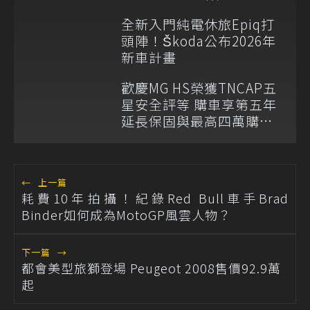
全新入門純電休旅Epiq打
頭陣！Škoda公布2026年
新車計畫
歡慶MG HS榮獲TNCAP五
星安全評等 購車享第五年
延長保固與最高四萬購車
金
←
上一篇
耗費10年拍攝！紀錄Red Bull車手Brad
Binder如何成為MotoGP風雲人物？
下一篇
→
都會美型旅獅登場 Peugeot 2008售價92.9萬
起