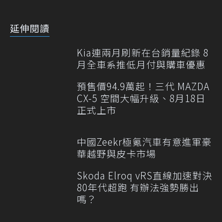
延伸閱讀
Kia連兩月刷新在台銷量紀錄 8
月全車系推低月付與購車優惠
預售價94.9萬起！三代 MAZDA
CX-5 空間大幅升級、8月18日
正式上市
中國Zeekr極氪汽車有意進軍豪
華越野與皮卡市場
Skoda Elroq vRS直線加速對決
80年代超跑 有辦法強勢勝出
嗎？