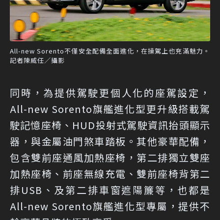
All-new Sorento不僅安全配備全面進化，在操駕上也充滿魅力。
記者陳威任／攝影
同時，為提供駕駛更個人化的座駕設定，
All-new Sorento旗艦進化型更升級搭載駕
駛記憶座椅、HUD投射式駕駛資訊抬頭顯示
器，與金屬油門煞車踏板。其他豪華配備，
包含雙前座通風加熱座椅，第二排獨立雙座
加熱座椅、前座無線充電、雙前座椅背第二
排USB、及第二排車窗遮陽簾等，也都是
All-new Sorento旗艦進化型專屬，提供不