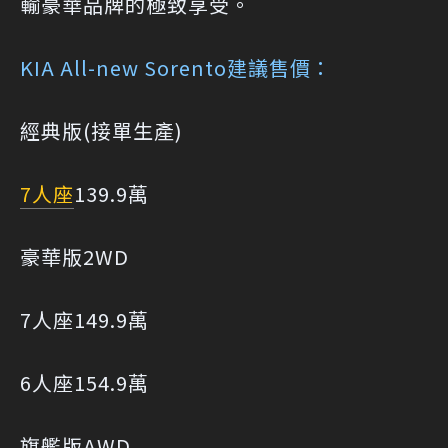
輸豪華品牌的極致享受。
KIA All-new Sorento建議售價：
經典版(接單生產)
7人座
139.9萬
豪華版2WD
7人座149.9萬
6人座154.9萬
旗艦版AWD