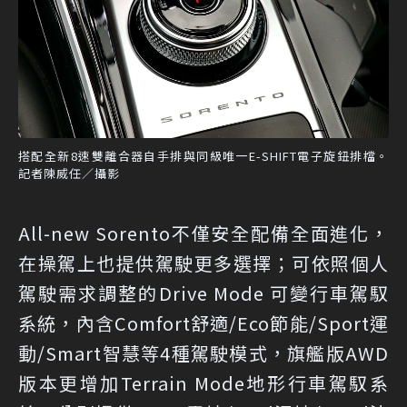
搭配全新8速雙離合器自手排與同級唯一E-SHIFT電子旋鈕排檔。
記者陳威任／攝影
All-new Sorento不僅安全配備全面進化，
在操駕上也提供駕駛更多選擇；可依照個人
駕駛需求調整的Drive Mode 可變行車駕馭
系統，內含Comfort舒適/Eco節能/Sport運
動/Smart智慧等4種駕駛模式，旗艦版AWD
版本更增加Terrain Mode地形行車駕馭系