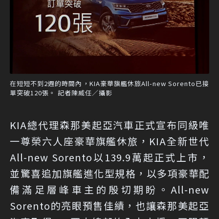
在短短不到2週的時間內，KIA豪華旗艦休旅All-new Sorento已接
單突破120張。 記者陳威任／攝影
KIA總代理森那美起亞汽車正式宣布同級唯
一尊榮六人座豪華旗艦休旅，KIA全新世代
All-new Sorento以139.9萬起正式上市，
並驚喜追加旗艦進化型規格，以多項豪華配
備滿足層峰車主的殷切期盼。All-new
Sorento的亮眼預售佳績，也讓森那美起亞