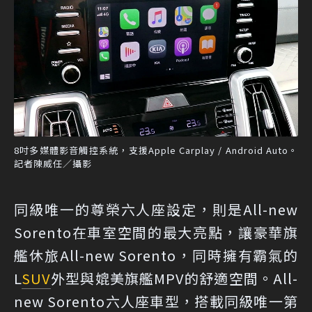
8吋多媒體影音觸控系統，支援Apple Carplay / Android Auto。
記者陳威任／攝影
同級唯一的尊榮六人座設定，則是All-new
Sorento在車室空間的最大亮點，讓豪華旗
艦休旅All-new Sorento，同時擁有霸氣的
L
SUV
外型與媲美旗艦MPV的舒適空間。All-
new Sorento六人座車型，搭載同級唯一第