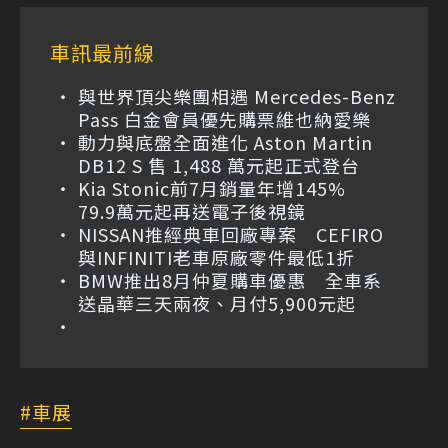
車訊最前線
與世界頂尖樂團相遇 Mercedes-Benz
Pass 白金會員優先購票維也納愛樂
動力與底盤全面進化 Aston Martin
DB12 S 售 1,488 萬元起正式登台
Kia Stonic前7月銷量年增145%
79.9萬元起再送電子後視鏡
NISSAN推經典車回廠專案 CEFIRO
與INFINITI老車原廠零件最低1折
BMW推出8月仲夏購車優惠 全車系
送晶華三天兩夜、月付5,900元起
車展