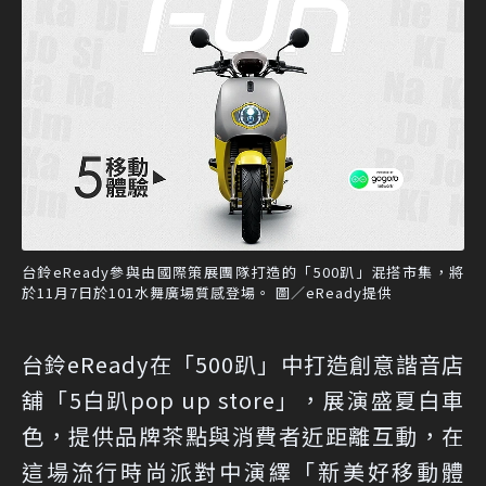
台鈴eReady參與由國際策展團隊打造的「500趴」混搭市集，將
於11月7日於101水舞廣場質感登場。 圖／eReady提供
台鈴eReady在「500趴」中打造創意諧音店
舖「5白趴pop up store」，展演盛夏白車
色，提供品牌茶點與消費者近距離互動，在
這場流行時尚派對中演繹「新美好移動體