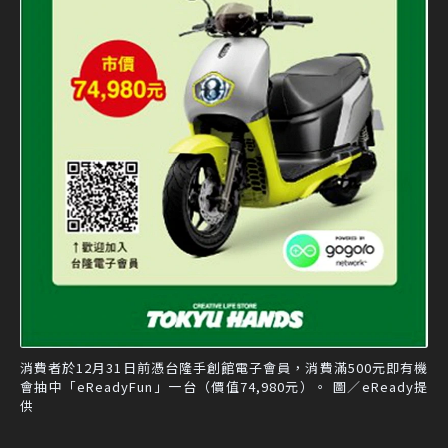
消費者於12月31日前憑台隆手創館電子會員，消費滿500元即有機
會抽中「eReadyFun」一台（價值74,980元）。 圖／eReady提
供