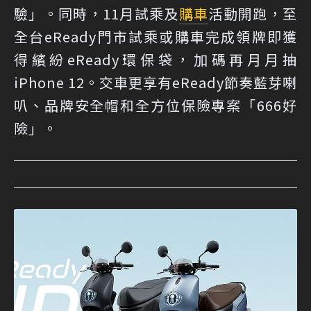
驗」。同時，11月試乘及
購車
活動開跑，至
全台eReady門市試乘或購車完成領牌即獲
得繽紛eReady環保袋，加碼再月月抽
iPhone 12。交車更享有eReady節奏藍芽喇
叭、品牌安全帽和全方位保險專案「666好
險」。