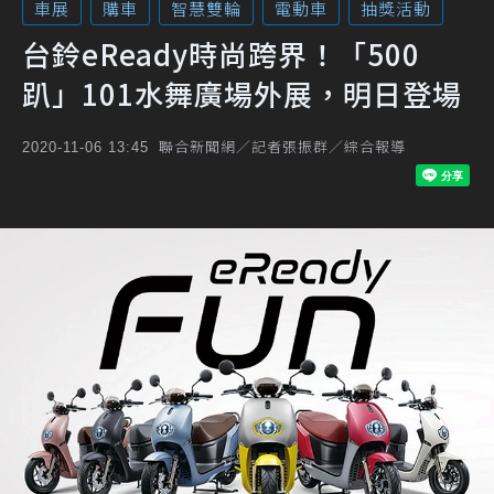
車展
購車
智慧雙輪
電動車
抽獎活動
台鈴eReady時尚跨界！「500
趴」101水舞廣場外展，明日登場
聯合新聞網／記者張振群／綜合報導
2020-11-06 13:45