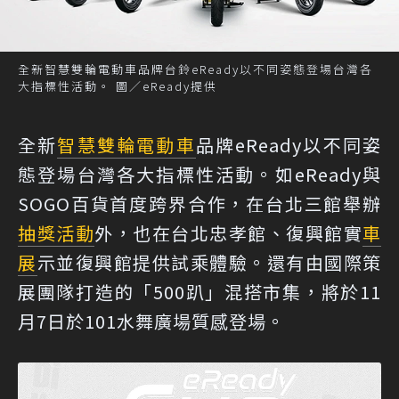
全新智慧雙輪電動車品牌台鈴eReady以不同姿態登場台灣各
大指標性活動。 圖／eReady提供
全新
智慧雙輪
電動車
品牌eReady以不同姿
態登場台灣各大指標性活動。如eReady與
SOGO百貨首度跨界合作，在台北三館舉辦
抽獎活動
外，也在台北忠孝館、復興館實
車
展
示並復興館提供試乘體驗。還有由國際策
展團隊打造的「500趴」混搭市集，將於11
月7日於101水舞廣場質感登場。