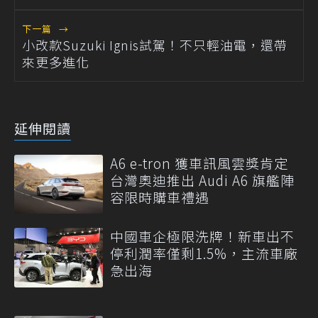
下一篇
→
小改款Suzuki Ignis試駕！不只輕油電，還帶
來更多進化
延伸閱讀
A6 e-tron 獲車訊風雲獎肯定
台灣奧迪推出 Audi A6 旗艦陣
容限時購車禮遇
中國車企極限洗牌！新車出不
停利潤率僅剩1.5%，主流車廠
急出海