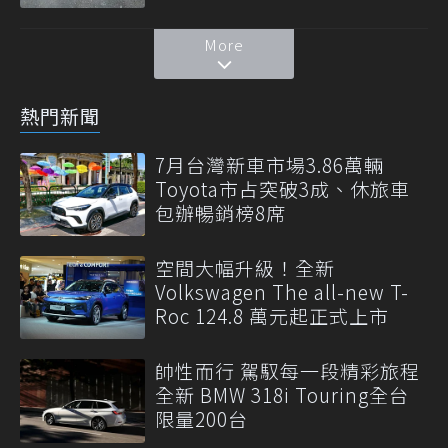
More
熱門新聞
7月台灣新車市場3.86萬輛
Toyota市占突破3成、休旅車
包辦暢銷榜8席
空間大幅升級！全新
Volkswagen The all-new T-
Roc 124.8 萬元起正式上市
帥性而行 駕馭每一段精彩旅程
全新 BMW 318i Touring全台
限量200台