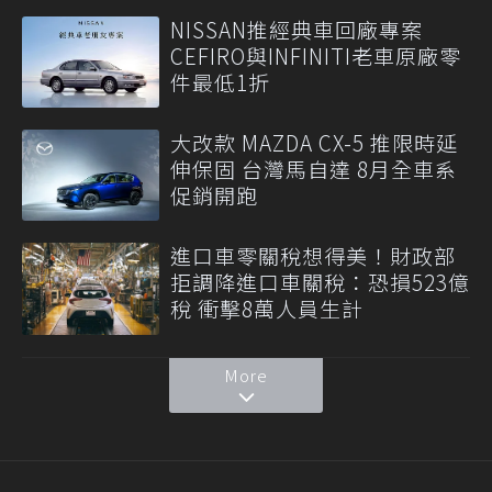
NISSAN推經典車回廠專案
CEFIRO與INFINITI老車原廠零
件最低1折
大改款 MAZDA CX-5 推限時延
伸保固 台灣馬自達 8月全車系
促銷開跑
進口車零關稅想得美！財政部
拒調降進口車關稅：恐損523億
稅 衝擊8萬人員生計
More