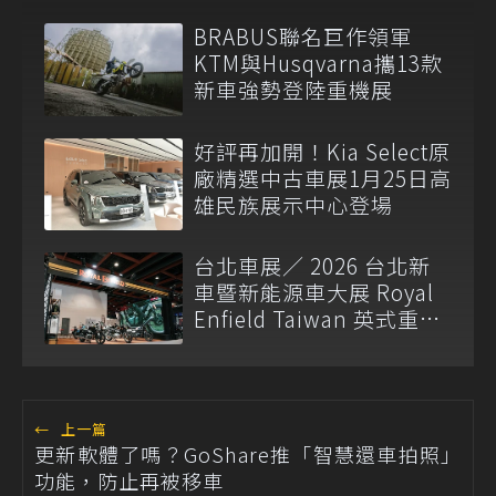
BRABUS聯名巨作領軍
KTM與Husqvarna攜13款
新車強勢登陸重機展
好評再加開！Kia Select原
廠精選中古車展1月25日高
雄民族展示中心登場
台北車展／ 2026 台北新
車暨新能源車大展 Royal
Enfield Taiwan 英式重機
登場
←
上一篇
更新軟體了嗎？GoShare推「智慧還車拍照」
功能，防止再被移車