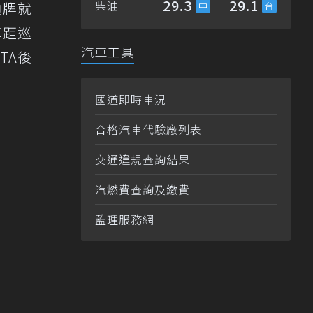
29.3
29.1
柴油
領牌就
車距巡
汽車工具
TA後
國道即時車況
合格汽車代驗廠列表
交通違規查詢結果
汽燃費查詢及繳費
監理服務網