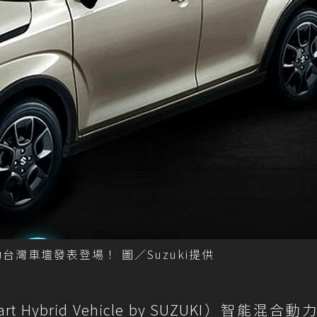
撼動台灣車壇發表登場！ 圖／Suzuki提供
t Hybrid Vehicle by SUZUKI）智能混合