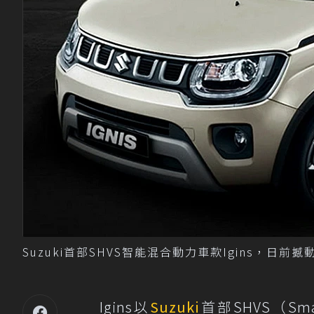
Suzuki首部SHVS智能混合動力車款Igins，日前
Igins以
Suzuki
首部SHVS（Smar