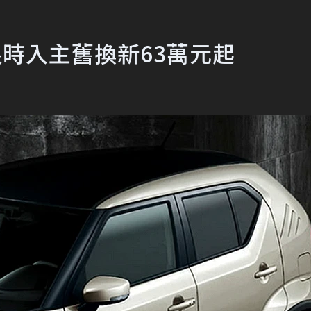
ns限時入主舊換新63萬元起