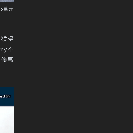
75萬元
，獲得
ry不
月優惠