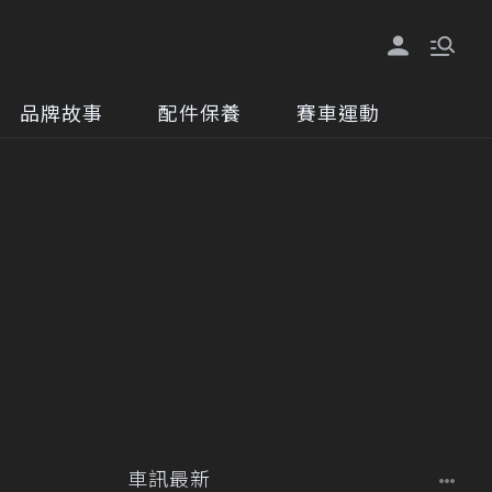
品牌故事
配件保養
賽車運動
車訊最新