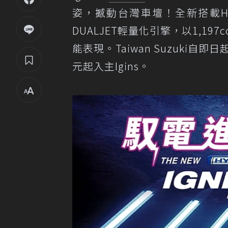
姿，撼動台灣車壇！全新搭載HYB
DUALJET輕量化引擎，以1,1
能表現。Taiwan Suzuki自即
元起入主Igins。