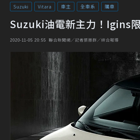
Suzuki
Vitara
車主
全車系
購車
Suzuki油電新主力！Igi
聯合新聞網／記者張振群／綜合報導
2020-11-05 20:55