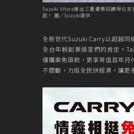
Suzuki Vitara推出三重優惠回饋每位
起！ 圖／Suzuki提供
全新世代Suzuki Carry
全台年輕創業頭家們的肯定。Taiw
僅購車免頭款，更享等值首年月
不間斷，力挺全民拼經濟，讓更