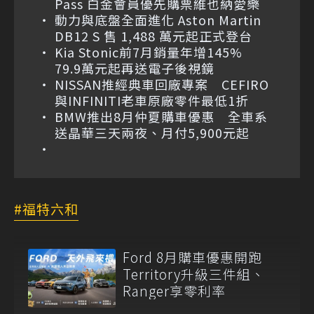
Pass 白金會員優先購票維也納愛樂
動力與底盤全面進化 Aston Martin
DB12 S 售 1,488 萬元起正式登台
Kia Stonic前7月銷量年增145%
79.9萬元起再送電子後視鏡
NISSAN推經典車回廠專案 CEFIRO
與INFINITI老車原廠零件最低1折
BMW推出8月仲夏購車優惠 全車系
送晶華三天兩夜、月付5,900元起
福特六和
Ford 8月購車優惠開跑
Territory升級三件組、
Ranger享零利率