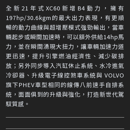
全新21年式XC60新增B4動力，擁有
197hp/30.6kgm的最大出力表現，有更順
暢的動力曲線與超增壓模式強勁輸出，當車
輛起步或瞬間加速時，可以額外供給14hp馬
力，並在瞬間湧現大扭力，讓車輛加速力道
更迅速，提升引擎燃油經濟性、減少碳排
放；另外同步導入汽缸休止系統、水冷進氣
冷卻器、升級電子線控煞車系統與 VOLVO
旗下PHEV車型相同的線傳八前速手自排系
統，面面俱到的升級與強化，打造新世代駕
馭質感。