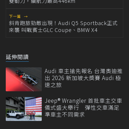
雙動力，續航力最高446km
下一篇
→
斜背跑旅勁敵出現！Audi Q5 Sportback正式
來襲 叫戰賓士GLC Coupe、BMW X4
延伸閱讀
Audi 車主搶先報名 台灣奧迪推
出 2026 新加坡大獎賽 Audi 極
速之旅
Jeep® Wrangler 首批車主交車
儀式盛大舉行 彈性交車滿足
準車主不同需求