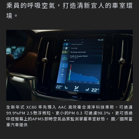
乘員的呼吸空氣，打造清新宜人的車室環
境。
全新年式 XC60 率先導入 AAC 高效複合清淨科技車款，可過濾
99.9%PM 2.5懸浮微粒、更小的PM 0.3 可過濾98.3%，更可透過
中控螢幕上的APMS即時空氣品質監測掌握車室狀態。 圖／國際富
豪汽車提供