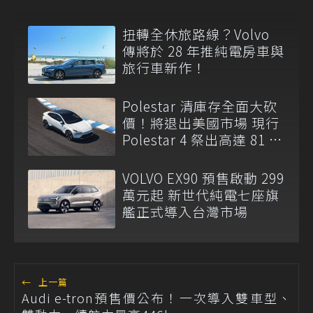
扭轉全休旅路線？Volvo
傳將於 28 年推純電房車與
旅行車新作！
Polestar 清庫存全面大砍
價！將退出美國市場 現行
Polestar 4 祭出高達 81 萬
元現金折扣
VOLVO EX90 預售啟動 299
萬元起 新世代純電七座旗
艦正式導入台灣市場
←
上一篇
Audi e-tron預售價公布！一次導入雙車型、