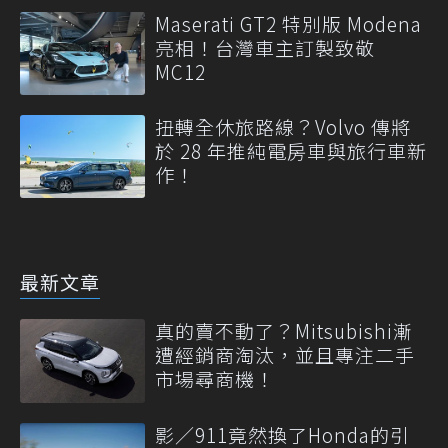
Maserati GT2 特別版 Modena
亮相！台灣車主訂製致敬
MC12
扭轉全休旅路線？Volvo 傳將
於 28 年推純電房車與旅行車新
作！
最新文章
真的賣不動了？Mitsubishi漸
遭經銷商淘汰，並且專注二手
市場尋商機！
影／911竟然換了Honda的引