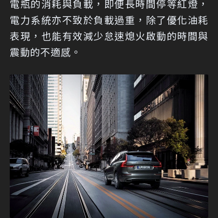
電瓶的消耗與負載，即便長時間停等紅燈，
電力系統亦不致於負載過重，除了優化油耗
表現，也能有效減少怠速熄火啟動的時間與
震動的不適感。