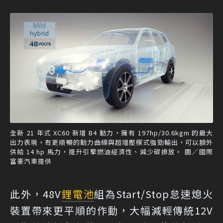
全新 21 年式 XC60 新增 B4 動力，擁有 197hp/30.6kgm 的最大
出力表現，有更順暢的動力曲線與超增壓模式強勁輸出，可以額外
供給 14 hp 馬力，提升引擎燃油經濟性、減少碳排放。 圖／國際
富豪汽車提供
此外，48V
鋰電池
組為Start/Stop怠速熄火
裝置帶來更平順的作動，大幅減輕傳統12V