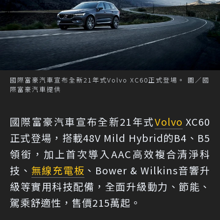
國際富豪汽車宣布全新21年式Volvo XC60正式登場。 圖／國
際富豪汽車提供
國際富豪汽車宣布全新21年式
Volvo
XC60
正式登場，搭載48V Mild Hybrid的B4、B5
領銜，加上首次導入AAC高效複合清淨科
技、
無線充電板
、Bower & Wilkins音響升
級等實用科技配備，全面升級動力、節能、
駕乘舒適性，售價215萬起。