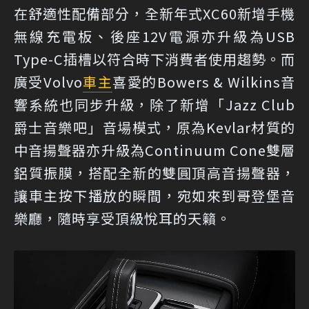
在舒適性配備部分，全新年式XC60新增手機
無線充電板、後座12V電源亦升級為USB
Type-C插槽以符合時下消費者使用趨勢。而
廣受Volvo
車主
喜愛的Bowers & Wilkins音
響系統也同步升級，除了新增「Jazz Club
爵士音樂吧」音場模式，原為Kevlar材質的
中音揚聲器亦升級為Continuum Cone雙層
鋁質振膜，搭配全新的雙圓頂高音揚聲器，
讓車主按下播放的瞬間，宛如來到哥登堡音
樂廳，隨時享受頂級悅耳的天籟。