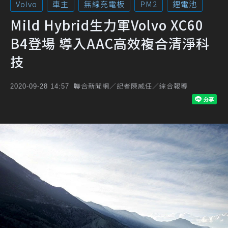
Volvo
車主
無線充電板
PM2
鋰電池
Mild Hybrid生力軍Volvo XC60
B4登場 導入AAC高效複合清淨科
技
聯合新聞網／記者陳威任／綜合報導
2020-09-28 14:57