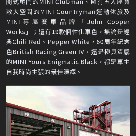
開式尾門的MINI Clubman、擁有五人座寬
敞大空間的MINI Countryman運動休旅及
MINI專屬賽車品牌「John Cooper
Works」；還有19款個性化車色，無論是經
典Chili Red、Pepper White，60周年紀念
色British Racing Green IV，還是極具質感
的MINI Yours Enigmatic Black，都是車主
自我時尚主張的最佳演繹。