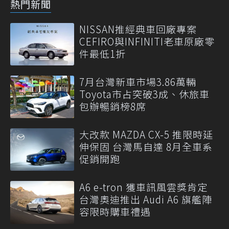
熱門新聞
NISSAN推經典車回廠專案
CEFIRO與INFINITI老車原廠零
件最低1折
7月台灣新車市場3.86萬輛
Toyota市占突破3成、休旅車
包辦暢銷榜8席
大改款 MAZDA CX-5 推限時延
伸保固 台灣馬自達 8月全車系
促銷開跑
A6 e-tron 獲車訊風雲獎肯定
台灣奧迪推出 Audi A6 旗艦陣
容限時購車禮遇