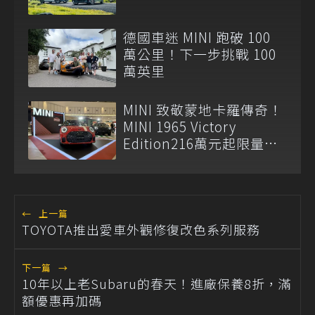
德國車迷 MINI 跑破 100
萬公里！下一步挑戰 100
萬英里
MINI 致敬蒙地卡羅傳奇！
MINI 1965 Victory
Edition216萬元起限量登
場
←
上一篇
TOYOTA推出愛車外觀修復改色系列服務
下一篇
→
10年以上老Subaru的春天！進廠保養8折，滿
額優惠再加碼