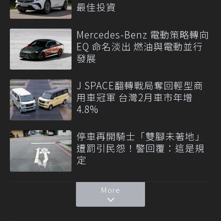
最佳投資
Mercedes-Benz 電動策略轉向
EQ 命名淡出 燃油與電動並行
發展
J SPACE翻轉戰局奪回輕型商
用車冠軍 台灣2月車市年增
4.8%
停車再開騎士「雙腳未著地」
遭罰引民怨！警回覆：這是規
定
More