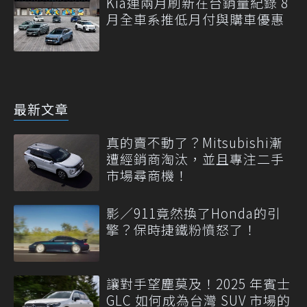
Kia連兩月刷新在台銷量紀錄 8
月全車系推低月付與購車優惠
最新文章
真的賣不動了？Mitsubishi漸
遭經銷商淘汰，並且專注二手
市場尋商機！
影／911竟然換了Honda的引
擎？保時捷鐵粉憤怒了！
讓對手望塵莫及！2025 年賓士
GLC 如何成為台灣 SUV 市場的