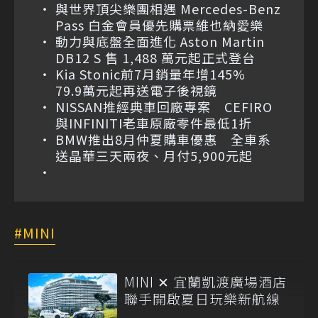
與世界頂尖樂團相遇 Mercedes-Benz
Pass 白金會員優先購票維也納愛樂
動力與底盤全面進化 Aston Martin
DB12 S 售 1,488 萬元起正式登台
Kia Stonic前7月銷量年增145%
79.9萬元起再送電子後視鏡
NISSAN推經典車回廠專案 CEFIRO
與INFINITI老車原廠零件最低1折
BMW推出8月仲夏購車優惠 全車系
送晶華三天兩夜、月付5,900元起
MINI
MINI ✕ 宜蘭凱渡廣場酒店
聯手開啟夏日玩樂新航線