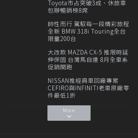
Toyota市占突破3成、休旅車
包辦暢銷榜8席
帥性而行 駕馭每一段精彩旅程
全新 BMW 318i Touring全台
限量200台
大改款 MAZDA CX-5 推限時延
伸保固 台灣馬自達 8月全車系
促銷開跑
NISSAN推經典車回廠專案
CEFIRO與INFINITI老車原廠零
件最低1折
More