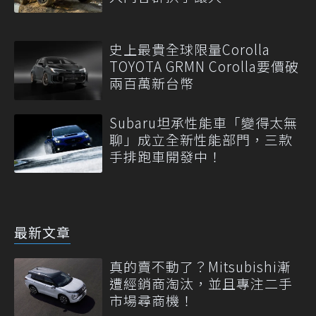
史上最貴全球限量Corolla
TOYOTA GRMN Corolla要價破
兩百萬新台幣
Subaru坦承性能車「變得太無
聊」成立全新性能部門，三款
手排跑車開發中！
最新文章
真的賣不動了？Mitsubishi漸
遭經銷商淘汰，並且專注二手
市場尋商機！