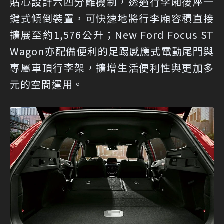
貼心設計六四分離機制，透過行李廂後座一
鍵式傾倒裝置，可快速地將行李廂容積直接
擴展至約1,576公升；New Ford Focus ST
Wagon亦配備便利的足踢感應式電動尾門與
專屬車頂行李架，擴增生活便利性與更加多
元的空間運用。