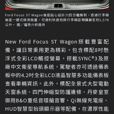
Ford Focus ST Wagon後座貼心設計六四分離機制，透過行李廂
後座一鍵式傾倒裝置，可便利快速地將行李廂容積擴展至約1,576
公升。 圖／福特六和提供
New Ford Focus ST Wagon搭載豐富配
備，讓日常乘用更為精彩，包含標配8吋懸
浮式全彩LCD觸控螢幕，搭載SYNC®3及原
廠中文衛星導航系統，駕駛者亦可透過儀表
板中的4.2吋全彩LCD液晶智慧多功能儀表板
查看車輛資訊。此外，標配全景式大型電動
天窗系統、四門伸縮型防護邊條、丹麥皇室
御用B&O重低音環艙音響、Qi無線充電座、
HUD智慧型抬頭顯示器等配備，在濃厚性能