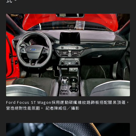
Ford Focus ST Wagon採用運動碳纖維紋路飾板搭配闇黑頂篷，
營造絕對性能氛圍。 記者陳威任／攝影