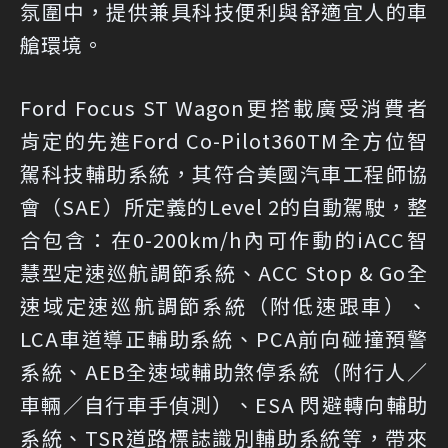
氛圍中，提供兼具科技便利與舒適宜人的車
艙環境。
Ford Focus ST Wagon更搭載廣受消費者
肯定的先進Ford Co-Pilot360TM全方位智
駕科技輔助系統，其符合美國汽車工程師協
會（SAE）所定義的Level 2的自動駕駛，整
合包含：在0-200km/h內可作動的iACC智
慧型定速巡航調節系統、ACC Stop & Go全
速域定速巡航調節系統（附低速跟車）、
LCA車道導正輔助系統、PCA前向碰撞預警
系統、AEB全速域輔助煞停系統（附行人／
車輛／自行車手偵測）、ESA 閃避轉向輔助
系統、TSR道路標誌識別輔助系統等，帶來