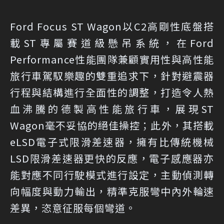
Ford Focus ST Wagon以C2高剛性底盤搭
載ST專屬賽道級懸吊系統，在Ford
Performance性能團隊兼顧實用性與高性能
旅行車駕馭樂趣的雙重追求下，針對避震器
行程與結構進行全面性的調整，打造令人熱
血沸騰的德製高性能旅行車，展現ST
Wagon毫不妥協的絕佳操控；此外，其搭載
eLSD電子式限滑差速器，擁有比傳統機械
LSD限滑差速器更快的反應，電子感應器亦
能對應不同行駛模式進行設定，主動偵測轉
向幅度與動力輸出，精準克服彎中內外輪速
差異，恣意征服每個彎道。