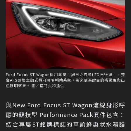
Ford Focus ST Wagon採用專屬「旭日之刃型LED日行燈」，整
合AFS頭燈主動式轉向照明輔助系統，帶來更為醒目的辨識度與出
色照明效果。 圖／福特六和提供
與New Ford Focus ST Wagon流線身形呼
應的競技型 Performance Pack套件包含：
結合專屬ST銘牌標誌的車頭蜂巢狀水箱護