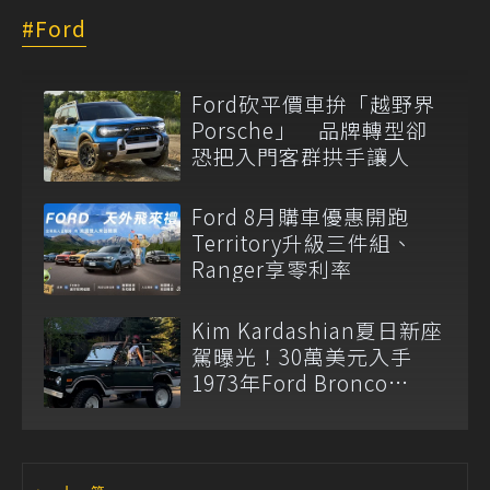
Ford
Ford砍平價車拚「越野界
Porsche」 品牌轉型卻
恐把入門客群拱手讓人
Ford 8月購車優惠開跑
Territory升級三件組、
Ranger享零利率
Kim Kardashian夏日新座
駕曝光！30萬美元入手
1973年Ford Bronco
Ranger