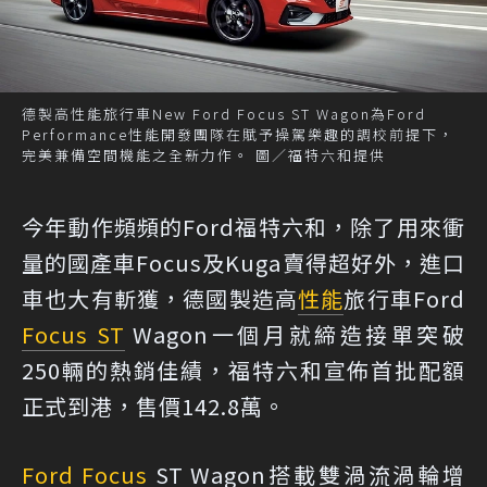
德製高性能旅行車New Ford Focus ST Wagon為Ford
Performance性能開發團隊在賦予操駕樂趣的調校前提下，
完美兼備空間機能之全新力作。 圖／福特六和提供
今年動作頻頻的Ford福特六和，除了用來衝
量的國產車Focus及Kuga賣得超好外，進口
車也大有斬獲，德國製造高
性能
旅行車Ford
Focus ST
Wagon一個月就締造接單突破
250輛的熱銷佳績，福特六和宣佈首批配額
正式到港，售價142.8萬。
Ford Focus
ST Wagon搭載雙渦流渦輪增