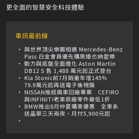
更全面的智慧安全科技體驗
車訊最前線
與世界頂尖樂團相遇 Mercedes-Benz
Pass 白金會員優先購票維也納愛樂
動力與底盤全面進化 Aston Martin
DB12 S 售 1,488 萬元起正式登台
Kia Stonic前7月銷量年增145%
79.9萬元起再送電子後視鏡
NISSAN推經典車回廠專案 CEFIRO
與INFINITI老車原廠零件最低1折
BMW推出8月仲夏購車優惠 全車系
送晶華三天兩夜、月付5,900元起