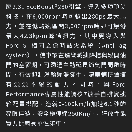
壓2.3L EcoBoost®280引擎，導入多項頂尖
科技，在6,000rpm時可輸出280ps最大馬
力，並在低轉速區間3,000rpm時即可爆發
最大42.3kg-m峰值扭力，其中更導入與
Ford GT相同之偏時點火系統（Anti-lag
system），使車輛在進彎減速降檔與鬆開油
門的空窗期，可透過主動延長節氣門開啟時
間，有效抑制渦輪遲滯發生，讓車輛持續擁
有源源不絕的動力。同時，與Ford
Performance專屬性能調校7速手自排變速
箱配置搭配，造就0-100km/h加速6.1秒的
亮眼佳績，安全極速達250Km/h，狂放性能
實力比肩豪華性能車。