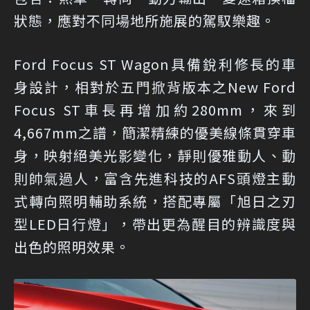
狀態，應對不同場地所施展的駕馭樂趣。
Ford Focus ST Wagon具備銳利修長的車
身設計，相對於五門掀背版本之New Ford
Focus ST車長再增加約280mm，來到
4,667mm之譜，簡潔精練的優美線條貫穿車
身，映射絕美光影變化，靜則優雅動人、動
則帥氣過人，富含先進科技的AFS頭燈主動
式轉向照明輔助系統，搭配專屬「旭日之刃
型LED日行燈」，帶出更為醒目的辨識度與
出色的照明效果。