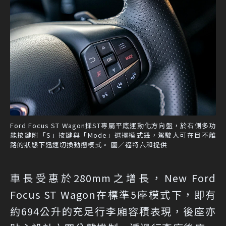
Ford Focus ST Wagon採ST專屬平底運動化方向盤，於右側多功
能按鍵附「S」按鍵與「Mode」選擇模式鈕，駕駛人可在目不離
路的狀態下迅速切換動態模式。 圖／福特六和提供
車長受惠於280mm之增長，New Ford
Focus ST Wagon在標準5座模式下，即有
約694公升的充足行李廂容積表現，後座亦