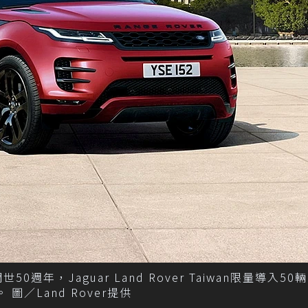
世50週年，Jaguar Land Rover Taiwan限量導入50輛
定版。 圖／Land Rover提供