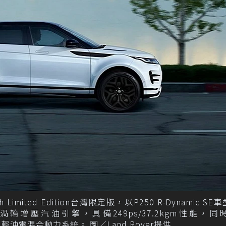
 50th Limited Edition台灣限定版，以P250 R-Dynamic S
四缸渦輪增壓汽油引擎，具備249ps/37.2kgm性能，
ehicle）輕油電混合動力系統。 圖／Land Rover提供