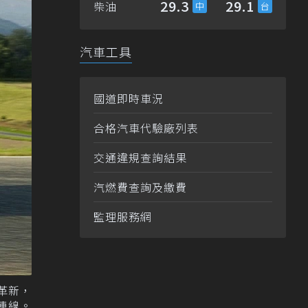
29.3
29.1
柴油
汽車工具
國道即時車況
合格汽車代驗廠列表
交通違規查詢結果
汽燃費查詢及繳費
監理服務網
與革新，
家族陣線。