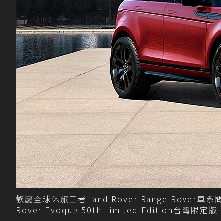
歡慶全球休旅王者Land Rover Range Rover車系問
Rover Evoque 50th Limited Edition台灣限