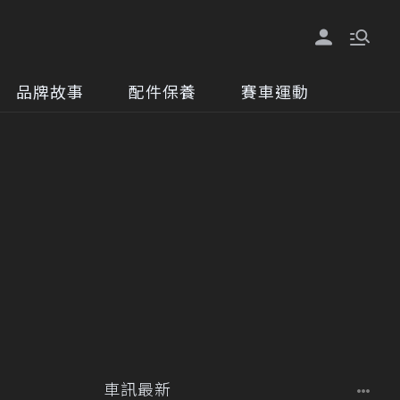
品牌故事
配件保養
賽車運動
車訊最新