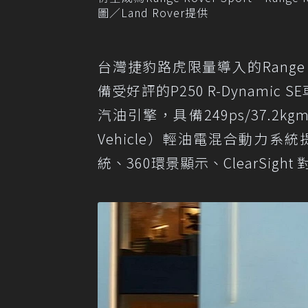
圖／Land Rover提供
台灣捷豹路虎限量導入的Range Rove
備受好評的P250 R-Dynamic
汽油引擎，具備249ps/37.2kgm的
Vehicle）輕油電混合動力
統、360環景顯示、ClearSi