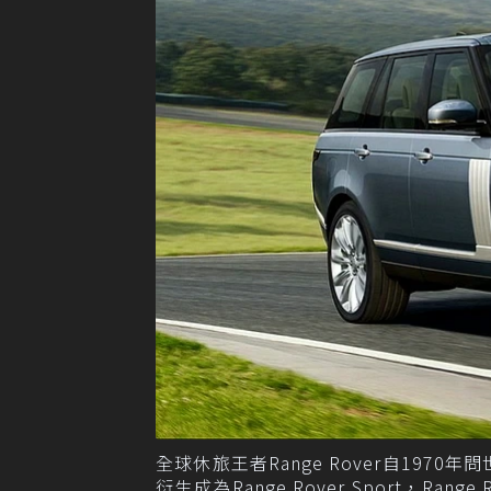
全球休旅王者Range Rover自19
衍生成為Range Rover Sport，Range