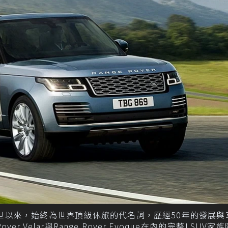
70年問世以來，始終為世界頂級休旅的代名詞，歷經50年的發展
 Rover Velar與Range Rover Evoque在內的完整LSUV