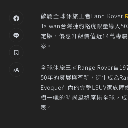
歡慶全球休旅王者Land Rover
Taiwan台灣捷豹路虎限量導入50輛Rang
定版，優惠升級價值近14萬專屬
案。
全球休旅王者Range Rove
50年的發展與革新，衍生成為Range Rov
Evoque在內的完整LSUV家族陣線
樹一幟的時尚風格席捲全球，成為當今
表。