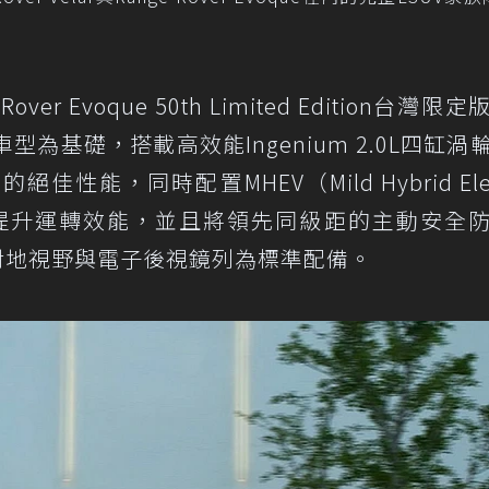
r Evoque 50th Limited Edition台灣限
 SE車型為基礎，搭載高效能Ingenium 2.0L四缸渦
絕佳性能，同時配置MHEV（Mild Hybrid Elec
系統提升運轉效能，並且將領先同級距的主動安全
ght 對地視野與電子後視鏡列為標準配備。