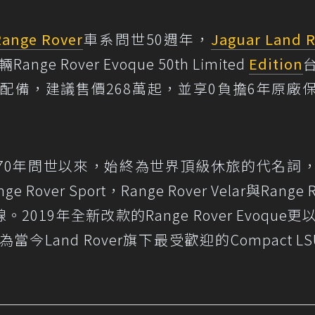
Range Rover
車系問世50週年，
Jaguar Land 
e Rover Evoque 50th Limited
Edition
配備，建議售價268萬起，並享0負擔6年原廠
r自1970年問世以來，始終為世界頂級休旅的代名詞
er Sport，Range Rover Velar與Range R
。2019年全新改款的Range Rover Evoque更
Land Rover旗下最受歡迎的Compact LS