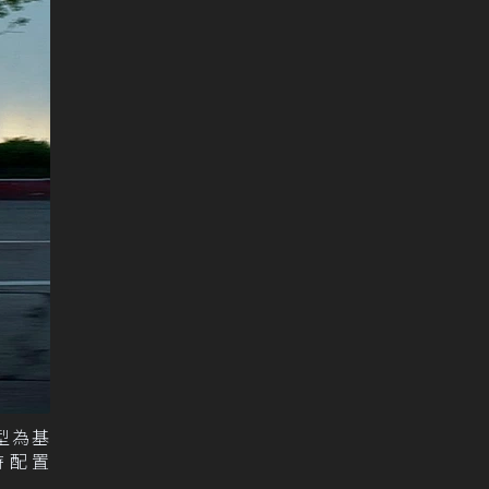
E車型為基
同時配置