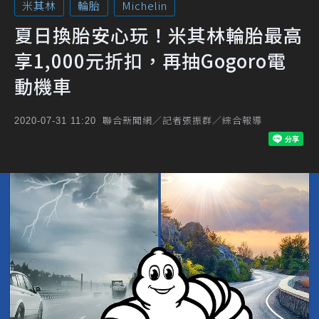
米其林
輪胎
Michelin
夏日換胎安心玩！米其林輪胎最高
享1,000元折扣，再抽Gogoro電
動機車
聯合新聞網／記者張振群／綜合報導
2020-07-31 11:20