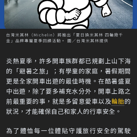
台灣米其林（Michelin）將推出「夏日換米其林 四輪撥千
金」品牌專屬夏季回饋活動。 圖／台灣米其林提供
炎熱夏季，許多開車族群都已規劃上山下海
的「避暑之旅」；有學童的家庭，暑假期間
更是全家開車出遊的最佳時機。在酷暑盛夏
中出遊，除了要多補充水分外，開車上路之
前最重要的事，就是多留意愛車以及
輪胎
的
狀況，才能確保自己和家人的行車安全。
為了體恤每一位體貼守護旅行安全的駕駛