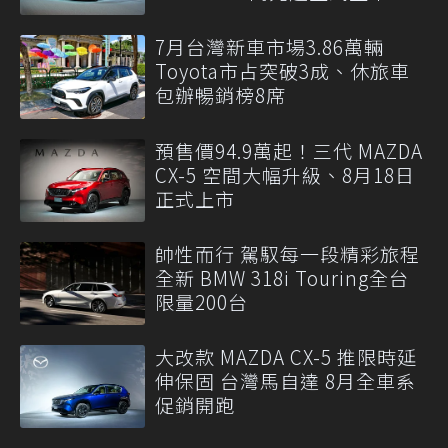
7月台灣新車市場3.86萬輛
Toyota市占突破3成、休旅車
包辦暢銷榜8席
預售價94.9萬起！三代 MAZDA
CX-5 空間大幅升級、8月18日
正式上市
帥性而行 駕馭每一段精彩旅程
全新 BMW 318i Touring全台
限量200台
大改款 MAZDA CX-5 推限時延
伸保固 台灣馬自達 8月全車系
促銷開跑