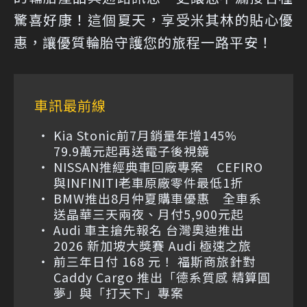
驚喜好康！這個夏天，享受米其林的貼心優
惠，讓優質輪胎守護您的旅程一路平安！
車訊最前線
Kia Stonic前7月銷量年增145%
79.9萬元起再送電子後視鏡
NISSAN推經典車回廠專案 CEFIRO
與INFINITI老車原廠零件最低1折
BMW推出8月仲夏購車優惠 全車系
送晶華三天兩夜、月付5,900元起
Audi 車主搶先報名 台灣奧迪推出
2026 新加坡大獎賽 Audi 極速之旅
前三年日付 168 元！ 福斯商旅針對
Caddy Cargo 推出「德系質感 精算圓
夢」與「打天下」專案