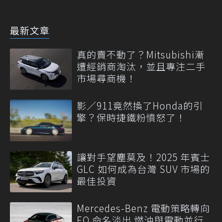
最新文章
真的賣不動了？Mitsubishi漸
遭經銷商淘汰，並且專注二手
市場尋商機！
影／911竟然換了Honda的引
擎？保時捷鐵粉憤怒了！
讓對手望塵莫及！2025 年賓士
GLC 如何成為台灣 SUV 市場的
最佳投資
Mercedes-Benz 電動策略轉向
EQ 命名淡出 燃油與電動並行