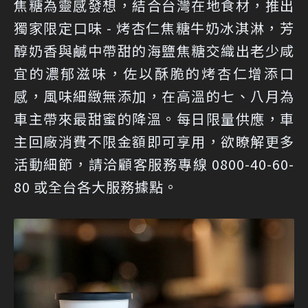
焦糖為靈感發想，結合台灣在地食材，推出
獨家限定口味 - 烤杏仁焦糖牛奶冰淇淋，芳
醇奶香與鹹中帶甜的海鹽焦糖交織出老少咸
宜的濃郁滋味，佐以酥脆的烤杏仁增添口
感，風味細緻無添加，在高溫的七、八月為
車主帶來最甜蜜的降溫。每日限量供應，車
主回廠消費不限金額即可享用，欲瞭解更多
活動細節，請洽顧客服務專線 0800-40-60-
80 或全台各大服務據點。