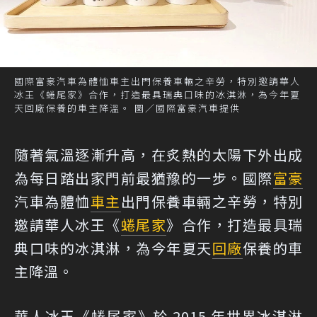
國際富豪汽車為體恤車主出門保養車輛之辛勞，特別邀請華人
冰王《蜷尾家》合作，打造最具瑞典口味的冰淇淋，為今年夏
天回廠保養的車主降溫。 圖／國際富豪汽車提供
隨著氣溫逐漸升高，在炙熱的太陽下外出成
為每日踏出家門前最猶豫的一步。國際
富豪
汽車為體恤
車主
出門保養車輛之辛勞，特別
邀請華人冰王《
蜷尾家
》合作，打造最具瑞
典口味的冰淇淋，為今年夏天
回廠
保養的車
主降溫。
華人冰王《蜷尾家》於 2015 年世界冰淇淋