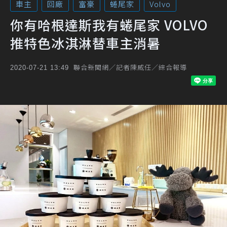
車主
回廠
富豪
蜷尾家
Volvo
你有哈根達斯我有蜷尾家 VOLVO
推特色冰淇淋替車主消暑
聯合新聞網／記者陳威任／綜合報導
2020-07-21 13:49