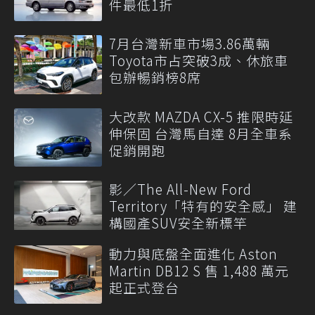
件最低1折
7月台灣新車市場3.86萬輛
Toyota市占突破3成、休旅車
包辦暢銷榜8席
大改款 MAZDA CX-5 推限時延
伸保固 台灣馬自達 8月全車系
促銷開跑
影／The All-New Ford
Territory「特有的安全感」 建
構國產SUV安全新標竿
動力與底盤全面進化 Aston
Martin DB12 S 售 1,488 萬元
起正式登台