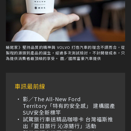
蜷尾家》堅持品質的精神與 VOLVO 打造汽車的理念不謀而合，從
製程的源頭到產品的誕生，經過多次測試檢討，不計開發成本，只
為提供消費者最頂級的享受。 圖／國際富豪汽車提供
車訊最前線
影／The All-New Ford
Territory「特有的安全感」 建構國產
SUV安全新標竿
試駕旅行車送精品咖啡卡 台灣福斯推
出「夏日旅行 沁涼隨行」活動