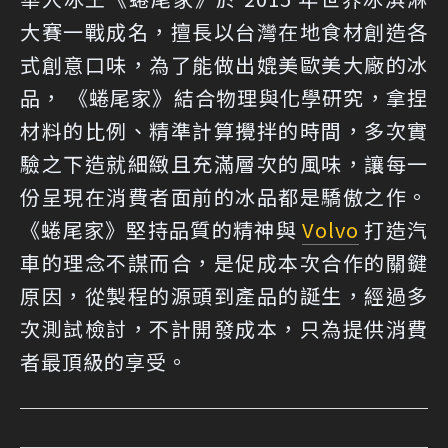
大賽一戰成名，擅長以台灣在地食材創造各
式創意口味，為了能做出媲美歐美大廠的冰
品， 《蜷尾家》結合物理與化學研究，拿捏
材料的比例、精準計算攪拌的時間，多次實
驗之下造就細緻且充滿層次的風味，讓每一
份呈現在消費者面前的冰品都是驕傲之作。
《蜷尾家》堅持品質的精神與
Volvo
打造汽
車的理念不謀而合，是促成本次合作的關鍵
原因，從製程的源頭到產品的誕生，經過多
次測試檢討，不計開發成本，只為提供消費
者最頂級的享受。