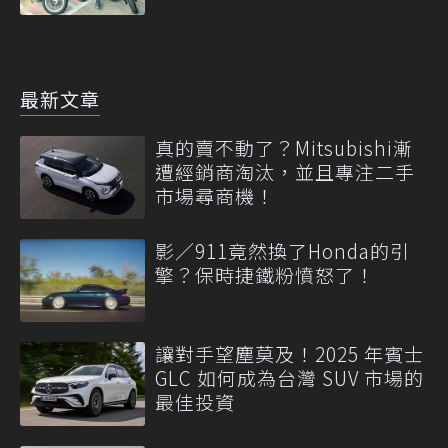
最新文章
真的賣不動了？Mitsubishi漸
遭經銷商淘汰，並且專注二手
市場尋商機！
影／911竟然換了Honda的引
擎？保時捷鐵粉憤怒了！
讓對手望塵莫及！2025 年賓士
GLC 如何成為台灣 SUV 市場的
最佳投資