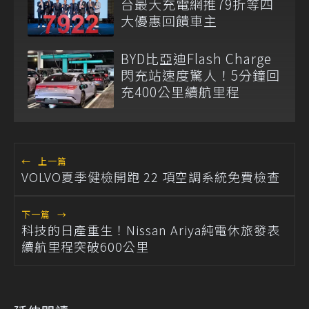
台最大充電網推79折等四
大優惠回饋車主
BYD比亞迪Flash Charge
閃充站速度驚人！5分鐘回
充400公里續航里程
←
上一篇
VOLVO夏季健檢開跑 22 項空調系統免費檢查
下一篇
→
科技的日產重生！Nissan Ariya純電休旅發表
續航里程突破600公里