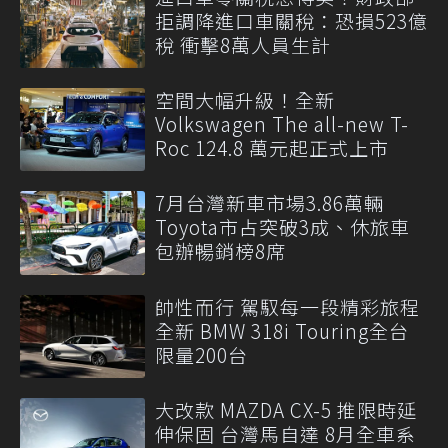
拒調降進口車關稅：恐損523億
稅 衝擊8萬人員生計
空間大幅升級！全新
Volkswagen The all-new T-
Roc 124.8 萬元起正式上市
7月台灣新車市場3.86萬輛
Toyota市占突破3成、休旅車
包辦暢銷榜8席
帥性而行 駕馭每一段精彩旅程
全新 BMW 318i Touring全台
限量200台
大改款 MAZDA CX-5 推限時延
伸保固 台灣馬自達 8月全車系