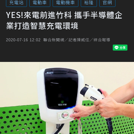
充電站
電動車
電動機車
裕隆
官網
YES!來電前進竹科 攜手半導體企
業打造智慧充電環境
聯合新聞網／記者陳威任／綜合報導
2020-07-16 12:02