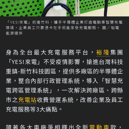
「YES!來電」前進竹科，攜手半導體企業打造電動車智慧充電
環境，企業員工只要憑卡在手就能享受充電服務。 圖／裕電
能源提供
身為全台最大充電服務平台，
裕隆
集團
「YES!來電」不受疫情影響，搶進台灣科技
重鎮-新竹科技園區，提供多廠區的半導體企
業，整合內部行政管理系統，導入「智慧充
電跨區管理系統」，一次解決跨廠區、跨縣
市之
充電站
收費營運系統，改善企業及員工
充電服務等3大痛點。
隨著各大車廠爭相釋出全新
電動車
款，