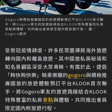
Gogoro與積極推廣國旅的旅遊體驗預訂平台KLOOK首次聯
手，將Gogoro車友的旅遊路線結合KLOOK特殊豐富的私房
景點與體驗，共同推出會員限定國內輕旅遊行程。 圖／
Gogoro提供
受新冠疫情肆虐，許多民眾選擇將海外旅遊
轉向國內和離島旅遊，其中國旅私房秘境和
知名景觀區深受大眾青睞。有鑑於此，提倡
「夠快夠快樂」騎乘樂趣的
gogoro
與積極推
廣國旅的旅遊體驗預訂平台KLOOK首次聯
手，將Gogoro車友的旅遊路線結合KLOOK
特殊豐富的私房
景點
與體驗，共同推出會員
限定國內輕旅遊行程。