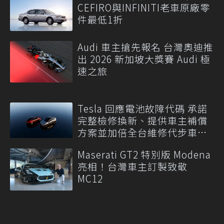
CEFIRO與INFINITI老車原廠零
件最低1折
Audi 車主搶先報名 台灣奧迪推
出 2026 新加坡大獎賽 Audi 極
速之旅
Tesla 回應電池故障代碼 承諾
完整檢修換新、提供車主補償
方案並加倍全台維修代步車數
量
Maserati GT2 特別版 Modena
亮相！台灣車主訂製致敬
MC12