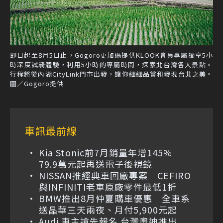
即日起至8月5日止，Gogoro更加碼提供KLOOK會員專屬獨享5小
時深度試騎體驗，利用5小時的專屬時間，探索北台灣各大景點。
行程將從內湖CityLink門市出發，讓你細細品嘗和發現台北之美。
圖／Gogoro提供
車訊最前線
Kia Stonic前7月銷量年增145%
79.9萬元起再送電子後視鏡
NISSAN推經典車回廠專案 CEFIRO
與INFINITI老車原廠零件最低1折
BMW推出8月仲夏購車優惠 全車系
送晶華三天兩夜、月付5,900元起
Audi 車主搶先報名 台灣奧迪推出