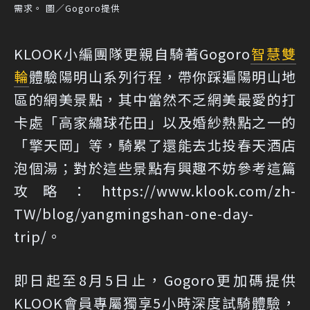
需求。 圖／Gogoro提供
KLOOK小編團隊更親自騎著Gogoro
智慧雙
輪
體驗陽明山系列行程，帶你踩遍陽明山地
區的網美景點，其中當然不乏網美最愛的打
卡處「高家繡球花田」以及婚紗熱點之一的
「擎天岡」等，騎累了還能去北投春天酒店
泡個湯；對於這些景點有興趣不妨參考這篇
攻略：
https://www.klook.com/zh-
TW/blog/yangmingshan-one-day-
trip/
。
即日起至8月5日止，Gogoro更加碼提供
KLOOK會員專屬獨享5小時深度試騎體驗，