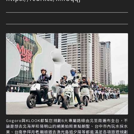
Gogoro與KLOOK都幫您規劃6大專屬路線由北至南遍布全台，不
論是想去北海岸和陽明山的網美拍照景點朝聖、台中市內玩水採水
果、台南參拜月老廟順道去漁光島追夕陽等都能滿足各項旅遊規劃