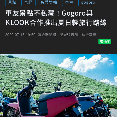
景點
官網
智慧雙輪
車主
gogoro
車友景點不私藏！Gogoro與
KLOOK合作推出夏日輕旅行路線
聯合新聞網／記者張振群／綜合報導
2020-07-15 19:50