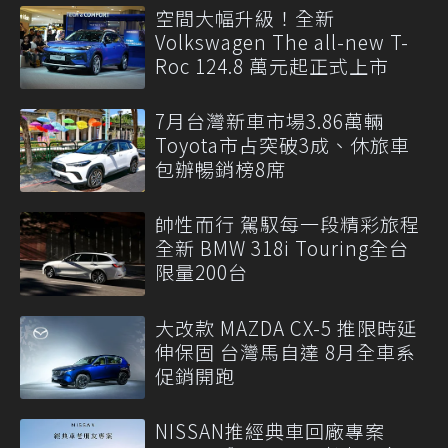
空間大幅升級！全新
Volkswagen The all-new T-
Roc 124.8 萬元起正式上市
7月台灣新車市場3.86萬輛
Toyota市占突破3成、休旅車
包辦暢銷榜8席
帥性而行 駕馭每一段精彩旅程
全新 BMW 318i Touring全台
限量200台
大改款 MAZDA CX-5 推限時延
伸保固 台灣馬自達 8月全車系
促銷開跑
NISSAN推經典車回廠專案