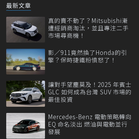
最新文章
真的賣不動了？Mitsubishi漸
遭經銷商淘汰，並且專注二手
市場尋商機！
影／911竟然換了Honda的引
擎？保時捷鐵粉憤怒了！
讓對手望塵莫及！2025 年賓士
GLC 如何成為台灣 SUV 市場的
最佳投資
Mercedes-Benz 電動策略轉向
EQ 命名淡出 燃油與電動並行
發展