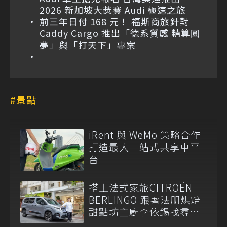
2026 新加坡大獎賽 Audi 極速之旅
前三年日付 168 元！ 福斯商旅針對
Caddy Cargo 推出「德系質感 精算圓
夢」與「打天下」專案
景點
iRent 與 WeMo 策略合作
打造最大一站式共享車平
台
搭上法式家旅CITROËN
BERLINGO 跟著法朋烘焙
甜點坊主廚李依錫找尋生
活感