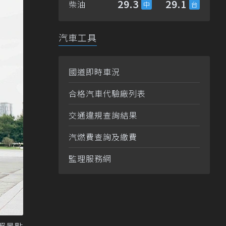
29.3
29.1
柴油
汽車工具
國道即時車況
合格汽車代驗廠列表
交通違規查詢結果
汽燃費查詢及繳費
監理服務網
照景點