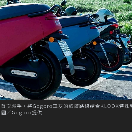
K首次聯手，將Gogoro車友的旅遊路線結合KLOOK特
／Gogoro提供