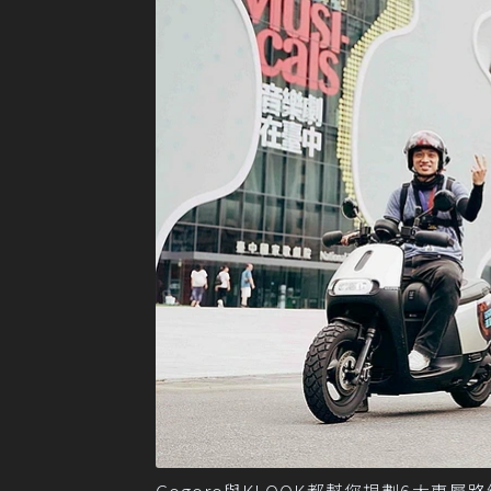
Gogoro與KLOOK都幫您規劃6大