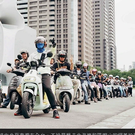
專屬路線由北至南遍布全台，不論是想去北海岸和陽明山的網美拍