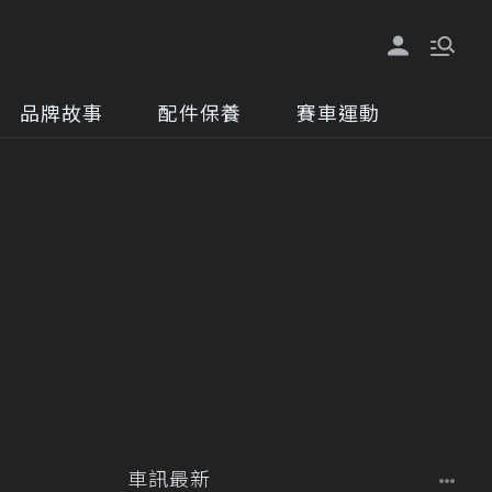
品牌故事
配件保養
賽車運動
車訊最新