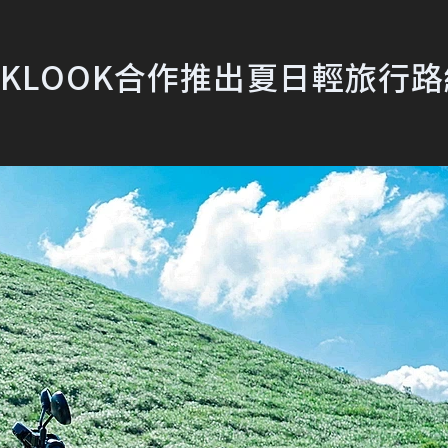
與KLOOK合作推出夏日輕旅行