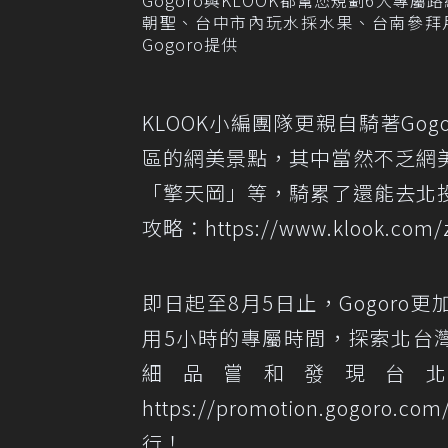
朝聖、台中市內玩水採水果、台南參拜
Gogoro提供
KLOOK小編團隊更親自騎著Gogo
區的網美景點，其中當然不乏網
「擎天岡」等，騎累了還能去北
攻略：
https://www.klook.com/
即日起至8月5日止，Gogoro
用5小時的專屬時間，探索北台灣各
細品嘗和發現台北之
https://promotion.gogoro.com/
行！