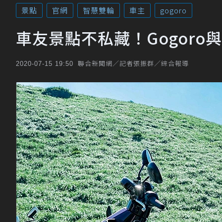
景點
官網
智慧雙輪
車主
gogoro
車友景點不私藏！Gogoro
聯合新聞網／記者張振群／綜合報導
2020-07-15 19:50