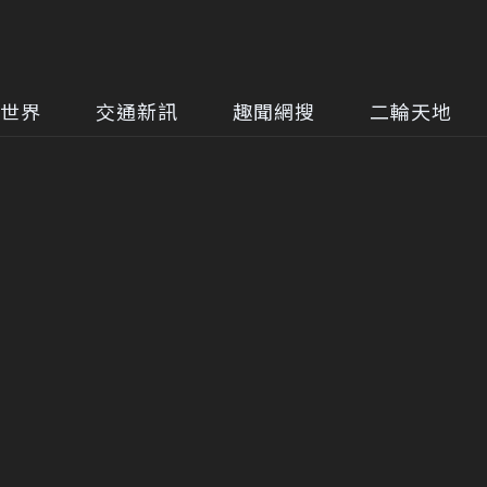
世界
交通新訊
趣聞網搜
二輪天地