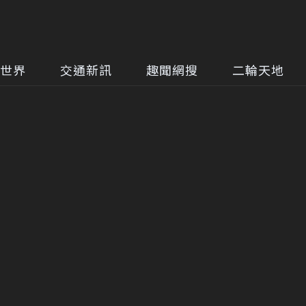
世界
交通新訊
趣聞網搜
二輪天地