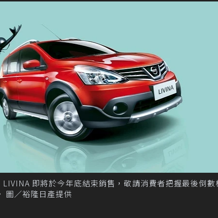
N LIVINA 即將於今年底結束銷售，敬請消費者把握最後倒
NA。 圖／裕隆日產提供