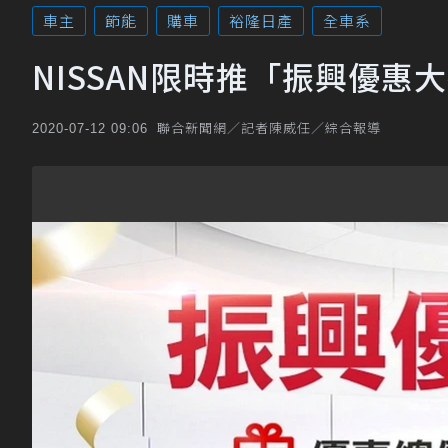
車主
節能
購車
裕隆日產
全車系
NISSAN限時推「振興優惠
聯合新聞網／記者陳威任／綜合報導
2020-07-12 09:06