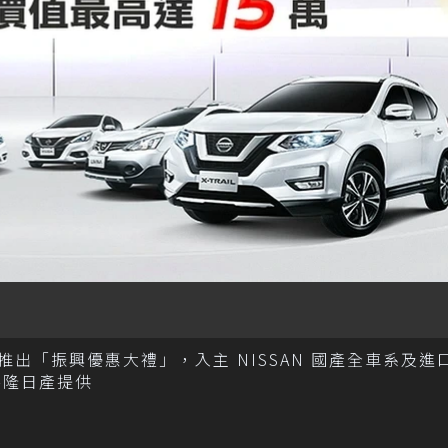
時推出「振興優惠大禮」，入主 NISSAN 國產全車系及進
裕隆日產提供