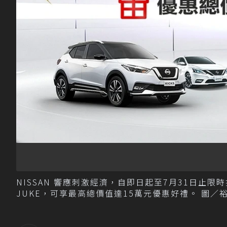
NISSAN 響應刺激經濟，自即日起至7月31日止限
JUKE，可享最高總價值達15萬元優惠好禮。 圖／