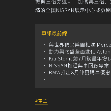
振興三倍券還可「加碼再三倍」
請洽全國NISSAN展示中心或參閱NISSA
車訊最前線
與世界頂尖樂團相遇 Merce
動力與底盤全面進化 Aston M
Kia Stonic前7月銷量年
NISSAN推經典車回廠專案 
BMW推出8月仲夏購車優惠
車主