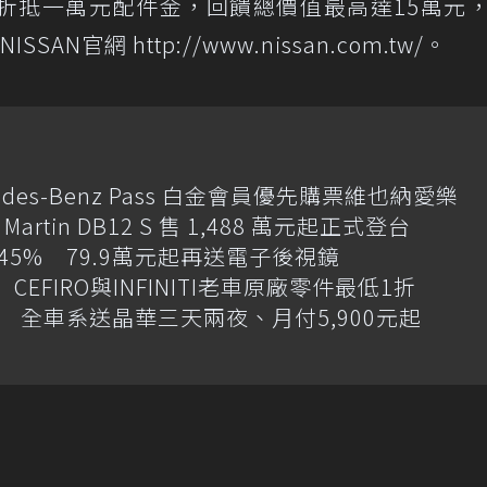
折抵一萬元配件金，回饋總價值最高達15萬元
N官網 http://www.nissan.com.tw/。
des-Benz Pass 白金會員優先購票維也納愛樂
artin DB12 S 售 1,488 萬元起正式登台
增145% 79.9萬元起再送電子後視鏡
CEFIRO與INFINITI老車原廠零件最低1折
 全車系送晶華三天兩夜、月付5,900元起