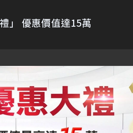
大禮」 優惠價值達15萬