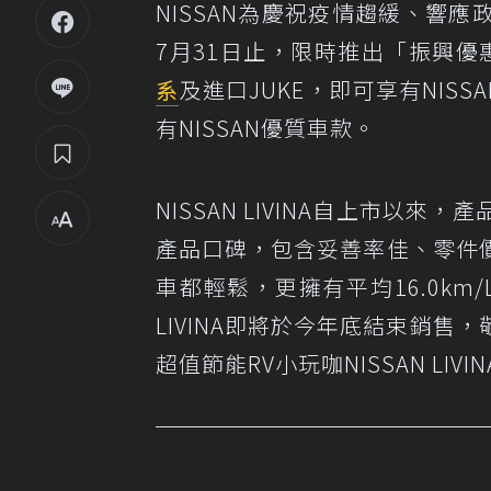
NISSAN為慶祝疫情趨緩、響
7月31日止，限時推出「振興優
系
及進口JUKE，即可享有NI
有NISSAN優質車款。
NISSAN LIVINA自上市
產品口碑，包含妥善率佳、零件
車都輕鬆，更擁有平均16.0km/
LIVINA即將於今年底結束銷
超值節能RV小玩咖NISSAN LIVI