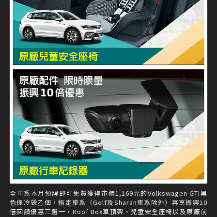
全車系本月領牌即可免費獲得市價1,169元的Volkswagen GTI黑
色保冷袋乙個，指定車系（Golf及Sharan車系除外）再享振興10
倍回饋優惠三選一，Roof Box車頂架、兒童安全座椅以及原廠前