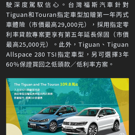
駛深度駕馭信心。台灣福斯汽車針對
Tiguan和Touran指定車型加贈第一年丙式
車體險（市價最高29,000元），採用指定零
利率貸款專案更享有第五年延長保固（市價
最高25,000元）。此外，Tiguan、Tiguan
Allspace 280 TSI指定車型，另可選擇3年
60％保證買回之低頭款／低利率方案。