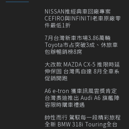
NISSAN推經典車回廠專案
CEFIRO與INFINITI老車原廠零
件最低1折
7月台灣新車市場3.86萬輛
Toyota市占突破3成、休旅車
包辦暢銷榜8席
大改款 MAZDA CX-5 推限時延
伸保固 台灣馬自達 8月全車系
促銷開跑
A6 e-tron 獲車訊風雲獎肯定
台灣奧迪推出 Audi A6 旗艦陣
容限時購車禮遇
帥性而行 駕馭每一段精彩旅程
全新 BMW 318i Touring全台