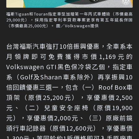
福斯Tiguan和Touran指定車型加贈第一年丙式車體險（市價最高
29,000元），採用指定零利率貸款專案更享有第五年延長保固
（市價最高25,000元）。 圖／Volkswagen提供
台灣福斯汽車強打10倍振興優惠，全車系本
月領牌即可免費獲得市價1,169元的
Volkswagen GTI黑色保冷袋乙個，指定車
系（Golf及Sharan車系除外）再享振興10
倍回饋優惠三選一，包含（一）Roof Box車
頂架（原價25,200元），享優惠價2,500
元、（二）兒童安全座椅（原價19,900
元），享優惠價2,000元、（三）原廠前鏡
頭行車記錄器（原價12,600元），享優惠價
1,300元，等同於約1折價格即可入手原廠車