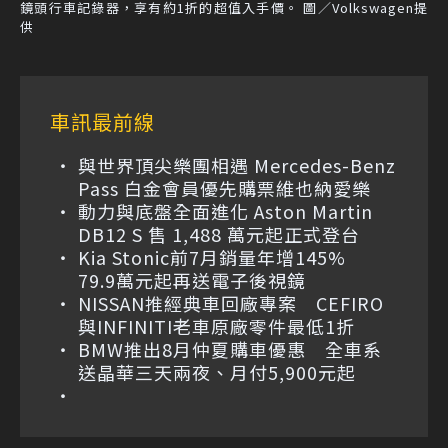
鏡頭行車記錄器，享有約1折的超值入手價。 圖／Volkswagen提
供
車訊最前線
與世界頂尖樂團相遇 Mercedes-Benz
Pass 白金會員優先購票維也納愛樂
動力與底盤全面進化 Aston Martin
DB12 S 售 1,488 萬元起正式登台
Kia Stonic前7月銷量年增145%
79.9萬元起再送電子後視鏡
NISSAN推經典車回廠專案 CEFIRO
與INFINITI老車原廠零件最低1折
BMW推出8月仲夏購車優惠 全車系
送晶華三天兩夜、月付5,900元起