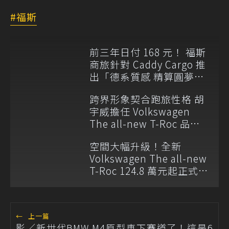
福斯
前三年日付 168 元！ 福斯
商旅針對 Caddy Cargo 推
出「德系質感 精算圓夢」
與「打天下」專案
跨界形象契合跑旅性格 胡
宇威擔任 Volkswagen
The all-new T-Roc 品牌
大使
空間大幅升級！全新
Volkswagen The all-new
T-Roc 124.8 萬元起正式上
市
←
上一篇
影／新世代BMW M4原型車下賽道了！這是6