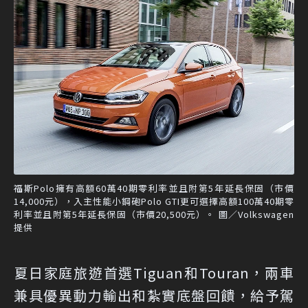
福斯Polo擁有高額60萬40期零利率並且附第5年延長保固（市價
14,000元），入主性能小鋼砲Polo GTI更可選擇高額100萬40期零
利率並且附第5年延長保固（市價20,500元）。 圖／Volkswagen
提供
夏日家庭旅遊首選Tiguan和Touran，兩車
兼具優異動力輸出和紮實底盤回饋，給予駕