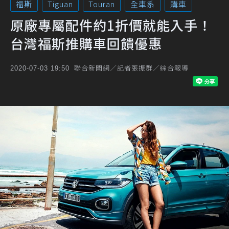
福斯
Tiguan
Touran
全車系
購車
原廠專屬配件約1折價就能入手！
台灣福斯推購車回饋優惠
聯合新聞網／記者張振群／綜合報導
2020-07-03 19:50