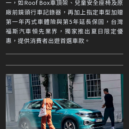
一，如Roof Box車頂架、兒童安全座椅及原
廠前鏡頭行車記錄器，再加上指定車型加贈
第一年丙式車體險與第5年延長保固，台灣
福斯汽車領先業界，獨家推出夏日限定優
惠，提供消費者出遊首選車款。