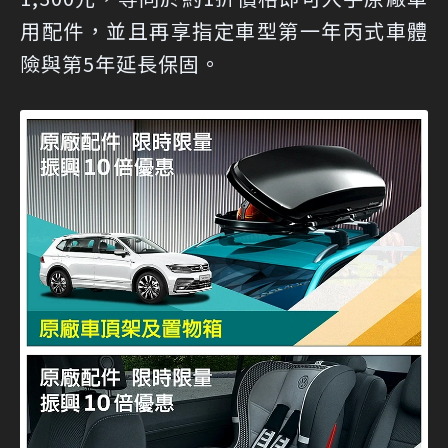
用配件，並且再享指定車型第一年丙式車體
險與第5年延長保固。