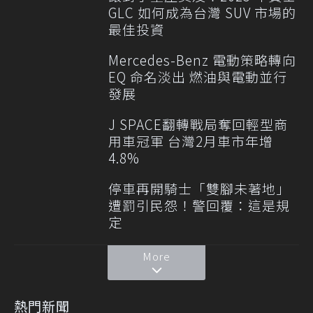
GLC 如何成為台灣 SUV 市場的
最佳投資
Mercedes-Benz 電動策略轉向
EQ 命名淡出 燃油與電動並行
發展
J SPACE翻轉戰局奪回輕型商
用車冠軍 台灣2月車市年增
4.8%
停車再開騎士「雙腳未著地」
遭罰引民怨！警回覆：這是規
定
More
熱門新聞