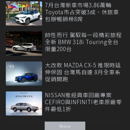
7月台灣新車市場3.86萬輛
Toyota市占突破3成、休旅車
包辦暢銷榜8席
帥性而行 駕馭每一段精彩旅程
全新 BMW 318i Touring全台
限量200台
大改款 MAZDA CX-5 推限時延
伸保固 台灣馬自達 8月全車系
促銷開跑
NISSAN推經典車回廠專案
CEFIRO與INFINITI老車原廠零
件最低1折
More