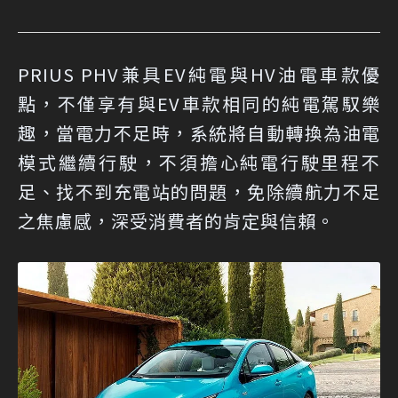
PRIUS PHV兼具EV純電與HV油電車款優
點，不僅享有與EV車款相同的純電駕馭樂
趣，當電力不足時，系統將自動轉換為油電
模式繼續行駛，不須擔心純電行駛里程不
足、找不到充電站的問題，免除續航力不足
之焦慮感，深受消費者的肯定與信賴。