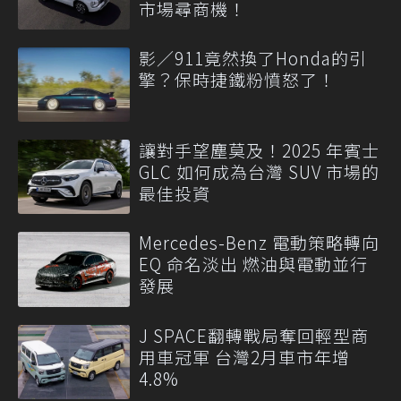
市場尋商機！
影／911竟然換了Honda的引
擎？保時捷鐵粉憤怒了！
讓對手望塵莫及！2025 年賓士
GLC 如何成為台灣 SUV 市場的
最佳投資
Mercedes-Benz 電動策略轉向
EQ 命名淡出 燃油與電動並行
發展
J SPACE翻轉戰局奪回輕型商
用車冠軍 台灣2月車市年增
4.8%