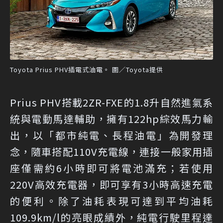
Toyota Prius PHV插電式油電。 圖／Toyota提供
Prius PHV搭載2ZR-FXE的1.8升自然進氣系
統與電動馬達輔助，擁有122hp綜效馬力輸
出，以「都市純電、長程油電」為開發理
念，隨車搭配110V充電線，連接一般家用插
座僅需約6小時即可將電池滿充；若使用
220V高效充電器，即可享有3小時高速充電
的便利。除了油耗表現可達到平均油耗
109.9km/l的亮眼成績外，純電行駛里程達