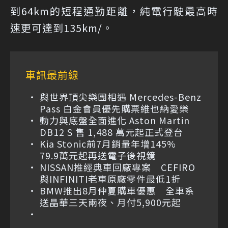
到64km的短程通勤距離，純電行駛最高時
速更可達到135km/。
車訊最前線
與世界頂尖樂團相遇 Mercedes-Benz
Pass 白金會員優先購票維也納愛樂
動力與底盤全面進化 Aston Martin
DB12 S 售 1,488 萬元起正式登台
Kia Stonic前7月銷量年增145%
79.9萬元起再送電子後視鏡
NISSAN推經典車回廠專案 CEFIRO
與INFINITI老車原廠零件最低1折
BMW推出8月仲夏購車優惠 全車系
送晶華三天兩夜、月付5,900元起