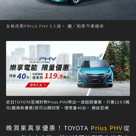
全新改款PRIUS PHV 5人座。 圖／和泰汽車提供
近日TOYOTA官網針對Prius PHV祭出一波超殺優惠，只要119.9萬
元(舊換新優惠)就可以開回家，僅限量40台。 摘自官網
晚買果真享優惠！TOYOTA
Prius
PHV
從