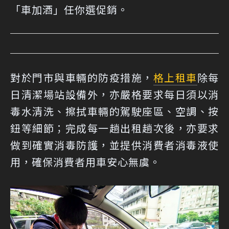
「車加酒」任你選促銷。
對於門市與車輛的防疫措施，
格上租車
除每
日清潔場站設備外，亦嚴格要求每日須以消
毒水清洗、擦拭車輛的駕駛座區、空調、按
鈕等細節；完成每一趟出租趟次後，亦要求
做到確實消毒防護，並提供消費者消毒液使
用，確保消費者用車安心無虞。