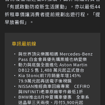
「有感啟動防疫新生活運動」，亦以最低44
折租車價讓消費者提前規劃出遊行程，「提
早放暑假」。
車訊最前線
與世界頂尖樂團相遇 Mercedes-Benz
Pass 白金會員優先購票維也納愛樂
動力與底盤全面進化 Aston Martin
DB12 S 售 1,488 萬元起正式登台
Kia Stonic前7月銷量年增145%
79.9萬元起再送電子後視鏡
NISSAN推經典車回廠專案 CEFIRO
與INFINITI老車原廠零件最低1折
BMW推出8月仲夏購車優惠 全車系
送晶華三天兩夜、月付5,900元起