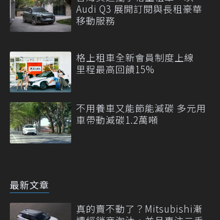
Audi Q3 展開訂閱與長租豪華
移動服務
格上租車全新會員制度上線
里程最高回饋15%
不用養車又能節能減碳 多元用
車帶動減碳1.2萬噸
最新文章
真的賣不動了？Mitsubishi漸