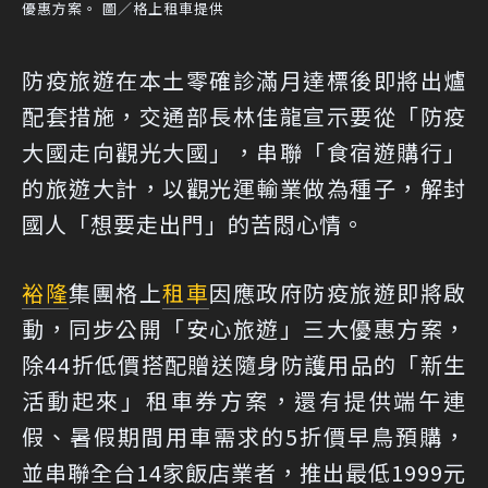
優惠方案。 圖／格上租車提供
防疫旅遊在本土零確診滿月達標後即將出爐
配套措施，交通部長林佳龍宣示要從「防疫
大國走向觀光大國」，串聯「食宿遊購行」
的旅遊大計，以觀光運輸業做為種子，解封
國人「想要走出門」的苦悶心情。
裕隆
集團格上
租車
因應政府防疫旅遊即將啟
動，同步公開「安心旅遊」三大優惠方案，
除44折低價搭配贈送隨身防護用品的「新生
活動起來」租車券方案，還有提供端午連
假、暑假期間用車需求的5折價早鳥預購，
並串聯全台14家飯店業者，推出最低1999元