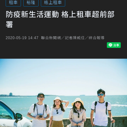
租車
裕隆
格上租車
防疫新生活運動 格上租車超前部
署
聯合新聞網／記者陳威任／綜合報導
2020-05-19 14:47