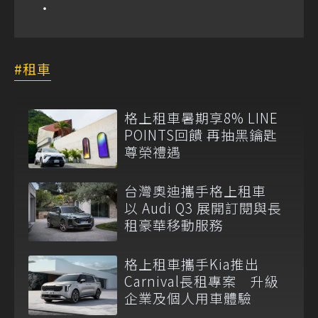
租車
格上租車暑期享8% LINE
POINTS回饋 再抽黑鑰匙
尊榮禮遇
台灣奧迪攜手格上租車
以 Audi Q3 展開訂閱與長
租豪華移動服務
格上租車攜手Kia推出
Carnival長租專案 升級
企業及個人用車體驗