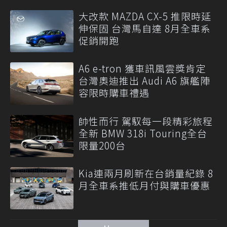
大改款 MAZDA CX-5 推限時延
伸保固 台灣馬自達 8月全車系
促銷開跑
A6 e-tron 獲車訊風雲獎肯定
台灣奧迪推出 Audi A6 旗艦陣
容限時購車禮遇
帥性而行 駕馭每一段精彩旅程
全新 BMW 318i Touring全台
限量200台
Kia連兩月刷新在台銷量紀錄 8
月全車系推低月付與購車優惠