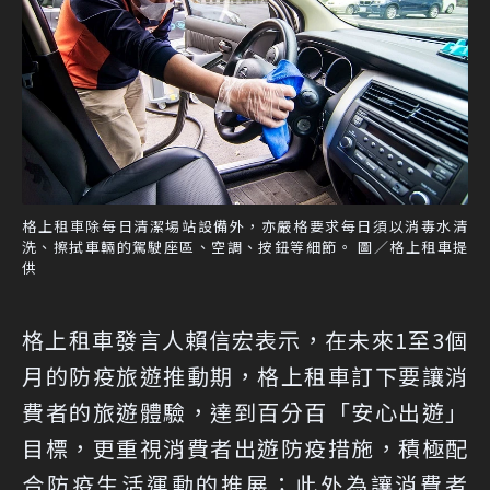
格上租車除每日清潔場站設備外，亦嚴格要求每日須以消毒水清
洗、擦拭車輛的駕駛座區、空調、按鈕等細節。 圖／格上租車提
供
格上租車發言人賴信宏表示，在未來1至3個
月的防疫旅遊推動期，格上租車訂下要讓消
費者的旅遊體驗，達到百分百「安心出遊」
目標，更重視消費者出遊防疫措施，積極配
合防疫生活運動的推展；此外為讓消費者