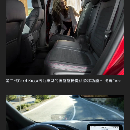
第三代Ford Kuga汽油車型的後座座椅提供滑移功能。 摘自Ford