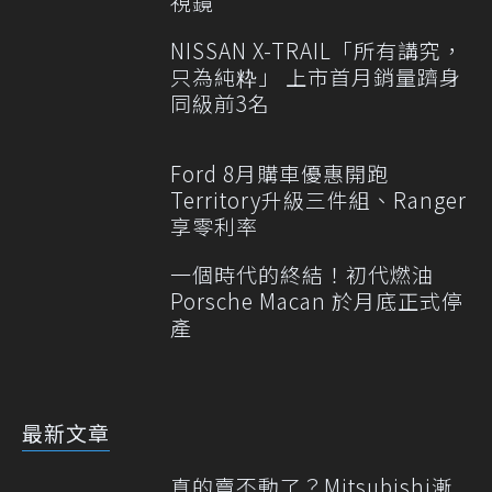
視鏡
NISSAN X-TRAIL「所有講究，
只為純粋」 上市首月銷量躋身
同級前3名
Ford 8月購車優惠開跑
Territory升級三件組、Ranger
享零利率
一個時代的終結！初代燃油
Porsche Macan 於月底正式停
產
最新文章
真的賣不動了？Mitsubishi漸