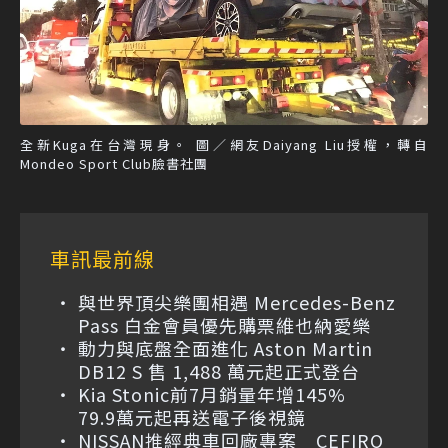
全新Kuga在台灣現身。 圖／網友Daiyang Liu授權，轉自
Mondeo Sport Club臉書社團
車訊最前線
與世界頂尖樂團相遇 Mercedes-Benz
Pass 白金會員優先購票維也納愛樂
動力與底盤全面進化 Aston Martin
DB12 S 售 1,488 萬元起正式登台
Kia Stonic前7月銷量年增145%
79.9萬元起再送電子後視鏡
NISSAN推經典車回廠專案 CEFIRO