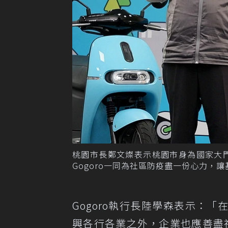
桃園市長鄭文燦表示桃園市身為國家大
Gogoro一同為社區防疫盡一份心力，讓
Gogoro執行長陸學森表示：
興各行各業之外，企業也應善盡社