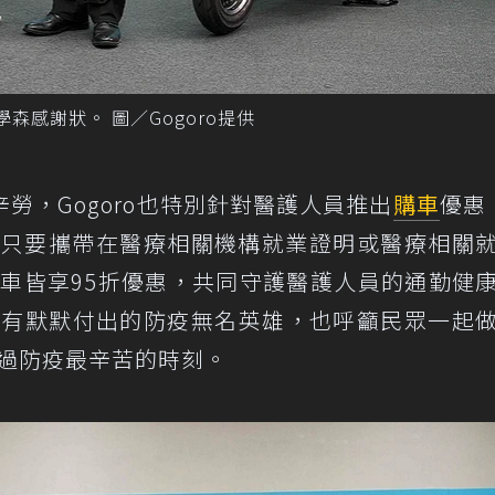
森感謝狀。 圖／Gogoro提供
勞，Gogoro也特別針對醫護人員推出
購車
優惠
人員只要攜帶在醫療相關機構就業證明或醫療相關
車皆享95折優惠，共同守護醫護人員的通勤健
台所有默默付出的防疫無名英雄，也呼籲民眾一起
挺過防疫最辛苦的時刻。