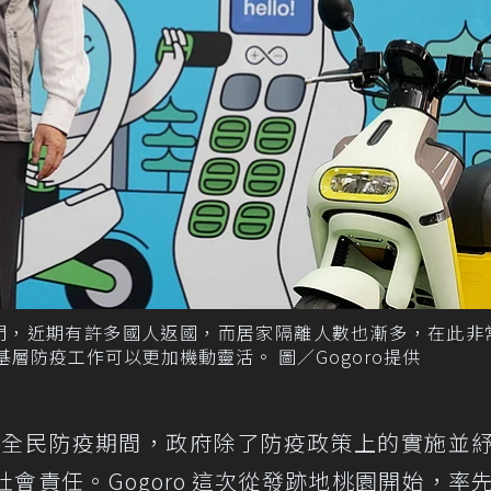
門，近期有許多國人返國，而居家隔離人數也漸多，在此非
基層防疫工作可以更加機動靈活。 圖／Gogoro提供
「在全民防疫期間，政府除了防疫政策上的實施並
會責任。Gogoro 這次從發跡地桃園開始，率