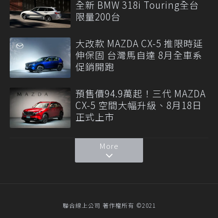
全新 BMW 318i Touring全台
限量200台
大改款 MAZDA CX-5 推限時延
伸保固 台灣馬自達 8月全車系
促銷開跑
預售價94.9萬起！三代 MAZDA
CX-5 空間大幅升級、8月18日
正式上市
More
聯合線上公司 著作權所有 ©2021