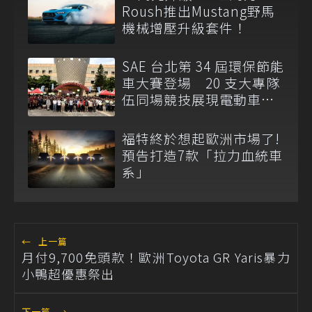
Roush推出Mustang野馬
機械增壓升級套件！
SAE 台北第 34 屆環保節能
車大賽登場 20 支大專隊
伍同場競技展現電動車研
發成果
福特終於想起歐洲市場了!
預告打造7款「拉力血統車
系」
←
上一篇
月付9,700免頭款！歐洲Toyota GR Yaris暴力
小鴨超優惠祭出
下一篇
→