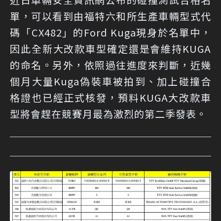
單，可以看到由福特六和所生產車輛型式代
碼「CX482」的Ford Kuga現身於名單中，
因此全新大改款車型確定還是會維持KUGA
的命名。另外，依照過往進度來判斷，近幾
個月大量Kuga偽裝車被拍到、加上碰撞合
格證也已經正式核發，預料KUGA大改款車
型將會趕在競賽月最為激烈的第二季發表。