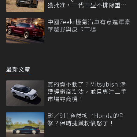
獲批准，三代車型不排除重
啟！
中國Zeekr極氪汽車有意進軍豪
華越野與皮卡市場
最新文章
真的賣不動了？Mitsubishi漸
遭經銷商淘汰，並且專注二手
市場尋商機！
影／911竟然換了Honda的引
擎？保時捷鐵粉憤怒了！