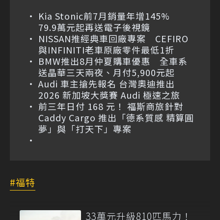
Kia Stonic前7月銷量年增145%
79.9萬元起再送電子後視鏡
NISSAN推經典車回廠專案 CEFIRO
與INFINITI老車原廠零件最低1折
BMW推出8月仲夏購車優惠 全車系
送晶華三天兩夜、月付5,900元起
Audi 車主搶先報名 台灣奧迪推出
2026 新加坡大獎賽 Audi 極速之旅
前三年日付 168 元！ 福斯商旅針對
Caddy Cargo 推出「德系質感 精算圓
夢」與「打天下」專案
福特
33萬元升級810匹馬力！