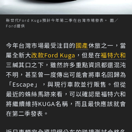
新世代Ford Kuga預計今年第二季在台灣市場發表。 圖／
Ford提供
今年台灣市場最受注目的
國產
休旅之一，當
屬全新大
改款
Ford Kuga
，但是在
福特六和
三緘其口之下，雖然許多重點資訊都還混沌
不明，甚至曾一度傳出可能會將車名回歸為
「Escape」，與現行車款並行販售。但從
最近的蛛絲馬跡來看，可以確認是福特六和
將繼續維持KUGA名稱，而且最快應該就會
在第二季發表。
近日車輛安全資訊網公布的碰撞測試合格名