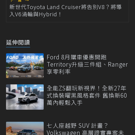
新世代Toyota Land Cruiser將告別V8？將導
入V6渦輪與Hybrid！
延伸閱讀
Ford 8月購車優惠開跑
Territory升級三件組、Ranger
享零利率
全能ZS翻玩新視界！全新27年
式換裝曜黑風格套件 舊換新60
萬內輕鬆入手
七人座越野 SUV 計畫？
Volkswagen 高層證實專案未