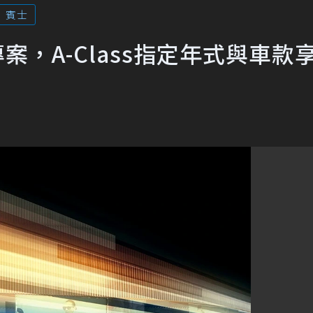
賓士
案，A-Class指定年式與車款