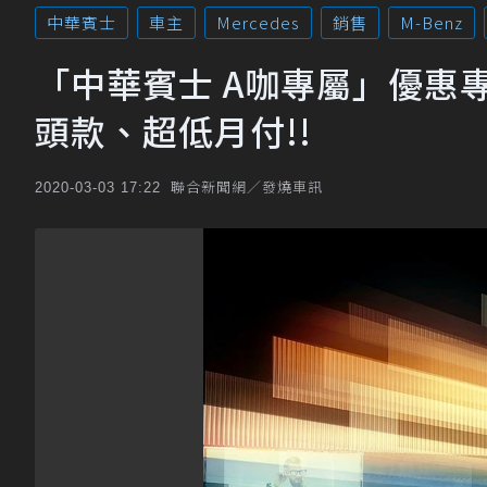
中華賓士
車主
Mercedes
銷售
M-Benz
「中華賓士 A咖專屬」優惠專
頭款、超低月付!!
聯合新聞網／發燒車訊
2020-03-03 17:22