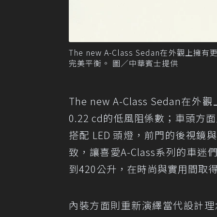
The new A-Class Sedan在
完美平衡。 圖／中華賓士提供
The new A-Class S
0.22 cd的低風阻係數；車頭方
搭配 LED 頭燈，前門的後視
致，讓喜愛A-Class系列的
到420公升，在時尚與實用間取
內裝方面則重新演繹當代設計理念