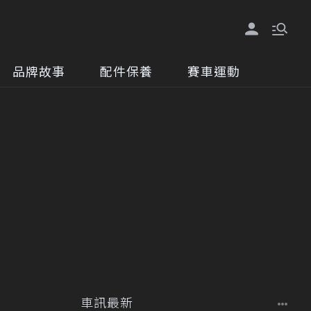
品牌故事
配件保養
賽車運動
車訊最新