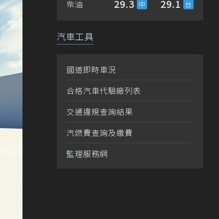
29.3
29.1
柴油
汽車工具
國道即時車況
合格汽車代驗廠列表
交通違規查詢結果
汽燃費查詢及繳費
監理服務網