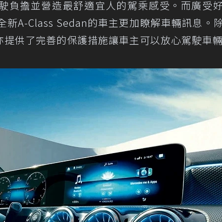
駛負擔並營造最舒適宜人的駕乘感受。而廣受
能亦讓全新A-Class Sedan的車主更加瞭解車輛訊息
亦提供了完善的保護措施讓車主可以放心駕駛車