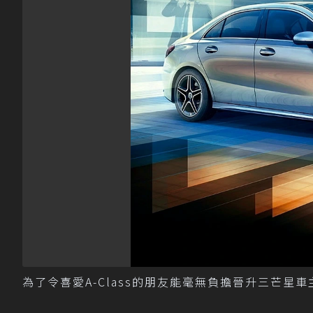
為了令喜愛A-Class的朋友能毫無負擔晉升三芒星