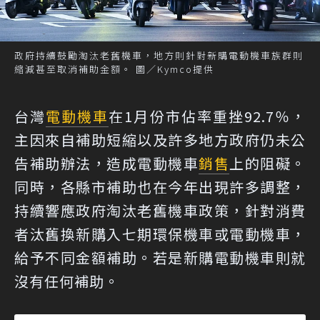
政府持續鼓勵淘汰老舊機車，地方則針對新購電動機車族群則
縮減甚至取消補助金額。 圖／Kymco提供
台灣
電動機車
在1月份市佔率重挫92.7％，
主因來自補助短縮以及許多地方政府仍未公
告補助辦法，造成電動機車
銷售
上的阻礙。
同時，各縣市補助也在今年出現許多調整，
持續響應政府淘汰老舊機車政策，針對消費
者汰舊換新購入七期環保機車或電動機車，
給予不同金額補助。若是新購電動機車則就
沒有任何補助。