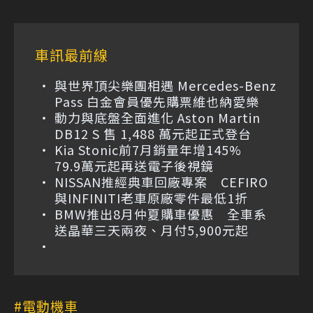
車訊最前線
與世界頂尖樂團相遇 Mercedes-Benz
Pass 白金會員優先購票維也納愛樂
動力與底盤全面進化 Aston Martin
DB12 S 售 1,488 萬元起正式登台
Kia Stonic前7月銷量年增145%
79.9萬元起再送電子後視鏡
NISSAN推經典車回廠專案 CEFIRO
與INFINITI老車原廠零件最低1折
BMW推出8月仲夏購車優惠 全車系
送晶華三天兩夜、月付5,900元起
電動機車