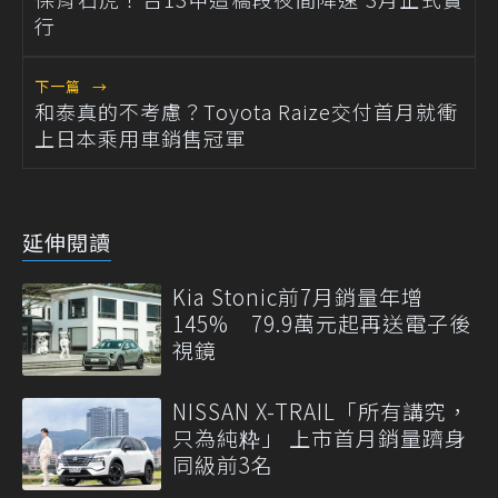
行
下一篇
→
和泰真的不考慮？Toyota Raize交付首月就衝
上日本乘用車銷售冠軍
延伸閱讀
Kia Stonic前7月銷量年增
145% 79.9萬元起再送電子後
視鏡
NISSAN X-TRAIL「所有講究，
只為純粋」 上市首月銷量躋身
同級前3名