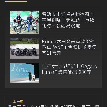
電動機車低噪音助巡邏！
基層卻曝卡關難題：重啟
耗時、執勤易沒電
Honda本田發表首款電動
重車-WN7！售價比哈雷便
宜11美元
主打女性市場新車 Gogoro
Luna建議售價83,980元
←
上一篇
保育石虎！台13甲造橋段夜間降速 3月正式實