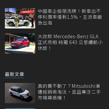
中國車企極限洗牌！新車出不
停利潤率僅剩1.5%，主流車廠
急出海
大改款 Mercedes-Benz GLA
正式亮相 純電 643 公里續航小
休旅！
最新文章
真的賣不動了？Mitsubishi漸
遭經銷商淘汰，並且專注二手
市場尋商機！