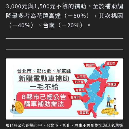
3,000元與1,500元不等的補助。至於補助調
降最多者為花蓮高達（－50％），其次桃園
（－40％）、台南（－20％）。
現已經公布的縣市中，台北市、彰化、屏東不再針對無淘汰老舊機