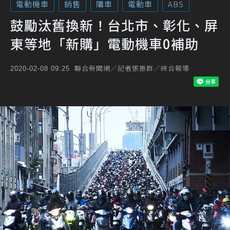
電動機車
銷售
購車
電動車
ABS
鼓勵汰舊換新！台北市、彰化、屏
東等地「新購」電動機車0補助
聯合新聞網／記者張振群／綜合報導
2020-02-08 09:25