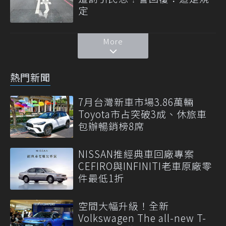
定
More
熱門新聞
7月台灣新車市場3.86萬輛
Toyota市占突破3成、休旅車
包辦暢銷榜8席
NISSAN推經典車回廠專案
CEFIRO與INFINITI老車原廠零
件最低1折
空間大幅升級！全新
Volkswagen The all-new T-