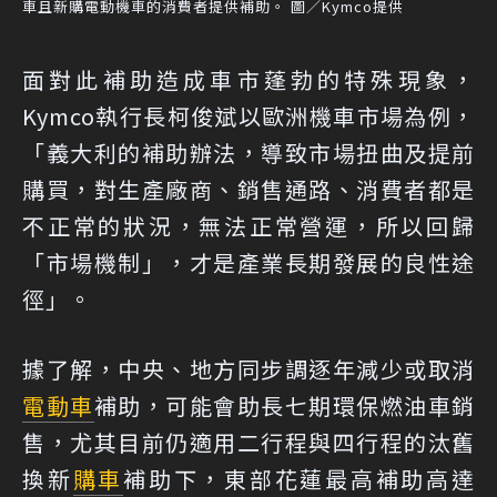
車且新購電動機車的消費者提供補助。 圖／Kymco提供
面對此補助造成車市蓬勃的特殊現象，
Kymco執行長柯俊斌以歐洲機車市場為例，
「義大利的補助辦法，導致市場扭曲及提前
購買，對生產廠商、銷售通路、消費者都是
不正常的狀況，無法正常營運，所以回歸
「市場機制」，才是產業長期發展的良性途
徑」。
據了解，中央、地方同步調逐年減少或取消
電動車
補助，可能會助長七期環保燃油車銷
售，尤其目前仍適用二行程與四行程的汰舊
換新
購車
補助下，東部花蓮最高補助高達