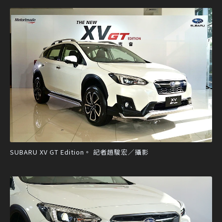
SUBARU XV GT Edition。 記者趙駿宏／攝影