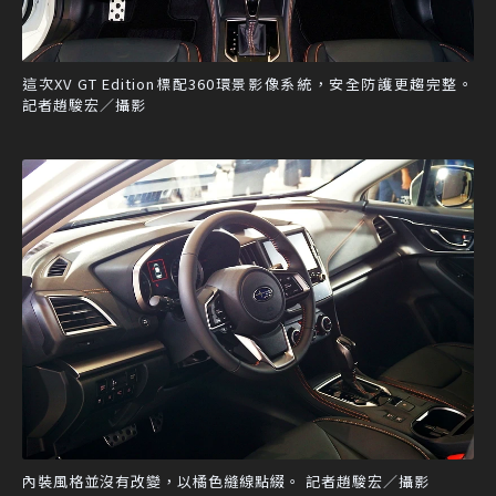
這次XV GT Edition標配360環景影像系統，安全防護更趨完整。
記者趙駿宏／攝影
內裝風格並沒有改變，以橘色縫線點綴。 記者趙駿宏／攝影