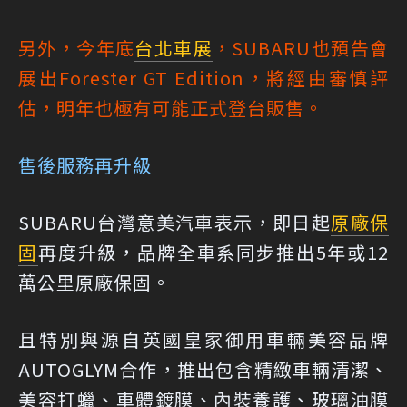
另外，今年底
台北車展
，SUBARU也預告會
展出Forester GT Edition，將經由審慎評
估，明年也極有可能正式登台販售。
售後服務再升級
SUBARU台灣意美汽車表示，即日起
原廠保
固
再度升級，品牌全車系同步推出5年或12
萬公里原廠保固。
且特別與源自英國皇家御用車輛美容品牌
AUTOGLYM合作，推出包含精緻車輛清潔、
美容打蠟、車體鍍膜、內裝養護、玻璃油膜