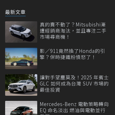
最新文章
真的賣不動了？Mitsubishi漸
遭經銷商淘汰，並且專注二手
市場尋商機！
影／911竟然換了Honda的引
擎？保時捷鐵粉憤怒了！
讓對手望塵莫及！2025 年賓士
GLC 如何成為台灣 SUV 市場的
最佳投資
Mercedes-Benz 電動策略轉向
EQ 命名淡出 燃油與電動並行