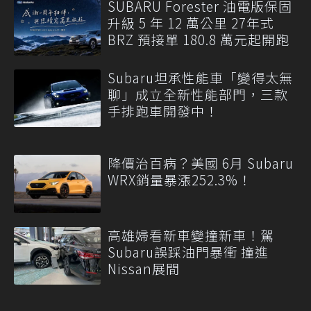
SUBARU Forester 油電版保固
升級 5 年 12 萬公里 27年式
BRZ 預接單 180.8 萬元起開跑
Subaru坦承性能車「變得太無
聊」成立全新性能部門，三款
手排跑車開發中！
降價治百病？美國 6月 Subaru
WRX銷量暴漲252.3%！
高雄婦看新車變撞新車！駕
Subaru誤踩油門暴衝 撞進
Nissan展間