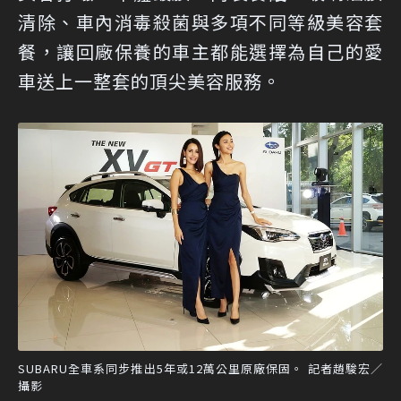
清除、車內消毒殺菌與多項不同等級美容套
餐，讓回廠保養的車主都能選擇為自己的愛
車送上一整套的頂尖美容服務。
SUBARU全車系同步推出5年或12萬公里原廠保固。 記者趙駿宏／
攝影