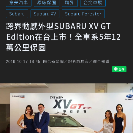
意美汽車
原廠保固
跨界
台北車展
Subaru
Subaru XV
Subaru Forester
跨界動感外型SUBARU XV GT
Edition在台上市！全車系5年12
萬公里保固
聯合新聞網／記者趙駿宏／綜合報導
2019-10-17 18:45