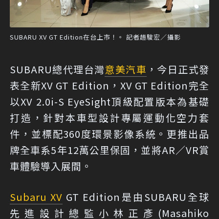
SUBARU XV GT Edition在台上市！。 記者趙駿宏／攝影
SUBARU總代理台灣
意美汽車
，今日正式發
表全新XV GT Edition，XV GT Edition完全
以XV 2.0i-S EyeSight頂級配置版本為基礎
打造，針對本車型設計專屬運動化空力套
件，並標配360度環景影像系統。更推出品
牌全車系5年12萬公里保固，並將AR／VR賞
車體驗導入展間。
Subaru XV
GT Edition是由SUBARU全球
先進設計總監小林正彥(Masahiko