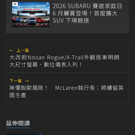
2026 SUBARU 賽道家庭日
6 月麗寶登場！首度擴大
SUV 下場競速
←
上一篇
大改款Nissan Rogue/X-Trail外觀逐漸明朗
大尺寸螢幕、數位儀表入列！
下一篇
→
無懼脫歐風險！ McLaren執行長：將續留英
國生產
延伸閱讀