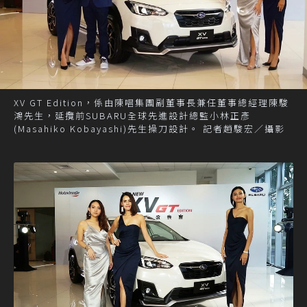
XV GT Edition，係由陳唱集團副董事長兼任董事總經理陳駿
鴻先生，延攬前SUBARU全球先進設計總監小林正彥
(Masahiko Kobayashi)先生操刀設計。 記者趙駿宏／攝影