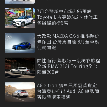
7月台灣新車市場3.86萬輛
Toyota市占突破3成、休旅車
包辦暢銷榜8席
大改款 MAZDA CX-5 推限時延
伸保固 台灣馬自達 8月全車系
促銷開跑
帥性而行 駕馭每一段精彩旅程
全新 BMW 318i Touring全台
限量200台
A6 e-tron 獲車訊風雲獎肯定
台灣奧迪推出 Audi A6 旗艦陣
容限時購車禮遇