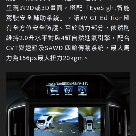
呈現的2D或3D畫面，搭配「EyeSight智能
駕駛安全輔助系統」，讓XV GT Edition擁
有全方位安全防護。至於動力部分，依然則
維持2.0升水平對臥4缸自然進氣引擎，配合
CVT變速箱及SAWD 四輪傳動系統，最大馬
力為156ps最大扭力20kgm。