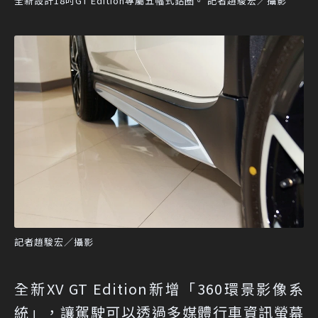
全新設計18吋GT Edition專屬五幅式鋁圈。 記者趙駿宏／攝影
記者趙駿宏／攝影
全新XV GT Edition新增「360環景影像系
統」，讓駕駛可以透過多媒體行車資訊螢幕