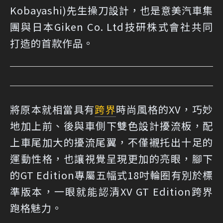
Kobayashi)先生操刀設計，也是意美汽車集
團與日本Giken Co. Ltd技研株式會社共同
打造的首款作品。
將原本就相當具有
跨界
時尚風格的XV，巧妙
地加上前、後與車側下雙色設計擾流板，配
上車尾加大的擾流尾翼，不僅襯托出十足的
運動性格，也讓視覺呈現更加的亮眼，腳下
的GT Edition專屬五幅式18吋輪圈有別於標
準版本，一眼就能認清XV GT Edition跨界
跑格魅力。