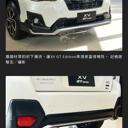
霧銀材質的前下擾流，讓XV GT Edition車頭更富侵略性。 記者趙
駿宏／攝影