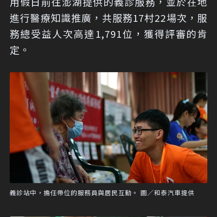
用假日前往澎湖提供的義診服務，並於在地
進行醫療知識推廣，共服務17村22場次，服
務總受益人次高達1,791位，獲得評審的肯
定。
義診站中，擔任帶位的服務員與居民互動。 圖／和泰汽車提供