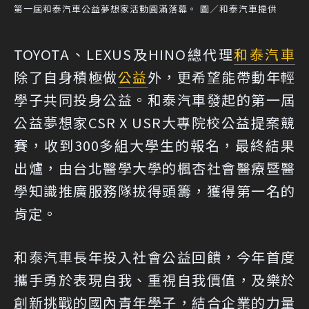
第一屆和泰汽車公益夢想家活動圓滿落幕。 圖／和泰汽車提供
TOYOTA、LEXUS及HINO總代理
和泰汽車
除了自身積極做
公益
外，更希望能帶動年輕
學子共同投身公益。和泰汽車發起的第一屆
公益夢想家CSR X USR大專院校公益提案競
賽，收到300多組大學生的報名，最終結果
出爐，由台北醫學大學的楓杏社會醫療暨醫
學知識推廣服務隊拔得頭籌，獲得第一名的
肯定。
和泰汽車長年投入社會公益回饋，今年首度
攜手勇於表現自我、重視自我價值，及樂於
創新挑戰的國內青年學子，結合企業的力量