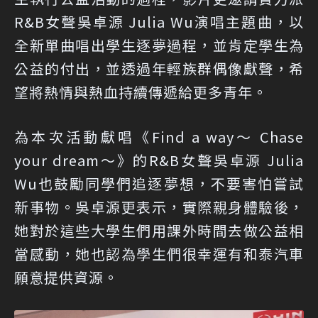
R&B女聲吳卓源 Julia Wu演唱主題曲，以
全新單曲唱出學生逐夢過程，並肯定學生為
公益的付出，並透過年輕族群偶像獻聲，希
望將熱情與熱血持續傳遞給更多青年。
為本次活動獻唱《Find a way～ Chase
your dream～》的R&B女聲吳卓源 Julia
Wu也鼓勵同學們追逐夢想，不要害怕嘗試
新事物。吳卓源更表示，實際親身體驗後，
她對於這些大學生們用課外時間去做公益相
當感動，她也認為學生們很幸運有和泰汽車
願意提供資源。