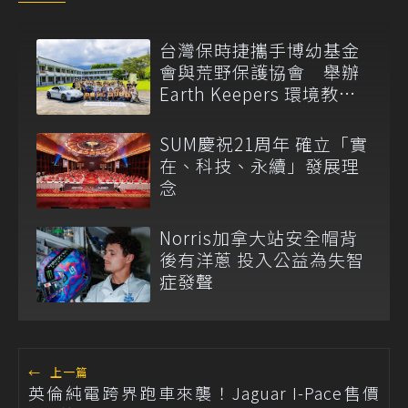
台灣保時捷攜手博幼基金
會與荒野保護協會 舉辦
Earth Keepers 環境教育
夏令營
SUM慶祝21周年 確立「實
在、科技、永續」發展理
念
Norris加拿大站安全帽背
後有洋蔥 投入公益為失智
症發聲
←
上一篇
英倫純電跨界跑車來襲！Jaguar I-Pace售價