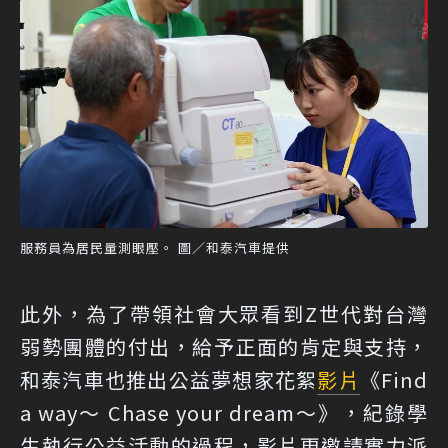
服務員為居民量測眼壓。 圖／和泰汽車提供
此外，為了帶領社會大眾看到Z世代對台灣
弱勢團體的付出，給予正面的肯定與支持，
和泰汽車也推出公益夢想家花絮
影片
《Find
a way～ Chase your dream～》，紀錄學
生執行公益活動的過程，影片更邀請實力派