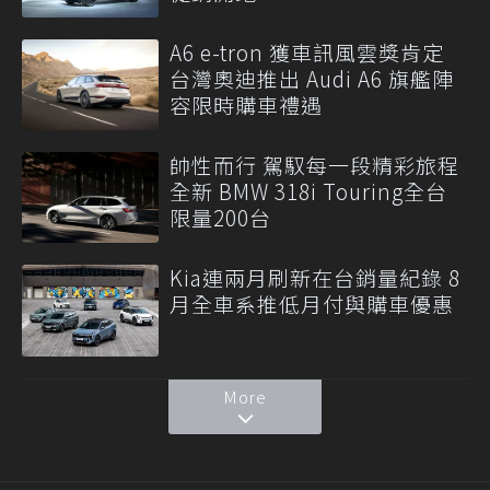
A6 e-tron 獲車訊風雲獎肯定
台灣奧迪推出 Audi A6 旗艦陣
容限時購車禮遇
帥性而行 駕馭每一段精彩旅程
全新 BMW 318i Touring全台
限量200台
Kia連兩月刷新在台銷量紀錄 8
月全車系推低月付與購車優惠
More