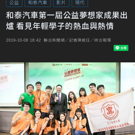
公益
和泰汽車
影片
現代
和泰汽車第一屆公益夢想家成果出
爐 看見年輕學子的熱血與熱情
聯合新聞網／記者陳威任／綜合報導
2019-10-08 18:42