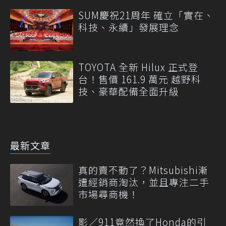
SUM慶祝21周年 確立「實在、
科技、永續」發展理念
TOYOTA 全新 Hilux 正式登
台！售價 161.9 萬元 越野科
技、豪華配備全面升級
最新文章
真的賣不動了？Mitsubishi漸
遭經銷商淘汰，並且專注二手
市場尋商機！
影／911竟然換了Honda的引