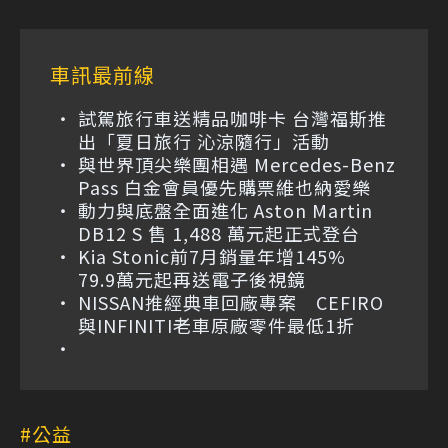
車訊最前線
試駕旅行車送精品咖啡卡 台灣福斯推
出「夏日旅行 沁涼隨行」活動
與世界頂尖樂團相遇 Mercedes-Benz
Pass 白金會員優先購票維也納愛樂
動力與底盤全面進化 Aston Martin
DB12 S 售 1,488 萬元起正式登台
Kia Stonic前7月銷量年增145%
79.9萬元起再送電子後視鏡
NISSAN推經典車回廠專案 CEFIRO
與INFINITI老車原廠零件最低1折
公益