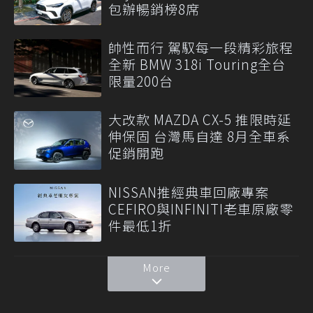
包辦暢銷榜8席
帥性而行 駕馭每一段精彩旅程
全新 BMW 318i Touring全台
限量200台
大改款 MAZDA CX-5 推限時延
伸保固 台灣馬自達 8月全車系
促銷開跑
NISSAN推經典車回廠專案
CEFIRO與INFINITI老車原廠零
件最低1折
More