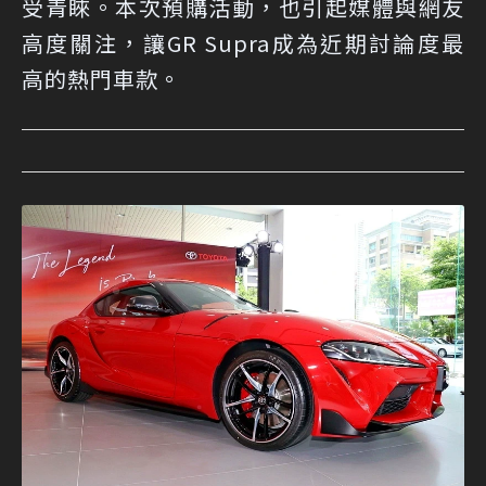
受青睞。本次預購活動，也引起媒體與網友
高度關注，讓GR Supra成為近期討論度最
高的熱門車款。