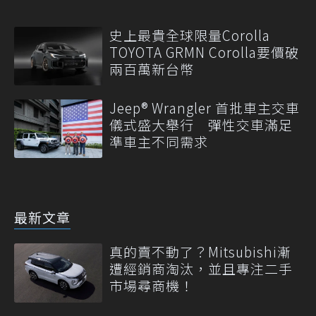
史上最貴全球限量Corolla
TOYOTA GRMN Corolla要價破
兩百萬新台幣
Jeep® Wrangler 首批車主交車
儀式盛大舉行 彈性交車滿足
準車主不同需求
最新文章
真的賣不動了？Mitsubishi漸
遭經銷商淘汰，並且專注二手
市場尋商機！