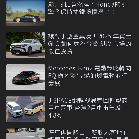
影／911竟然換了Honda的引
擎？保時捷鐵粉憤怒了！
讓對手望塵莫及！2025 年賓士
GLC 如何成為台灣 SUV 市場的
最佳投資
Mercedes-Benz 電動策略轉向
EQ 命名淡出 燃油與電動並行
發展
J SPACE翻轉戰局奪回輕型商
用車冠軍 台灣2月車市年增
4.8%
停車再開騎士「雙腳未著地」