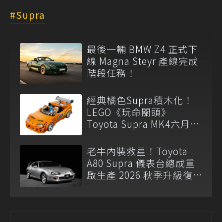
Supra
最後一輛 BMW Z4 正式下
線 Magna Steyr 產線完成
階段任務！
經典橘色Supra積木化！
LEGO《玩命關頭》
Toyota Supra MK4六月登
場
老牛內裝救星！Toyota
A80 Supra 儀表台總成重
啟生產 2026 秋季升級復
刻