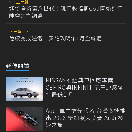
←
上一篇
迎接全新第八世代！現行款福斯Golf開始進行
陣容銷售調整
下一篇
→
陸續完成送電 蘇花改明年1月全線通車
延伸閱讀
NISSAN推經典車回廠專案
CEFIRO與INFINITI老車原廠零
件最低1折
Audi 車主搶先報名 台灣奧迪推
出 2026 新加坡大獎賽 Audi 極
速之旅