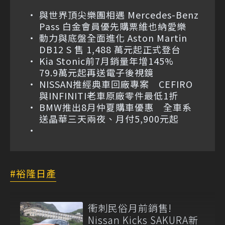
與世界頂尖樂團相遇 Mercedes-Benz
Pass 白金會員優先購票維也納愛樂
動力與底盤全面進化 Aston Martin
DB12 S 售 1,488 萬元起正式登台
Kia Stonic前7月銷量年增145%
79.9萬元起再送電子後視鏡
NISSAN推經典車回廠專案 CEFIRO
與INFINITI老車原廠零件最低1折
BMW推出8月仲夏購車優惠 全車系
送晶華三天兩夜、月付5,900元起
裕隆日產
衝刺民俗月前銷售!
Nissan Kicks SAKURA新