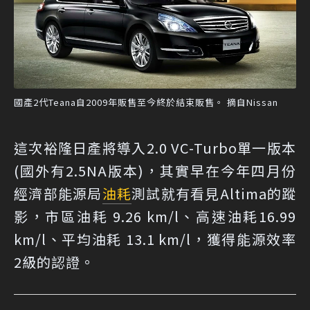
國產2代Teana自2009年販售至今終於結束販售。 摘自Nissan
這次裕隆日產將導入2.0 VC-Turbo單一版本
(國外有2.5NA版本)，其實早在今年四月份
經濟部能源局
油耗
測試就有看見Altima的蹤
影，市區油耗 9.26 km/l、高速油耗16.99
km/l、平均油耗 13.1 km/l，獲得能源效率
2級的認證。