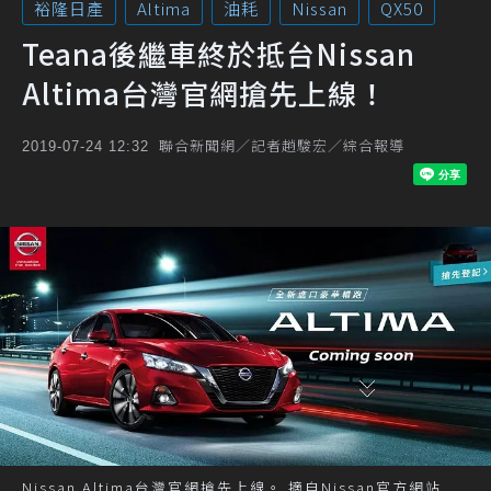
裕隆日產
Altima
油耗
Nissan
QX50
Teana後繼車終於抵台Nissan
Altima台灣官網搶先上線！
聯合新聞網／記者趙駿宏／綜合報導
2019-07-24 12:32
Nissan Altima台灣官網搶先上線。 摘自Nissan官方網站