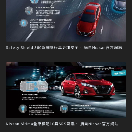
Safety Shield 360系統讓行車更加安全。 摘自Nissan官方網站
Nissan Altima全車標配10具SRS氣囊。 摘自Nissan官方網站