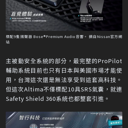
標配9隻揚聲器 Bose®Premium Audio音響。 摘自Nissan官方網
站
主被動安全系統的部分，最完整的ProPilot
輔助系統目前也只有日本與美國市場才能使
用，台灣這次還是無法享受到這套高科技。
但這次Altima不僅標配10具SRS氣囊，就連
Safety Shield 360系統也都整套引進。