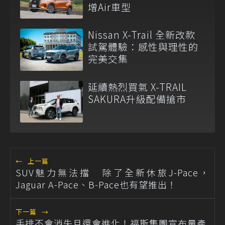
增Air車型
Nissan X-Trail 全新改款
試駕體驗：感性與理性的
完美交集
延續熱烈買氣 X-TRAIL
SAKURA升級配備搶市
←
上一篇
SUV魅力無法擋 除了全新休旅J-Pace，
Jaguar A-Pace、B-Pace也有望推出！
下一篇
→
手排不會消失且還會進化！福斯集團宣布量產