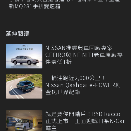
新MQ281手排變速箱
延伸閱讀
NISSAN推經典車回廠專案
CEFIRO與INFINITI老車原廠零
件最低1折
一桶油跑近2,000公里！
Nissan Qashqai e-POWER創
金氏世界紀錄
就是要侵門踏戶！BYD Racco
正式上市 正面迎戰日系K-Car
霸主