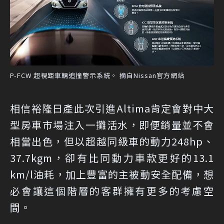
P-FCW 超視距車輛追撞警示系統。 摘自Nissan官方網站
相信裕隆日產此次引進Altima肯定會對中大
型房車市場注入一攤活水，即便銷量並不會
相當出色，但以超越同級車的動力248hp、
37.7kgm，卻有比同動力車款更好的13.1
km/l油耗，加上豐富的主被動安全配備，想
必會讓這個階層的客群擁有更多的考慮空
間。