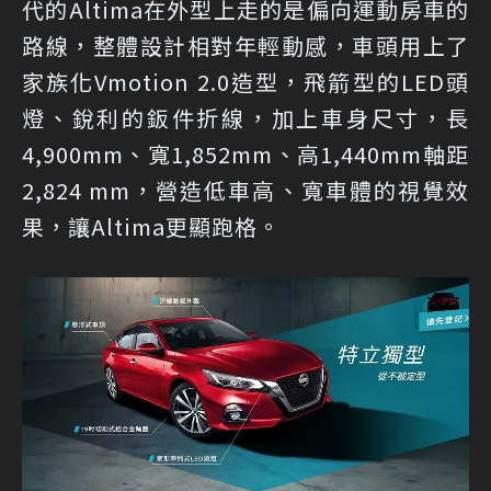
代的Altima在外型上走的是偏向運動房車的
路線，整體設計相對年輕動感，車頭用上了
家族化Vmotion 2.0造型，飛箭型的LED頭
燈、銳利的鈑件折線，加上車身尺寸，長
4,900mm、寬1,852mm、高1,440mm軸距
2,824 mm，營造低車高、寬車體的視覺效
果，讓Altima更顯跑格。