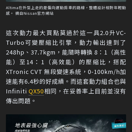
Altima在外型上走的是偏向運動房車的路線，整體設計相對年輕動
感。 摘自Nissan官方網站
這次動力最大買點莫過於這一具2.0升VC-
Turbo可變壓縮比引擎，動力輸出達到了
248hp、37.7kgm，能隨時轉換 8：1（高性
能）至14：1（高效能）的壓縮比，搭配
XTronic CVT 無段變速系統，0-100km/h加
速能有6.4秒的好成績。而這套動力組合也與
Infiniti
QX50
相同，在妥善率上目前並沒有
傳出問題。