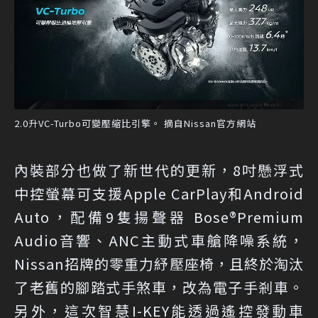
2.0升VC-Turbo可變壓縮比引擎。 摘自Nissan官方網站
內裝部分也做了新世代的更新，8吋懸浮式
中控螢幕可支援Apple CarPlay和Android
Auto，配備9隻揚聲器 Bose®Premium
Audio音響、ANC主動式車艙降噪系統，
Nissan招牌的零重力紓壓座椅，且終於淘汰
了老舊的腳踏式手煞車，改為電子手剎車。
另外，這次智慧I-KEY能透過遙控發動車