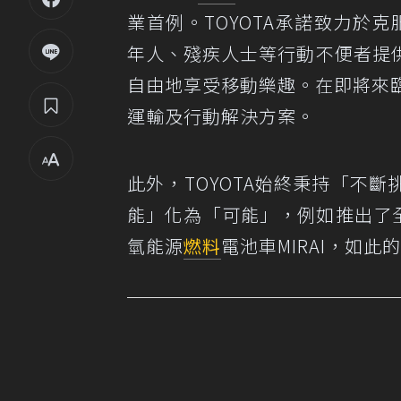
業首例。TOYOTA承諾致力於克服行
年人、殘疾人士等行動不便者提
自由地享受移動樂趣。在即將來臨的
運輸及行動解決方案。
此外，TOYOTA始終秉持「不
能」化為「可能」，例如推出了
氫能源
燃料
電池車MIRAI，如