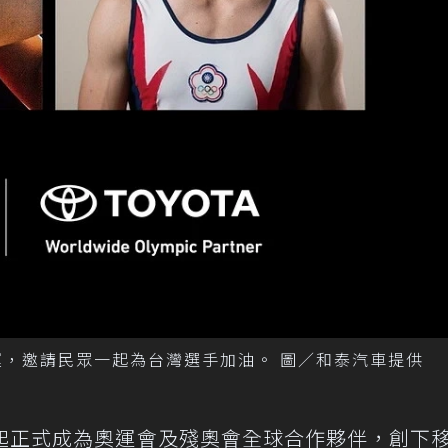
奧運，邀請民眾一起為台灣選手加油。 圖／和泰汽車提供
年起正式成為奧運會及殘奧會全球合作夥伴，創下