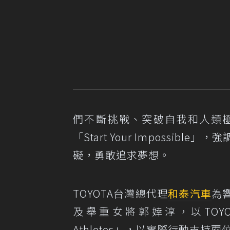
們不斷挑戰、突破自我和人類極限
「Start Your Imposs
礙，勇敢追求夢想。
TOYOTA台灣總代理
和泰汽車
為
及舉重女將郭婞淳，以TOYOTA
Athletes」，以實際行動支持