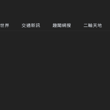
世界
交通新訊
趣聞網搜
二輪天地