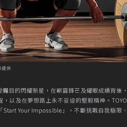
車提供
受矚目的閃耀新星，在嶄露鋒芒及耀眼成績背後
，以及在夢想路上永不妥協的堅毅精神。TOYO
rt Your Impossible」，不斷挑戰自我極限