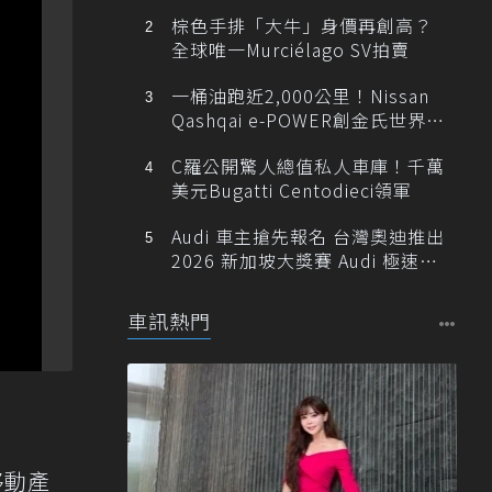
棕色手排「大牛」身價再創高？
全球唯一Murciélago SV拍賣
一桶油跑近2,000公里！Nissan
Qashqai e-POWER創金氏世界紀
錄
C羅公開驚人總值私人車庫！千萬
美元Bugatti Centodieci領軍
Audi 車主搶先報名 台灣奧迪推出
2026 新加坡大獎賽 Audi 極速之
旅
車訊熱門
移動產