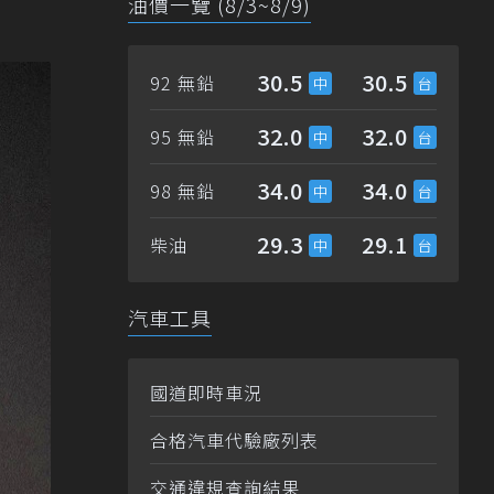
油價一覽 (8/3~8/9)
30.5
30.5
92 無鉛
32.0
32.0
95 無鉛
34.0
34.0
98 無鉛
29.3
29.1
柴油
汽車工具
國道即時車況
合格汽車代驗廠列表
交通違規查詢結果