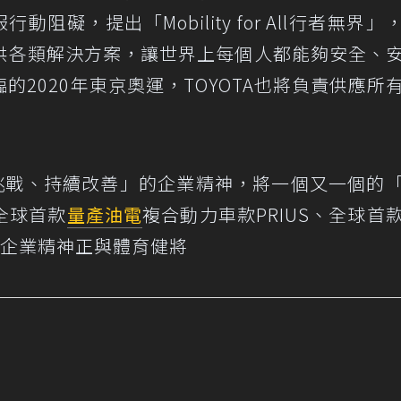
動阻礙，提出「Mobility for All行者無界」
供各類解決方案，讓世界上每個人都能夠安全、
2020年東京奧運，TOYOTA也將負責供應所
斷挑戰、持續改善」的企業精神，將一個又一個的
全球首款
量產
油電
複合動力車款PRIUS、全球首
此的企業精神正與體育健將