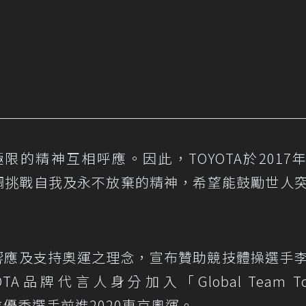
的精神互相呼應。因此，TOYOTA於2017
ible」，強調挑戰自我及永不放棄的精神，希望能鼓勵世人
響應及支持奧運之理念，宣布贊助競技體操選手
品牌代言人身分加入「Global Team Toy
兩位優秀選手前進2020東京奧運。