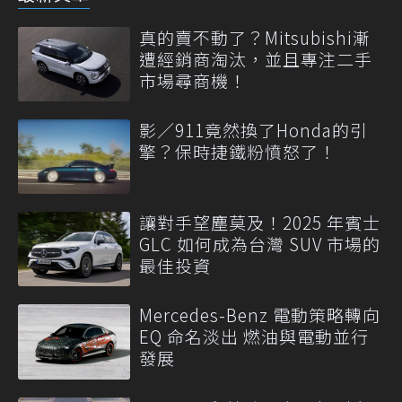
真的賣不動了？Mitsubishi漸
遭經銷商淘汰，並且專注二手
市場尋商機！
影／911竟然換了Honda的引
擎？保時捷鐵粉憤怒了！
讓對手望塵莫及！2025 年賓士
GLC 如何成為台灣 SUV 市場的
最佳投資
Mercedes-Benz 電動策略轉向
EQ 命名淡出 燃油與電動並行
發展