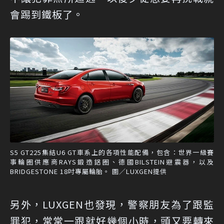
會踢到鐵板了。
S5 GT225集結U6 GT車系上的各項性能配備，包含：世界一級賽
事輪圈供應商RAYS鍛造鋁圈、德國BILSTEIN避震器，以及
BRIDGESTONE 18吋專屬輪胎。 圖／LUXGEN提供
另外，LUXGEN也發現，警察朋友為了跟監
罪犯，常常一跟就好幾個小時，頭又要轉來