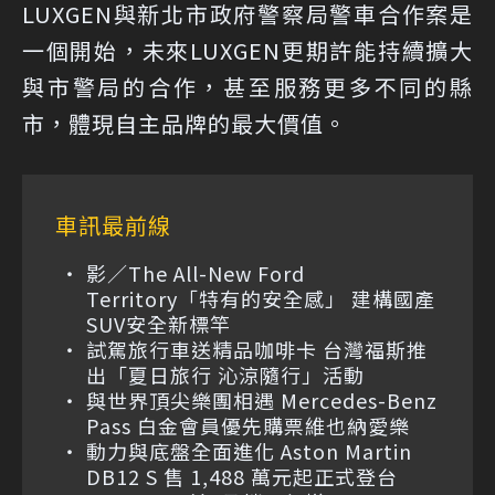
LUXGEN與新北市政府警察局警車合作案是
一個開始，未來LUXGEN更期許能持續擴大
與市警局的合作，甚至服務更多不同的縣
市，體現自主品牌的最大價值。
車訊最前線
影／The All-New Ford
Territory「特有的安全感」 建構國產
SUV安全新標竿
試駕旅行車送精品咖啡卡 台灣福斯推
出「夏日旅行 沁涼隨行」活動
與世界頂尖樂團相遇 Mercedes-Benz
Pass 白金會員優先購票維也納愛樂
動力與底盤全面進化 Aston Martin
DB12 S 售 1,488 萬元起正式登台