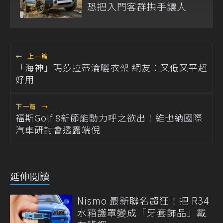
恐把入門客群拱手讓人
←
上一篇
「海神」瑪莎拉蒂淪曬衣架 網友：又低又平超
好用
下一篇
→
福斯Golf 8新節能動力呼之欲出！維也納國際
汽車研討會透露端倪
延伸閱讀
Nismo 最新聯名超狂！把 R34
水箱護罩變成「牙套飾品」戴