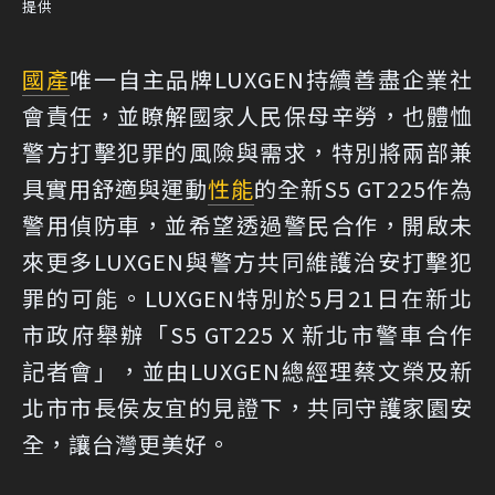
提供
國產
唯一自主品牌LUXGEN持續善盡企業社
會責任，並瞭解國家人民保母辛勞，也體恤
警方打擊犯罪的風險與需求，特別將兩部兼
具實用舒適與運動
性能
的全新S5 GT225作為
警用偵防車，並希望透過警民合作，開啟未
來更多LUXGEN與警方共同維護治安打擊犯
罪的可能。LUXGEN特別於5月21日在新北
市政府舉辦「S5 GT225 X 新北市警車合作
記者會」，並由LUXGEN總經理蔡文榮及新
北市市長侯友宜的見證下，共同守護家園安
全，讓台灣更美好。