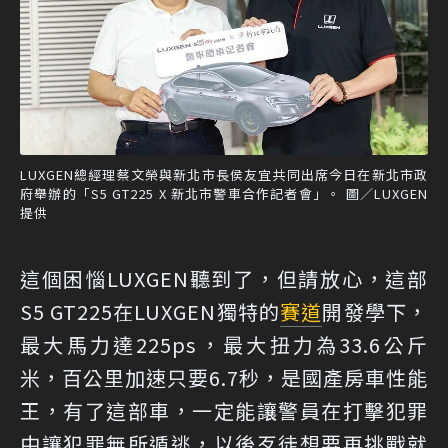
LUXGEN總經理蔡文榮與新北市長侯友宜共同出席今日在新北市政
府舉辦的「S5 GT225 X 新北市警車合作記者會」。 圖／LUXGEN
提供
這個困惱LUXGEN聽到了，但請放心，這部
S5 GT225在LUXGEN獨特的
賽道
開發學下，
最大馬力達225ps，最大扭力為33.6公斤
米，百公里加速只要6.7秒，是國產房車性能
王，有了這部車，一定能讓警員在打擊犯罪
中讓犯罪無所遁逃，以後歹徒想要再挑戰就