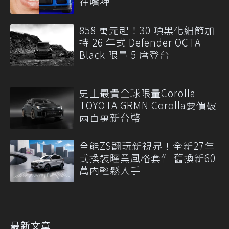
在嘴裡
858 萬元起！30 項黑化細節加
持 26 年式 Defender OCTA
Black 限量 5 席登台
史上最貴全球限量Corolla
TOYOTA GRMN Corolla要價破
兩百萬新台幣
全能ZS翻玩新視界！全新27年
式換裝曜黑風格套件 舊換新60
萬內輕鬆入手
最新文章