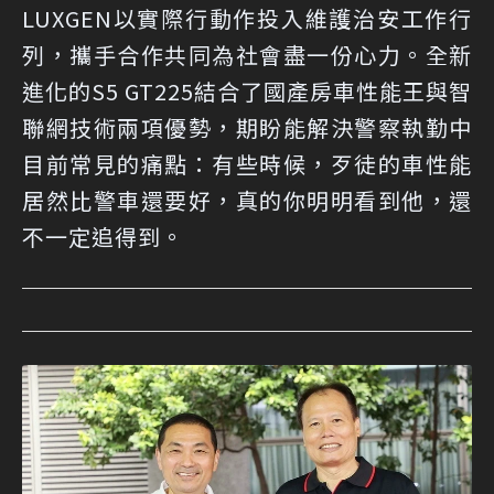
LUXGEN以實際行動作投入維護治安工作行
列，攜手合作共同為社會盡一份心力。全新
進化的S5 GT225結合了國產房車性能王與智
聯網技術兩項優勢，期盼能解決警察執勤中
目前常見的痛點：有些時候，歹徒的車性能
居然比警車還要好，真的你明明看到他，還
不一定追得到。