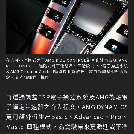
在六種不同模式之下AMG RIDE CONTROL跑車化懸吊反應/AMG
RIDE CONTROL+進階式跑車化懸吊、三階段式ESP電子操控系統
及AMG Traction Control循跡控制系統等，將自動調整相對應設
定。 記者張振群／攝影
再透過調整ESP電子操控系統及AMG後軸電
子鎖定差速器之介入程度，AMG DYNAMICS
更可額外衍生出Basic、Advanced、Pro、
Master四種模式，為駕駛帶來更激進或平穩