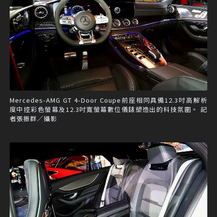
Mercedes-AMG GT 4-Door Coupe前座相同具備12.3吋高解析
度中控彩色螢幕及12.3吋寬螢幕數位儀錶塑造出的科技氛圍。 記
者張振群／攝影