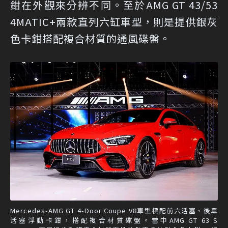
鉗在外觀來分辨不同。至於AMG GT 43/53
4MATIC+兩款直列六缸車型，則是提供銀灰
色卡鉗搭配複合材質的通風碟盤。
Mercedes-AMG GT 4-Door Coupe V8車型標配前六活塞、後單
活塞浮動卡鉗，搭配複合材質碟盤。當中AMG GT 63 S