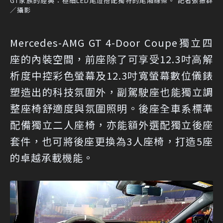
GT家族的經典：極細LED尾燈搭配獨特的尾廂線條。 記者張振群
／攝影
Mercedes-AMG GT 4-Door Coupe獨立四
座的內裝空間，前座除了可享受12.3吋高解
析度中控彩色螢幕及12.3吋寬螢幕數位儀錶
塑造出的科技氛圍外，副駕駛座也能獨立調
整座椅舒適度與氛圍照明。後座全車系標準
配備獨立二人座椅，亦能額外選配獨立後座
套件，也可將後座更換為3人座椅，打造5座
的卓越承載機能。