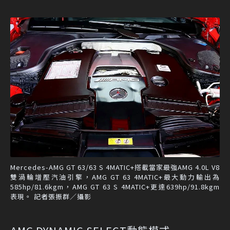
Mercedes-AMG GT 63/63 S 4MATIC+搭載當家最強AMG 4.0L V8
雙渦輪增壓汽油引擎，AMG GT 63 4MATIC+最大動力輸出為
585hp/81.6kgm，AMG GT 63 S 4MATIC+更達639hp/91.8kgm
表現。 記者張振群／攝影