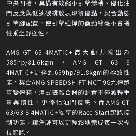
中央凹槽，具備有效縮小引擎體積、優化油
門反應與低速碳排放表現等優點，契合動態
引擎腳配置，使引擎強悍的衝勁絲毫不會犧
牲乘坐舒適性。
AMG GT 63 4MATIC+最大動力輸出為
585hp/81.6kgm，AMG GT 63 S
4MATIC+更達到639hp/91.8kgm的極致性
能。契合AMG SPEEDSHIFT MCT 9G九速跑
車變速箱，濕式雙離合器的配置不僅減輕重
量與慣性，更優化油門反應。而AMG GT
63/63 S 4MATIC+獨享的Race Start起跑控
制功能，讓駕駛可以更輕鬆地完成每一次桿
位起跑。