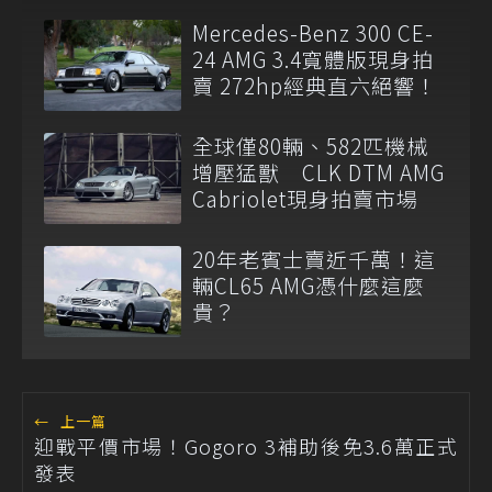
Mercedes-Benz 300 CE-
24 AMG 3.4寬體版現身拍
賣 272hp經典直六絕響！
全球僅80輛、582匹機械
增壓猛獸 CLK DTM AMG
Cabriolet現身拍賣市場
20年老賓士賣近千萬！這
輛CL65 AMG憑什麼這麼
貴？
←
上一篇
迎戰平價市場！Gogoro 3補助後免3.6萬正式
發表