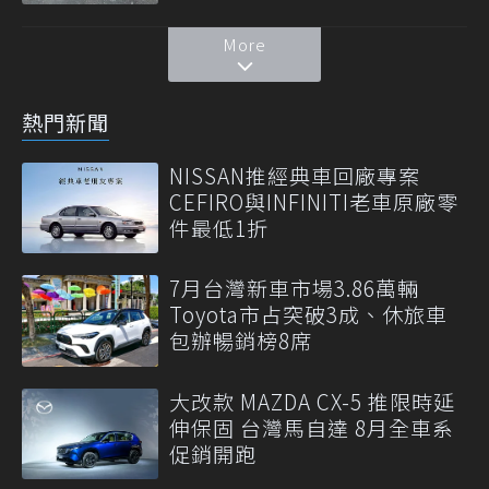
More
熱門新聞
NISSAN推經典車回廠專案
CEFIRO與INFINITI老車原廠零
件最低1折
7月台灣新車市場3.86萬輛
Toyota市占突破3成、休旅車
包辦暢銷榜8席
大改款 MAZDA CX-5 推限時延
伸保固 台灣馬自達 8月全車系
促銷開跑