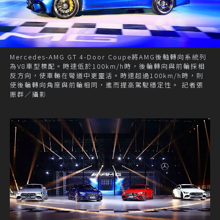
Mercedes-AMG GT 4-Door Coupe將AMG後軸轉向系統列
為V8車型標配。時速低於100km/h時，後輪轉向與前輪採相
反方向，使車輛在彎道中更靈活。時速超過100km/h時，則
使後輪轉向角度與前輪相同，進而提高駕駛穩定性。 記者張
振群／攝影