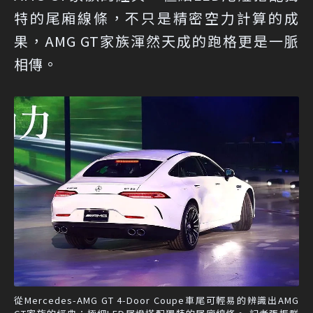
特的尾廂線條，不只是精密空力計算的成
果，AMG GT家族渾然天成的跑格更是一脈
相傳。
從Mercedes-AMG GT 4-Door Coupe車尾可輕易的辨識出AMG