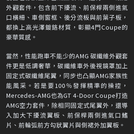
外觀套件，包含前下擾流、前保桿兩側進氣
口橫柵、車側窗框、後分流板與前葉子板，
都換上高光澤鍍鉻材質，彰顯4門Coupe的
豪華質感。
當然，性能跑車不能少的AMG 碳纖維外觀套
件更是低調奢華，碳纖維車外後視鏡罩加上
固定式碳纖維尾翼，同步也凸顯AMG家族性
能風采。若是要100％發揮精準的操控，
Mercedes-AMG也為GT 4-Door Coupe打造
AMG空力套件，除相同固定式尾翼外，還導
入加大下擾流翼板、前保桿兩側進氣口鰭
片、前輪弧前方勾狀翼片與側裙外加翼板。