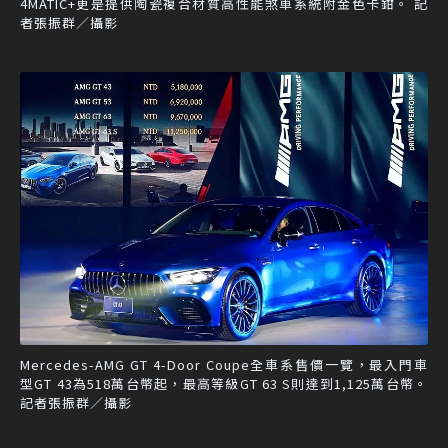
4MATIC+更是提供陶瓷複合材質高性能煞車系統附金色卡鉗。 記
者張振群／攝影
Mercedes-AMG GT 4-Door Coupe全車系售價一覽，最入門車
型GT 43為518萬台幣起，最高等級GT 63 S則達到1,125萬台幣。
記者張振群／攝影