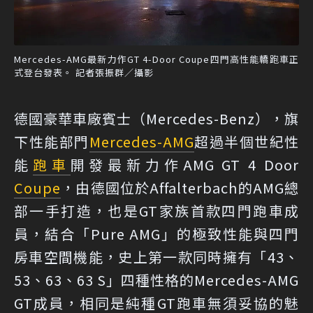
Mercedes-AMG最新力作GT 4-Door Coupe四門高性能轎跑車正
式登台發表。 記者張振群／攝影
德國豪華車廠賓士（Mercedes-Benz），旗
下性能部門
Mercedes-AMG
超過半個世紀性
能
跑車
開發最新力作AMG GT 4 Door
Coupe
，由德國位於Affalterbach的AMG總
部一手打造，也是GT家族首款四門跑車成
員，結合「Pure AMG」的極致性能與四門
房車空間機能，史上第一款同時擁有「43、
53、63、63 S」四種性格的Mercedes-AMG
GT成員，相同是純種GT跑車無須妥協的魅