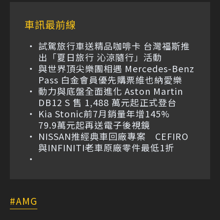
車訊最前線
試駕旅行車送精品咖啡卡 台灣福斯推
出「夏日旅行 沁涼隨行」活動
與世界頂尖樂團相遇 Mercedes-Benz
Pass 白金會員優先購票維也納愛樂
動力與底盤全面進化 Aston Martin
DB12 S 售 1,488 萬元起正式登台
Kia Stonic前7月銷量年增145%
79.9萬元起再送電子後視鏡
NISSAN推經典車回廠專案 CEFIRO
與INFINITI老車原廠零件最低1折
AMG