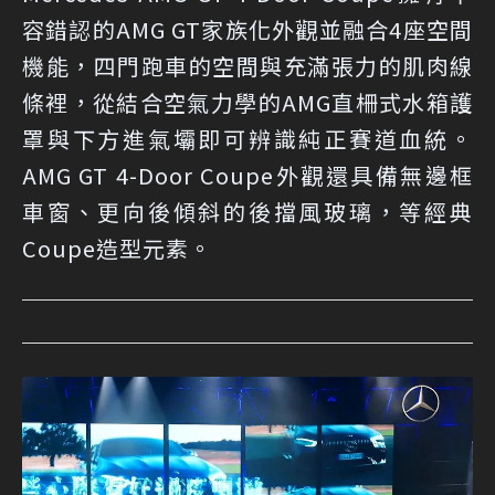
容錯認的AMG GT家族化外觀並融合4座空間
機能，四門跑車的空間與充滿張力的肌肉線
條裡，從結合空氣力學的AMG直柵式水箱護
罩與下方進氣壩即可辨識純正賽道血統。
AMG GT 4-Door Coupe外觀還具備無邊框
車窗、更向後傾斜的後擋風玻璃，等經典
Coupe造型元素。