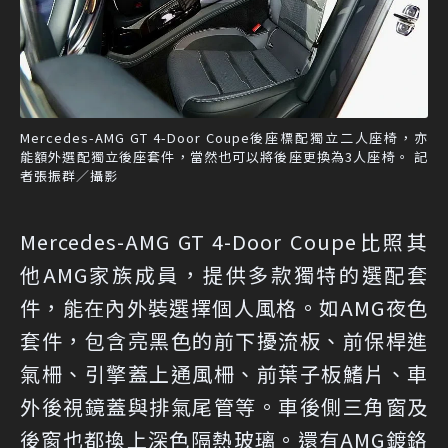
Mercedes-AMG GT 4-Door Coupe後座標配獨立二人座椅，亦
能額外選配獨立後座套件，當然也可以將後座更換為3人座椅。 記
者張振群／攝影
Mercedes-AMG GT 4-Door Coupe比照其
他AMG家族成員，提供多款獨特的選配套
件，能在內外裝選擇個人風格。如AMG夜色
套件，包含亮黑色的前下擾流板、前保桿進
氣柵、引擎蓋上通風柵、前葉子板鰭片、車
外後視鏡蓋與排氣尾管等。車後側三角窗及
後窗也都換上深色隔熱玻璃。還有AMG鍍鉻