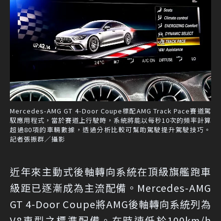
Mercedes-AMG GT 4-Door Coupe標配AMG Track Pace賽道駕
馭應用程式，當於賽道上行駛時，系統將能以每秒10次的頻率計算
超過80項的車輛數據，透過分析比較可幫助駕駛提升駕駛技巧。
記者張振群／攝影
近年來主動式後軸轉向系統在頂級旗艦跑車
級距已逐漸成為主流配備。Mercedes-AMG
GT 4-Door Coupe將AMG後軸轉向系統列為
V8車型之標準配備。在時速低於100km/h