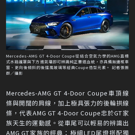
Mercedes-AMG GT 4-Door Coupe從結合空氣力學的AMG直柵
式水箱護罩與下方進氣壩即可辨識純正賽道血統，亦具備無邊框車
窗、更向後傾斜的後擋風玻璃等經典Coupe造型元素。 記者張振
群／攝影
Mercedes-AMG GT 4-Door Coupe車頂線
條與開闊的肩線，加上極具張力的後輪拱線
條，代表AMG GT 4-Door Coupe忠於GT家
族天生的運動感。從車尾可以輕易的辨識出
AMG GT家族的經典：極細LED尾燈搭配獨