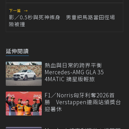
下一篇
→
影／0.5秒與死神擦身 男童把馬路當田徑場
險被撞
延伸閱讀
熱血與日常的跨界平衡
Mercedes-AMG GLA 35
4MATIC 摘星版輕旅
F1／Norris匈牙利奪2026首
勝 Verstappen連兩站頒獎台
迎暑休