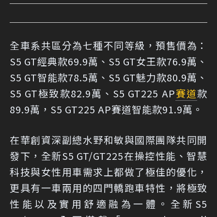
全車系共區分為七種不同等級，預售價為：
S5 GT經典款69.9萬、S5 GT女王款76.9萬、
S5 GT智能款78.5萬、S5 GT魅力款80.9萬、
S5 GT極致款82.9萬、S5 GT225 AP
賽道
款
89.9萬，S5 GT225 AP賽道智能款91.9萬。
在華創資深副總水野和敏與國際團隊共同開
發下，全新S5 GT/GT225在操控性能、智慧
科技與女性用車需求上都做了極佳的優化，
更具有一車兩用的四門轎跑車特性，將極致
性能以及實用舒適融為一體。全新S5