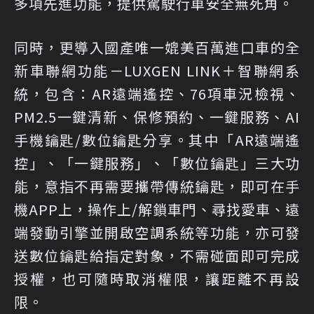
多項先進功能，提供駕駛行車安全無死角。
同時，更導入國產唯一媲美百萬進口車的全
新車聯網功能－LUXGEN LINK＋智聯網系
統，包含：AR遠端遙控、76項車況檢視、
PM2.5一鍵清新、保修預約、一鍵服務、AI
手機鑰匙/數位鑰匙分享。其中「AR遠端遙
控」、「一鍵服務」、「數位鑰匙」三大功
能，意指不再需要攜帶傳統鑰匙，即可在手
機APP上，操作上/解鎖車門、尋找愛車、遠
端發動引擎並開啟空調系統等功能，亦可發
送數位鑰匙給指定對象，不需碰面即可完成
授權，也可隨時取消權限，讓距離不再設
限。