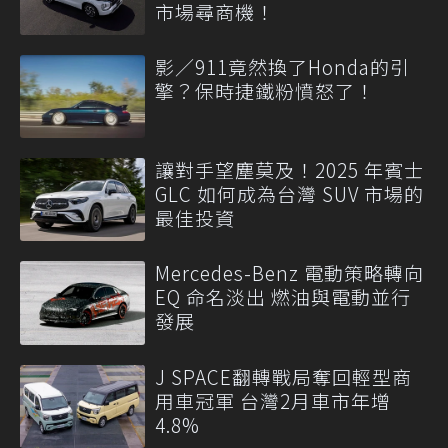
市場尋商機！
影／911竟然換了Honda的引
擎？保時捷鐵粉憤怒了！
讓對手望塵莫及！2025 年賓士
GLC 如何成為台灣 SUV 市場的
最佳投資
Mercedes-Benz 電動策略轉向
EQ 命名淡出 燃油與電動並行
發展
J SPACE翻轉戰局奪回輕型商
用車冠軍 台灣2月車市年增
4.8%