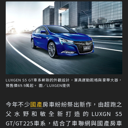
LUXGEN S5 GT車系嶄新的外觀設計，兼具運動跑格與豪華大器，
預售價69.9萬起。 圖／LUXGEN提供
今年不少
國產
房車紛紛祭出新作，由超跑之
父水野和敏全新打造的LUXGN S5
GT/GT225車系，結合了車聯網與國產房車