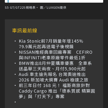
S5 GT/GT225規格表。 圖／LUXGEN提供
車訊最前線
Kia Stonic前7月銷量年增145%
79.9萬元起再送電子後視鏡
NISSAN推經典車回廠專案 CEFIRO
與INFINITI老車原廠零件最低1折
BMW推出8月仲夏購車優惠 全車系
送晶華三天兩夜、月付5,900元起
Audi 車主搶先報名 台灣奧迪推出
2026 新加坡大獎賽 Audi 極速之旅
前三年日付 168 元！ 福斯商旅針對
Caddy Cargo 推出「德系質感 精算圓
夢」與「打天下」專案