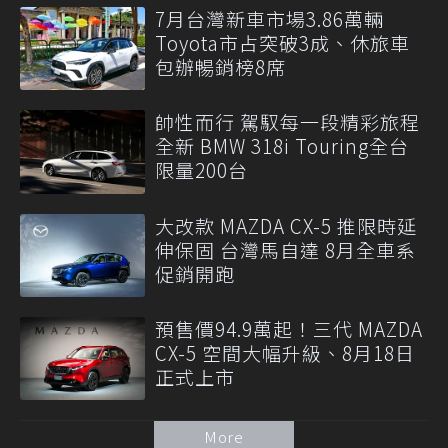
7月台灣新車市場3.86萬輛
Toyota市占突破3成、休旅車
包辦暢銷榜8席
帥性而行 駕馭每一段精彩旅程
全新 BMW 318i Touring全台
限量200台
大改款 MAZDA CX-5 推限時延
伸保固 台灣馬自達 8月全車系
促銷開跑
預售價94.9萬起！三代 MAZDA
CX-5 空間大幅升級、8月18日
正式上市
More