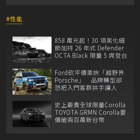
性能
858 萬元起！30 項黑化細
節加持 26 年式 Defender
OCTA Black 限量 5 席登台
Ford砍平價車拚「越野界
Porsche」 品牌轉型卻
恐把入門客群拱手讓人
史上最貴全球限量Corolla
TOYOTA GRMN Corolla要
價破兩百萬新台幣