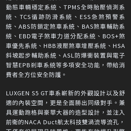
動態車輛穩定系統、TPMS全時胎壓偵測系
統、TCS循跡防滑系統、ESS急煞預警系
統、ABS防鎖定煞車系統、BAS煞車輔助系
統、EBD電子煞車力道分配系統、BOS+煞
車優先系統、HBB液壓煞車增壓系統、HSA
斜坡起步輔助系統、ASL防爆衝裝置與電子
智慧EPB剎車系統等多項安全功能，帶給消
費者全方位安全防護。
LUXGEN S5 GT車系嶄新的外觀設計以及舒
適的內裝空間，更是全面勝出同級對手。兼
具運動跑格與豪華大器的造型設計，並注入
前衛的NACA Duct航太科技雙渦流導流孔，