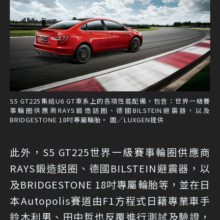
S5 GT225集結U6 GT車系上的各項性能配備，包含：世界一級賽
事輪圈供應商RAYS鍛造鋁圈、德國BILSTEIN避震器，以及
BRIDGESTONE 18吋專屬輪胎。 圖／LUXGEN提供
此外，S5 GT225世界一級賽事輪圈供應商
RAYS鍛造鋁圈、德國BILSTEIN避震器，以
及BRIDGESTONE 18吋專屬輪胎等，並在日
本Autopolis賽道由F1方程式日籍專業車手
鈴木利男、田中哲也反覆進行測試及驗證，