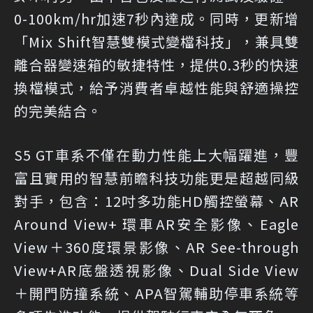
0-100km/hr加速7秒內達成。同時，更新增
「Mix Shift智慧雙模式變檔科技」，兼具雙
離合器變速箱的敏捷特性，提供0.3秒的快速
換檔模式，給予消費者卓越性能與舒適操控
的完美結合。
S5 GT車系不僅在動力性能上大幅躍進，豐
富且實用的智慧前瞻科技功能更是超越同級
對手，包含：12吋多功能HD觸控螢幕、AR
Around View+ 環車AR安全影像、Eagle
View＋360度環景影像、AR See-through
View+AR底盤透視影像、Dual Side View
＋開門防撞系統、APA智駕輔助停車系統等