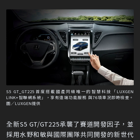
S5 GT_GT225首度搭載國產同級唯一的智慧科技「LUXGEN
LINK+智聯網系統」，享有遠端功能服務 與76項車況即時檢查。
圖／LUXGEN提供
全新S5 GT/GT225承襲了賽道開發因子，並
採用水野和敏與國際團隊共同開發的新世代