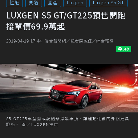
性能
賽道
國產
Luxgen
Luxgen S5 GT
LUXGEN S5 GT/GT225預售開跑
接單價69.9萬起
聯合新聞網／記者陳威任／綜合報導
2019-04-19 17:44
S5 GT225車型搭載靚酷懸浮黑車頂，讓運動化後的外觀更具
跑格。 圖／LUXGEN提供